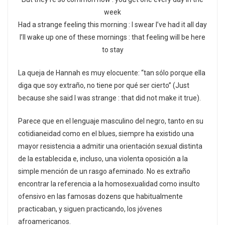
week
Had a strange feeling this morning : I swear I’ve had it all day
I’ll wake up one of these mornings : that feeling will be here
to stay
La queja de Hannah es muy elocuente: “tan sólo porque ella
diga que soy extraño, no tiene por qué ser cierto” (Just
because she said I was strange : that did not make it true).
Parece que en el lenguaje masculino del negro, tanto en su
cotidianeidad como en el blues, siempre ha existido una
mayor resistencia a admitir una orientación sexual distinta
de la establecida e, incluso, una violenta oposición a la
simple mención de un rasgo afeminado. No es extraño
encontrar la referencia a la homosexualidad como insulto
ofensivo en las famosas dozens que habitualmente
practicaban, y siguen practicando, los jóvenes
afroamericanos.