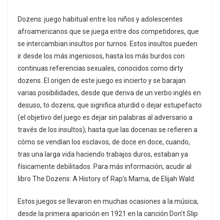
Dozens: juego habitual entre los niños y adolescentes
afroamericanos que se juega entre dos competidores, que
se intercambian insultos por turnos. Estos insultos pueden
ir desde los más ingeniosos, hasta los más burdos con
continuas referencias sexuales, conocidos como dirty
dozens. El origen de este juego es incierto y se barajan
varias posibilidades, desde que deriva de un verbo inglés en
desuso, to dozens, que significa aturdid o dejar estupefacto
(el objetivo del juego es dejar sin palabras al adversario a
través de los insultos); hasta que las docenas se refieren a
cómo se vendían los esclavos, de doce en doce, cuando,
tras una larga vida haciendo trabajos duros, estaban ya
físicamente debilitados. Para más información, acudir al
libro The Dozens: A History of Rap’s Mama, de Elijah Wald.
Estos juegos se llevaron en muchas ocasiones a la música,
desde la primera aparición en 1921 en la canción Don’t Slip