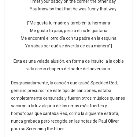
I met your daddy on the corner the other day
You know by that that he was funny that way
[“Me gusta tu madre y también tu hermana
Me gustó tu papi, pero a él no le gustaría
Me encontré el otro día con tu padre en la esquina
Ya sabes por qué se divertía de esa manera”]
Esta es una velada alusión, en forma de insulto, a la doble
vida como chapero del padre del adversario.
Desgraciadamente, la canción que grabó Speckled Red,
genuino precursor de este tipo de canciones, estaba
completamente censurada y fueron otros músicos quienes
sacaron a la luz alguna de las rimas más fuertes y
homófobas que cantaba Red, como la siguiente estrofa,
nunca grabada pero recogida en las notas de Paul Oliver
para su Screening the blues: