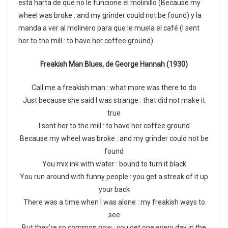
está harta de que no le funcione el molinillo (Because my
wheel was broke : and my grinder could not be found) y la
manda a ver al molinero para que le muela el café (I sent
her to the mill : to have her coffee ground):
Freakish Man Blues, de George Hannah (1930)
Call me a freakish man : what more was there to do
Just because she said I was strange : that did not make it
true
I sent her to the mill : to have her coffee ground
Because my wheel was broke : and my grinder could not be
found
You mix ink with water : bound to turn it black
You run around with funny people : you get a streak of it up
your back
There was a time when I was alone : my freakish ways to
see
But they’re so common now : you get one every day in the