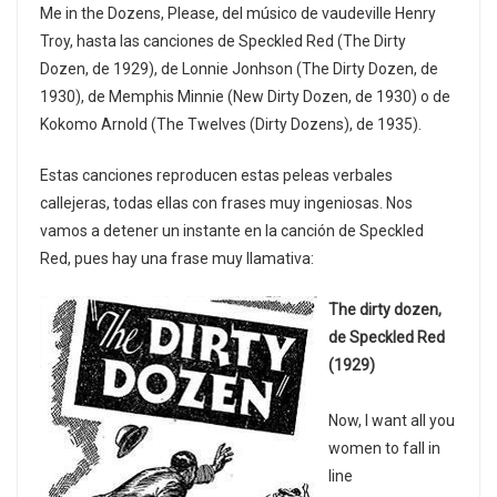
Me in the Dozens, Please, del músico de vaudeville Henry
Troy, hasta las canciones de Speckled Red (The Dirty
Dozen, de 1929), de Lonnie Jonhson (The Dirty Dozen, de
1930), de Memphis Minnie (New Dirty Dozen, de 1930) o de
Kokomo Arnold (The Twelves (Dirty Dozens), de 1935).
Estas canciones reproducen estas peleas verbales
callejeras, todas ellas con frases muy ingeniosas. Nos
vamos a detener un instante en la canción de Speckled
Red, pues hay una frase muy llamativa:
The dirty dozen,
de Speckled Red
(1929)
Now, I want all you
women to fall in
line