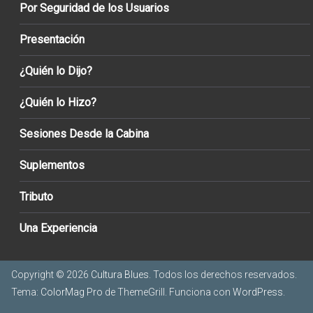
Por Seguridad de los Usuarios
Presentación
¿Quién lo Dijo?
¿Quién lo Hizo?
Sesiones Desde la Cabina
Suplementos
Tributo
Una Experiencia
Copyright © 2026
Cultura Blues
. Todos los derechos reservados.
Tema:
ColorMag Pro
de ThemeGrill. Funciona con
WordPress
.