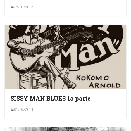
28/09/2015
SISSY MAN BLUES 1a parte
01/03/2014