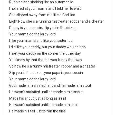
Running and shaking like an automobile
I hollered at your mama and I told her to wait
She slipped away from me like a Cadillac
Eight Now she´s a running mistreater, robber and a cheater
Pappy is your cousin, slip you in the dozen
Your mama do the lordy-lord
I like your mama and like your sister too
I did like your daddy, but your daddy wouldn´t do
I met your daddy on the corner the other day
You know by that that he was funny that way
So now he´s a funny mistreater, robber and a cheater
Slip you in the dozen, your papa is your cousin
Your mama do the lordy-lord
God made him an elephant and he made him stout
He wasn´t satisfied until he made him a snout
Made his snout just as long as a rail
He wasn´t satisfied until he made him a tail
He made his tail just to fan the flies