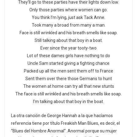
They’ll go to these parties have their lights down low.
Only those parties where women can go.
You think I’m lying, just ask Tack Anne.
Took many a broad from many a man.
Face is still wrinkled and his breath smells like soap.
Still talking about that boy in a boat.
Ever since the year tooty-two
Lot of these dames girls have nothing to do
Uncle Sam started giving a fighting chance
Packed up all the men sent them off to France
Sent them over there those Germans to hunt
The women at home can try all that new stunts
The face is still wrinkled and his breath smells like soap.
I’m talking about that boy in the boat.
La otra canción de George Hannah a la que hacíamos
referencia tiene por título Freakish Man Blues, es decir, el
“Blues del Hombre Anormal”. Anormal porque su mujer