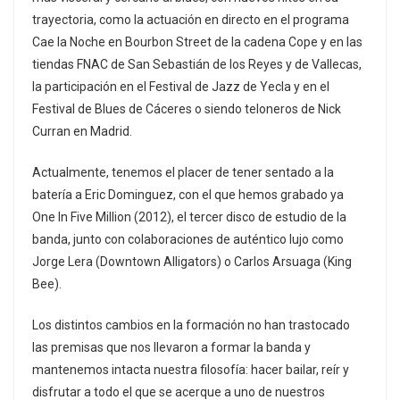
trayectoria, como la actuación en directo en el programa
Cae la Noche en Bourbon Street de la cadena Cope y en las
tiendas FNAC de San Sebastián de los Reyes y de Vallecas,
la participación en el Festival de Jazz de Yecla y en el
Festival de Blues de Cáceres o siendo teloneros de Nick
Curran en Madrid.
Actualmente, tenemos el placer de tener sentado a la
batería a Eric Dominguez, con el que hemos grabado ya
One In Five Million (2012), el tercer disco de estudio de la
banda, junto con colaboraciones de auténtico lujo como
Jorge Lera (Downtown Alligators) o Carlos Arsuaga (King
Bee).
Los distintos cambios en la formación no han trastocado
las premisas que nos llevaron a formar la banda y
mantenemos intacta nuestra filosofía: hacer bailar, reír y
disfrutar a todo el que se acerque a uno de nuestros