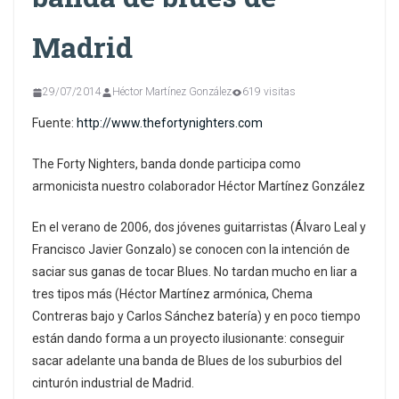
Madrid
29/07/2014
Héctor Martínez González
619 visitas
Fuente:
http://www.thefortynighters.com
The Forty Nighters, banda donde participa como
armonicista nuestro colaborador Héctor Martínez González
En el verano de 2006, dos jóvenes guitarristas (Álvaro Leal y
Francisco Javier Gonzalo) se conocen con la intención de
saciar sus ganas de tocar Blues. No tardan mucho en liar a
tres tipos más (Héctor Martínez armónica, Chema
Contreras bajo y Carlos Sánchez batería) y en poco tiempo
están dando forma a un proyecto ilusionante: conseguir
sacar adelante una banda de Blues de los suburbios del
cinturón industrial de Madrid.