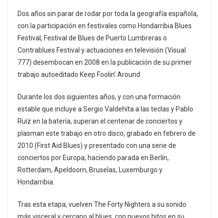
Dos años sin parar de rodar por toda la geografía española,
con la participación en festivales como Hondarribia Blues
Festival, Festival de Blues de Puerto Lumbreras o
Contrablues Festival y actuaciones en televisión (Visual
777) desembocan en 2008 en la publicación de su primer
trabajo autoeditado Keep Foolin’ Around
Durante los dos siguientes años, y con una formación
estable que incluye a Sergio Valdehíta a las teclas y Pablo
Ruíz en la batería, superan el centenar de conciertos y
plasman este trabajo en otro disco, grabado en febrero de
2010 (First Aid Blues) y presentado con una serie de
conciertos por Europa, haciendo parada en Berlín,
Rotterdam, Apeldoorn, Bruselas, Luxemburgo y
Hondarribia.
Tras esta etapa, vuelven The Forty Nighters a su sonido
más visceral y cercano al blues, con nuevos hitos en su