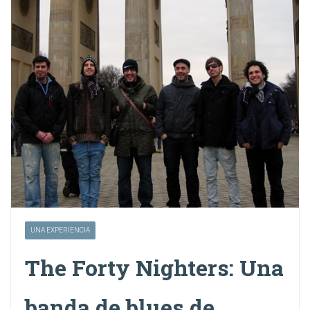
UNA EXPERIENCIA
The Forty Nighters: Una
banda de blues de