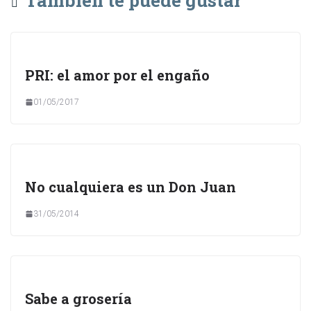
PRI: el amor por el engaño
01/05/2017
No cualquiera es un Don Juan
31/05/2014
Sabe a grosería