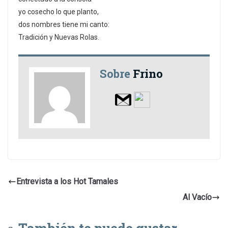
yo cosecho lo que planto,
dos nombres tiene mi canto:
Tradición y Nuevas Rolas.
Sobre
Frino
Entrevista a los Hot Tamales
Al Vacío
También te puede gustar