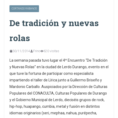
CORTANDO RÁBANOS
De tradición y nuevas
rolas
30/11/2014
Frino
620 visitas
La semana pasada tuvo lugar el 4º Encuentro “De Tradición
y Nuevas Rolas” en la ciudad de Lerdo Durango, evento en el
que tuve la fortuna de participar como especialista
impartiendo el taller de Lírica junto a Guillermo Briseño y
Mardonio Carballo. Auspiciados por la Dirección de Culturas
Populares del CONACULTA, Culturas Populares de Durango
y el Gobierno Municipal de Lerdo, dieciséis grupos de rock,
hip-hop, huapango, cumbia, metal y fusión en distintos
idiomas originarios (seri, mephaa, nahua, purépecha,