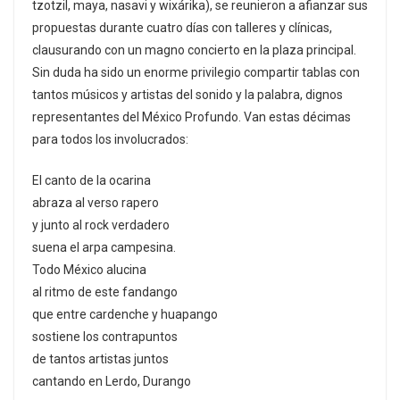
tzotzil, maya, nasavi y wixárika), se reunieron a afianzar sus
propuestas durante cuatro días con talleres y clínicas,
clausurando con un magno concierto en la plaza principal.
Sin duda ha sido un enorme privilegio compartir tablas con
tantos músicos y artistas del sonido y la palabra, dignos
representantes del México Profundo. Van estas décimas
para todos los involucrados:
El canto de la ocarina
abraza al verso rapero
y junto al rock verdadero
suena el arpa campesina.
Todo México alucina
al ritmo de este fandango
que entre cardenche y huapango
sostiene los contrapuntos
de tantos artistas juntos
cantando en Lerdo, Durango