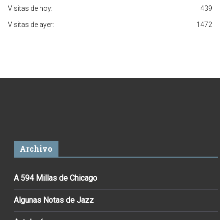
Visitas de hoy:
439
Visitas de ayer:
1472
Archivo
A 594 Millas de Chicago
Algunas Notas de Jazz