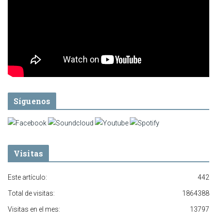
Síguenos
Visitas
Este artículo:
442
Total de visitas:
1864388
Visitas en el mes:
13797