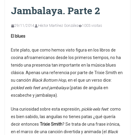
Jambalaya. Parte 2
29/11/2014
Héctor Martínez González
1003 visitas
El blues
Este plato, que como hemos visto figura en los libros de
cocina afroamericanos desde los primeros tiempos, no ha
tenido una presencia tan importante en la música blues
clásica. Apenas una referencia por parte de Trixie Smith en
su canción
Black Bottom Hop
, en el que un verso dice:
pickled eels feet and jambalaya
(patas de anguila en
escabeche y jambalaya).
Una curiosidad sobre esta expresión,
pickle eels feet
: como
es bien sabido, las anguilas no tienes patas ¿qué quería
decir entonces
Trixie Smith
? Se trata de una frase irónica,
en el marco de una canción divertida y animada (el
Black