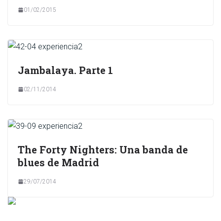
01/02/2015
Jambalaya. Parte 1
02/11/2014
The Forty Nighters: Una banda de
blues de Madrid
29/07/2014