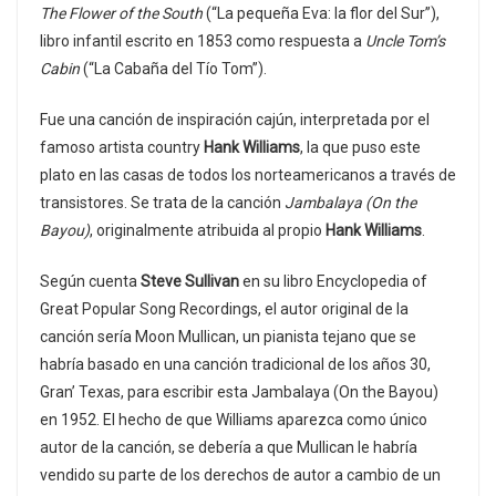
The Flower of the South
(“La pequeña Eva: la flor del Sur”),
libro infantil escrito en 1853 como respuesta a
Uncle Tom’s
Cabin
(“La Cabaña del Tío Tom”).
Fue una canción de inspiración cajún, interpretada por el
famoso artista country
Hank Williams
, la que puso este
plato en las casas de todos los norteamericanos a través de
transistores. Se trata de la canción
Jambalaya (On the
Bayou)
, originalmente atribuida al propio
Hank Williams
.
Según cuenta
Steve Sullivan
en su libro Encyclopedia of
Great Popular Song Recordings, el autor original de la
canción sería Moon Mullican, un pianista tejano que se
habría basado en una canción tradicional de los años 30,
Gran’ Texas, para escribir esta Jambalaya (On the Bayou)
en 1952. El hecho de que Williams aparezca como único
autor de la canción, se debería a que Mullican le habría
vendido su parte de los derechos de autor a cambio de un