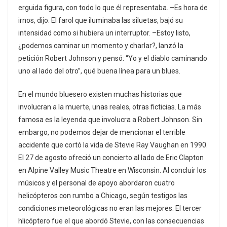
erguida figura, con todo lo que él representaba. –Es hora de
irnos, dijo. El farol que iluminaba las siluetas, bajó su
intensidad como si hubiera un interruptor. –Estoy listo,
¿podemos caminar un momento y charlar?, lanzó la
petición Robert Johnson y pensó: “Yo y el diablo caminando
uno al lado del otro”, qué buena línea para un blues.
En el mundo bluesero existen muchas historias que
involucran a la muerte, unas reales, otras ficticias. La más
famosa es la leyenda que involucra a Robert Johnson. Sin
embargo, no podemos dejar de mencionar el terrible
accidente que cortó la vida de Stevie Ray Vaughan en 1990.
El 27 de agosto ofreció un concierto al lado de Eric Clapton
en Alpine Valley Music Theatre en Wisconsin. Al concluir los
músicos y el personal de apoyo abordaron cuatro
helicópteros con rumbo a Chicago, según testigos las
condiciones meteorológicas no eran las mejores. El tercer
hlicóptero fue el que abordó Stevie, con las consecuencias