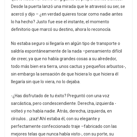
Desde la puerta lanzó una mirada que le atravesó su ser, se
acercó y dijo – ¿en verdad quieres tocar como nadie antes
lo ha hecho? Justo fue ese el instante, el momento
definitorio que marcó su destino, ahora lo reconocía.
No estaba seguro si llegaría en algún tipo de transporte o
saldría espontáneamente de la nada –pensamiento difícil
de creer, ya que no había grandes cosas a su alrededor,
todo más bien era tierra, unos cactus y pequeños arbustos-,
sin embargo la sensación de que hiciera lo que hiciera él
llegaría sin que lo viera, no lo dejaba.
-¿Has disfrutado de tu éxito? Preguntó con una voz
sarcástica, pero condescendiente. Derecha, izquierda -
volteó y no había nadie. Atrás, derecha, izquierda, en
círculos… ¡zaz! Ahí estaba él, con su elegante y
perfectamente confeccionado traje –fabricado con las
mejores telas que nunca había visto-, con su porte, su