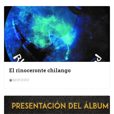
El rinoceronte chilango
30/07/2015