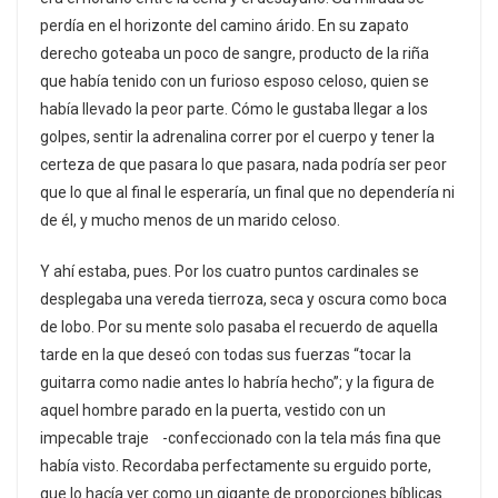
perdía en el horizonte del camino árido. En su zapato
derecho goteaba un poco de sangre, producto de la riña
que había tenido con un furioso esposo celoso, quien se
había llevado la peor parte. Cómo le gustaba llegar a los
golpes, sentir la adrenalina correr por el cuerpo y tener la
certeza de que pasara lo que pasara, nada podría ser peor
que lo que al final le esperaría, un final que no dependería ni
de él, y mucho menos de un marido celoso.
Y ahí estaba, pues. Por los cuatro puntos cardinales se
desplegaba una vereda tierroza, seca y oscura como boca
de lobo. Por su mente solo pasaba el recuerdo de aquella
tarde en la que deseó con todas sus fuerzas “tocar la
guitarra como nadie antes lo habría hecho”; y la figura de
aquel hombre parado en la puerta, vestido con un
impecable traje -confeccionado con la tela más fina que
había visto. Recordaba perfectamente su erguido porte,
que lo hacía ver como un gigante de proporciones bíblicas.