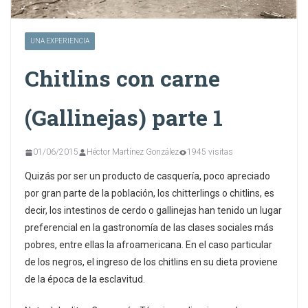
UNA EXPERIENCIA
Chitlins con carne
(Gallinejas) parte 1
01/06/2015
Héctor Martínez González
1945 visitas
Quizás por ser un producto de casquería, poco apreciado
por gran parte de la población, los chitterlings o chitlins, es
decir, los intestinos de cerdo o gallinejas han tenido un lugar
preferencial en la gastronomía de las clases sociales más
pobres, entre ellas la afroamericana. En el caso particular
de los negros, el ingreso de los chitlins en su dieta proviene
de la época de la esclavitud.