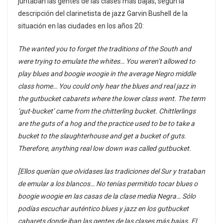
juntaban las gentes de las clases más bajas, según la
descripción del clarinetista de jazz Garvin Bushell de la
situación en las ciudades en los años 20:
The wanted you to forget the traditions of the South and
were trying to emulate the whites… You weren’t allowed to
play blues and boogie woogie in the average Negro middle
class home… You could only hear the blues and real jazz in
the gutbucket cabarets where the lower class went. The term
‘gut-bucket’ came from the chitterling bucket. Chittlerlings
are the guts of a hog and the practice used to be to take a
bucket to the slaughterhouse and get a bucket of guts.
Therefore, anything real low down was called gutbucket.
[Ellos querían que olvidases las tradiciones del Sur y trataban
de emular a los blancos… No tenías permitido tocar blues o
boogie woogie en las casas de la clase media Negra… Sólo
podías escuchar auténtico blues y jazz en los gutbucket
cabarets donde iban las gentes de las clases más bajas. El