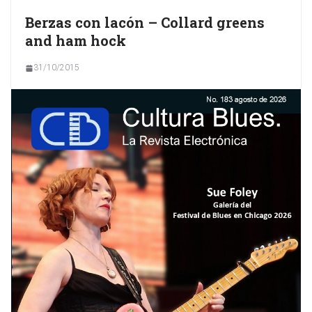
Berzas con lacón – Collard greens
and ham hock
31/10/2015