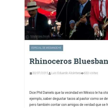
ESPECIAL DE MEDIANOCHE
Rhinoceros Bluesband
30/07/2015
Luis Eduardo Alcántara
633 visitas
Dice Phil Daniels que la vecindad en México le ha ot
ejemplo, saber degustar tacos al pastor como se deb
pero también contar con amigos de verdad que se ha