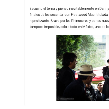
Escucho el tema y pienso inevitablemente en Danny 
finales de los sesenta -con Fleetwood Mac- titulad
hipnotizante. Bravo por los Rhinoceros y por su nu
tampoco imposible, sobre todo en México, uno de los