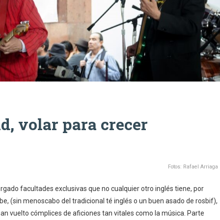
, volar para crecer
Fotos: Rafael Arriaga
orgado facultades exclusivas que no cualquier otro inglés tiene, por
e, (sin menoscabo del tradicional té inglés o un buen asado de rosbif),
n vuelto cómplices de aficiones tan vitales como la música. Parte