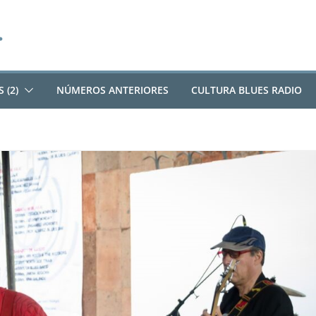
 (2)
NÚMEROS ANTERIORES
CULTURA BLUES RADIO