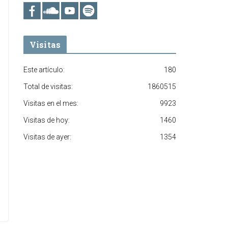
Visitas
Este artículo:
180
Total de visitas:
1860515
Visitas en el mes:
9923
Visitas de hoy:
1460
Visitas de ayer:
1354