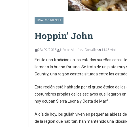
UNA EXPERIENCIA
Hoppin’ John
28/09/2015
Héctor Martínez González
1145 visitas
Existe una tradición en los estados sureños consist
llamar a la buena fortuna. Se trata de un plato muy s
Country, una región costera situada entre los estado
Esta región está habitada por el grupo étnico de l
costumbres propias de los esclavos que llegaron en 
hoy ocupan Sierra Leona y Costa de Marfil.
A día de hoy, los gullah viven en pequeñas aldeas ded
de la región que habitan, han mantenido una idiosi