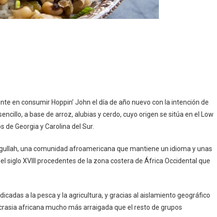
ente en consumir Hoppin’ John el día de año nuevo con la intención de
encillo, a base de arroz, alubias y cerdo, cuyo origen se sitúa en el Low
s de Georgia y Carolina del Sur.
os gullah, una comunidad afroamericana que mantiene un idioma y unas
el siglo XVIII procedentes de la zona costera de África Occidental que
icadas a la pesca y la agricultura, y gracias al aislamiento geográfico
ncrasia africana mucho más arraigada que el resto de grupos