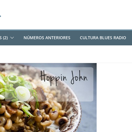
 (2)
NÚMEROS ANTERIORES
CULTURA BLUES RADIO