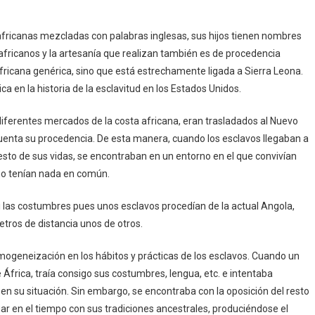
fricanas mezcladas con palabras inglesas, sus hijos tienen nombres
 africanos y la artesanía que realizan también es de procedencia
fricana genérica, sino que está estrechamente ligada a Sierra Leona.
ca en la historia de la esclavitud en los Estados Unidos.
iferentes mercados de la costa africana, eran trasladados al Nuevo
 cuenta su procedencia. De esta manera, cuando los esclavos llegaban a
resto de sus vidas, se encontraban en un entorno en el que convivían
no tenían nada en común.
n, ni las costumbres pues unos esclavos procedían de la actual Angola,
etros de distancia unos de otros.
ogeneización en los hábitos y prácticas de los esclavos. Cuando un
África, traía consigo sus costumbres, lengua, etc. e intentaba
 en su situación. Sin embargo, se encontraba con la oposición del resto
ar en el tiempo con sus tradiciones ancestrales, produciéndose el