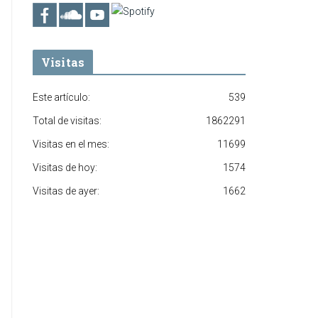
Visitas
Este artículo:
539
Total de visitas:
1862291
Visitas en el mes:
11699
Visitas de hoy:
1574
Visitas de ayer:
1662