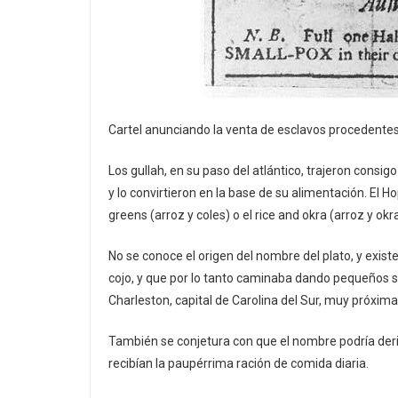
Cartel anunciando la venta de esclavos procedentes
Los gullah, en su paso del atlántico, trajeron consig
y lo convirtieron en la base de su alimentación. El H
greens (arroz y coles) o el rice and okra (arroz y okra
No se conoce el origen del nombre del plato, y exis
cojo, y que por lo tanto caminaba dando pequeños sal
Charleston, capital de Carolina del Sur, muy próxima
También se conjetura con que el nombre podría deriv
recibían la paupérrima ración de comida diaria.