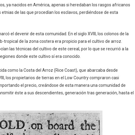
vos, ya nacidos en América, apenas si heredaban los rasgos africanos
 etnias de las que procedían los esclavos, perdiéndose de esta
rcó el devenir de esta comunidad. En el siglo XVIII, los colonos de la
tropical de la zona costera era propicio para el cultivo de arroz.
 las técnicas del cultivo de este cereal, por lo que se recurrió a la
giones donde este cultivo sí era conocido.
cida como la Costa del Arroz (Rice Coast), que abarcaba desde
III, los propietarios de tierras en el Low Country compraron casi
 importando el precio, creándose de esta manera una comunidad de
nsmitir éste a sus descendientes, generación tras generación, hasta el