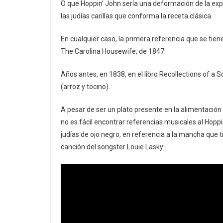
O que Hoppin’ John sería una deformación de la exp
las judías carillas que conforma la receta clásica.
En cualquier caso, la primera referencia que se tien
The Carolina Housewife, de 1847.
Años antes, en 1838, en el libro Recollections of 
(arroz y tocino).
A pesar de ser un plato presente en la alimentación
no es fácil encontrar referencias musicales al Hoppin
judías de ojo negro, en referencia a la mancha que 
canción del songster Louie Lasky: