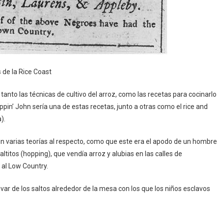
 de la Rice Coast
o tanto las técnicas de cultivo del arroz, como las recetas para cocinarlo
oppin’ John sería una de estas recetas, junto a otras como el rice and
).
ten varias teorías al respecto, como que este era el apodo de un hombre
titos (hopping), que vendía arroz y alubias en las calles de
 al Low Country.
ar de los saltos alrededor de la mesa con los que los niños esclavos