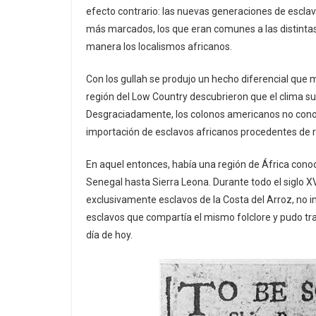
efecto contrario: las nuevas generaciones de escla
más marcados, los que eran comunes a las distintas
manera los localismos africanos.
Con los gullah se produjo un hecho diferencial que ma
región del Low Country descubrieron que el clima sub-
Desgraciadamente, los colonos americanos no conocían
importación de esclavos africanos procedentes de re
En aquel entonces, había una región de África cono
Senegal hasta Sierra Leona. Durante todo el siglo XV
exclusivamente esclavos de la Costa del Arroz, no
esclavos que compartía el mismo folclore y pudo tra
día de hoy.