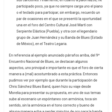
sus canciones. Finalmente, en cuanto a palomazos, he
participado poco, ya que no siempre carga uno el piano
o el teclado para participar; sin embargo, recuerdo un
par de ocasiones en el que se presentó la oportunidad:
una en el foro del Centro Cultural José Martí con
Serpiente Elástica (Puebla), y otra con el legendario
grupo de Juan Hernández y su Banda de Blues (Estado
de México), en el Teatro Legaria.
En referencia al ejemplo anunciado párrafos arriba, del 9º
Encuentro Nacional de Blues, se destacan algunos
aspectos, uno principal e importante es que el foro de cierta
manera a (mal) acostumbrado a esta práctica. Entonces
pudimos ver por ejemplo que durante la participación de
Chris Sánchez Blues Band, quien hizo su viaje desde
Morelia para presentar su propuesta, en uno de sus temas
sube al escenario un espóntaneo con armónica, toca sin
sentido, sin la armónica en el tono correcto y bueno de
alguna manera echa a perder minutos de oro para la banda