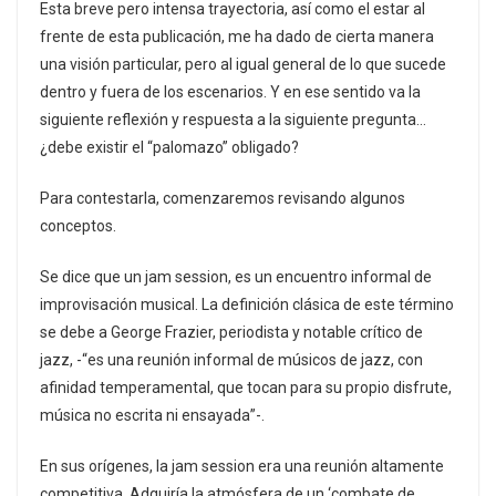
Esta breve pero intensa trayectoria, así como el estar al
frente de esta publicación, me ha dado de cierta manera
una visión particular, pero al igual general de lo que sucede
dentro y fuera de los escenarios. Y en ese sentido va la
siguiente reflexión y respuesta a la siguiente pregunta…
¿debe existir el “palomazo” obligado?
Para contestarla, comenzaremos revisando algunos
conceptos.
Se dice que un jam session, es un encuentro informal de
improvisación musical. La definición clásica de este término
se debe a George Frazier, periodista y notable crítico de
jazz, -“es una reunión informal de músicos de jazz, con
afinidad temperamental, que tocan para su propio disfrute,
música no escrita ni ensayada”-.
En sus orígenes, la jam session era una reunión altamente
competitiva. Adquiría la atmósfera de un ‘combate de