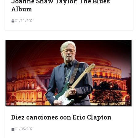
Joanne Shaw Taylor: The Blues
Album
01/11/2021
Diez canciones con Eric Clapton
01/05/2021