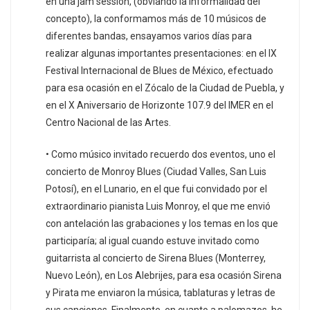
en una jam session, (obviando la informalidad del
concepto), la conformamos más de 10 músicos de
diferentes bandas, ensayamos varios días para
realizar algunas importantes presentaciones: en el IX
Festival Internacional de Blues de México, efectuado
para esa ocasión en el Zócalo de la Ciudad de Puebla, y
en el X Aniversario de Horizonte 107.9 del IMER en el
Centro Nacional de las Artes.
• Como músico invitado recuerdo dos eventos, uno el
concierto de Monroy Blues (Ciudad Valles, San Luis
Potosí), en el Lunario, en el que fui convidado por el
extraordinario pianista Luis Monroy, el que me envió
con antelación las grabaciones y los temas en los que
participaría; al igual cuando estuve invitado como
guitarrista al concierto de Sirena Blues (Monterrey,
Nuevo León), en Los Alebrijes, para esa ocasión Sirena
y Pirata me enviaron la música, tablaturas y letras de