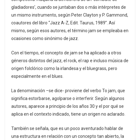
gladiadores’, cuando se juntaban dos o más intérpretes de
un mismo instrumento, según Peter Clayton y P. Gammond,
coautores del libro “Jazz A-Z, Edit. Taurus, 1989”. Así
mismo, según esos autores, el término jam se empleaba en
ocasiones como sinónimo de jazz.
Con el tiempo, el concepto de jam se ha aplicado a otros
géneros distintos del jazz, el rock, el rap e incluso música de
origen folclórico como la irlandesa y el bluegrass, pero
especialmente en el blues.
La denominación –se dice- proviene del verbo To jam, que
significa estorbarse, agolparse o interferir. Según algunos
autores, aparece a principio de los años 30 y el por qué se
aplica en el contexto indicado, tiene un origen no aclarado.
También se señala, que es un poco aventurado hablar de
una estructura en relación con un concepto tan abierto, la