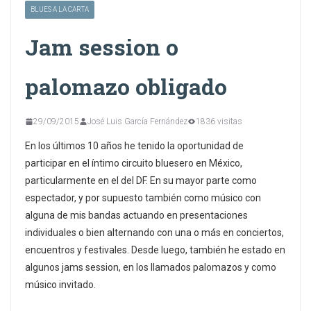
BLUES A LA CARTA
Jam session o
palomazo obligado
29/09/2015
José Luis García Fernández
1836 visitas
En los últimos 10 años he tenido la oportunidad de
participar en el íntimo circuito bluesero en México,
particularmente en el del DF. En su mayor parte como
espectador, y por supuesto también como músico con
alguna de mis bandas actuando en presentaciones
individuales o bien alternando con una o más en conciertos,
encuentros y festivales. Desde luego, también he estado en
algunos jams session, en los llamados palomazos y como
músico invitado.