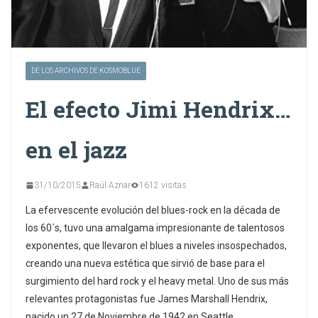
DE LOS ARCHIVOS DE KOSMOBLUE
El efecto Jimi Hendrix…
en el jazz
31/10/2015
Raúl Aznar
1612 visitas
La efervescente evolución del blues-rock en la década de
los 60´s, tuvo una amalgama impresionante de talentosos
exponentes, que llevaron el blues a niveles insospechados,
creando una nueva estética que sirvió de base para el
surgimiento del hard rock y el heavy metal. Uno de sus más
relevantes protagonistas fue James Marshall Hendrix,
nacido un 27 de Noviembre de 1942 en Seattle,