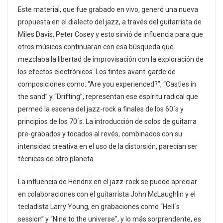
Este material, que fue grabado en vivo, generó una nueva
propuesta en el dialecto del jazz, a través del guitarrista de
Miles Davis, Peter Cosey y esto sirvió de influencia para que
otros músicos continuaran con esa búsqueda que
mezclaba la libertad de improvisación con la exploración de
los efectos electrónicos. Los tintes avant-garde de
composiciones como: “Are you experienced?”, “Castles in
the sand” y “Drifting”, representan ese espíritu radical que
permeó la escena del jazz-rock a finales de los 60´s y
principios de los 70´s. La introducción de solos de guitarra
pre-grabados y tocados al revés, combinados con su
intensidad creativa en el uso de la distorsión, parecían ser
técnicas de otro planeta.
La influencia de Hendrix en el jazz-rock se puede apreciar
en colaboraciones con el guitarrista John McLaughlin y el
tecladista Larry Young, en grabaciones como “Hell´s
session” y “Nine to the universe”, y lo más sorprendente, es