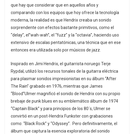
que hay que considerar que en aquellos años y
comparando con los equipos que hoy ofrece la tecnología
moderna, la realidad es que Hendrix creaba un sonido
sorprendente con efectos bastante primitivos, como el
“delay”, el”wah-wah”, el “fuzz” y la “octavia”, haciendo uso
extensivo de escalas pentatónicas, una técnica que en ese
entonces era utilizada solo por músicos de jazz.
Inspirado en Jimi Hendrix, el guitarrista noruego Terje
Rypdal, utilizó los recursos tonales de la guitarra eléctrica
para plasmar sonidos impresionistas en su álbum “After
The Rain” grabado en 1976, mientras que James
“Blood”Ulmer magnificó el sonido de Hendrix con su propio
brebaje de punk blues en su emblemático álbum de 1974
“Captain Black” y para principios de los 80´s, Ulmer se
convirtió en un post-Hendrix Funkster con grabaciones
como: “Black Rock” y “Odyssey”. Pero definitivamente, el
álbum que captura la esencia exploratoria del sonido