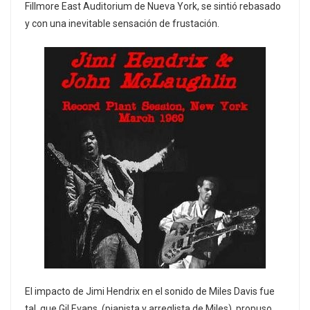
Fillmore East Auditorium de Nueva York, se sintió rebasado
y con una inevitable sensación de frustación.
El impacto de Jimi Hendrix en el sonido de Miles Davis fue
tal, que Gil Evans, (pianista y arreglista de Miles), propuso