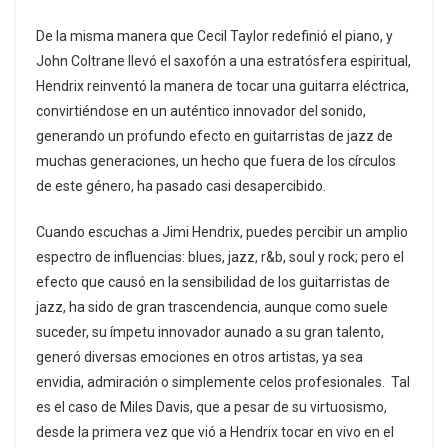
De la misma manera que Cecil Taylor redefinió el piano, y
John Coltrane llevó el saxofón a una estratósfera espiritual,
Hendrix reinventó la manera de tocar una guitarra eléctrica,
convirtiéndose en un auténtico innovador del sonido,
generando un profundo efecto en guitarristas de jazz de
muchas generaciones, un hecho que fuera de los círculos
de este género, ha pasado casi desapercibido.
Cuando escuchas a Jimi Hendrix, puedes percibir un amplio
espectro de influencias: blues, jazz, r&b, soul y rock; pero el
efecto que causó en la sensibilidad de los guitarristas de
jazz, ha sido de gran trascendencia, aunque como suele
suceder, su ímpetu innovador aunado a su gran talento,
generó diversas emociones en otros artistas, ya sea
envidia, admiración o simplemente celos profesionales. Tal
es el caso de Miles Davis, que a pesar de su virtuosismo,
desde la primera vez que vió a Hendrix tocar en vivo en el