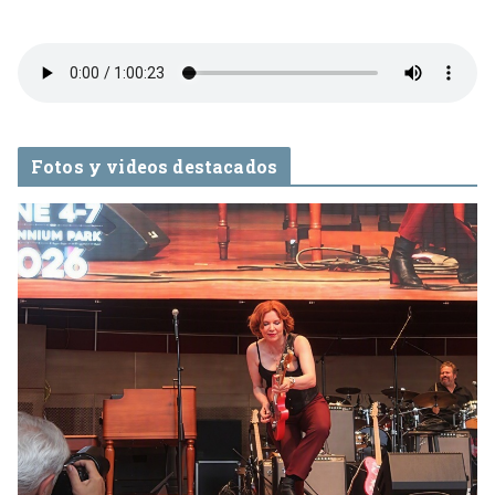
Fotos y videos destacados