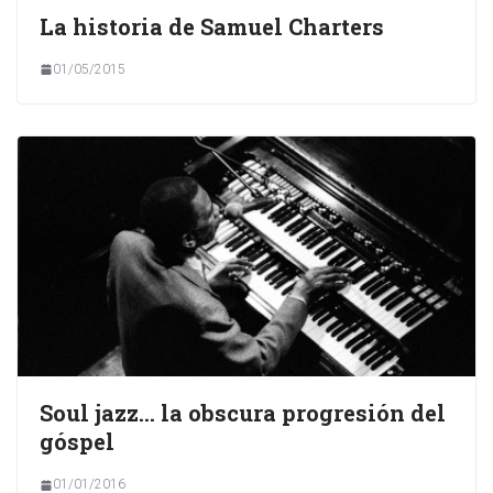
La historia de Samuel Charters
01/05/2015
Soul jazz… la obscura progresión del
góspel
01/01/2016