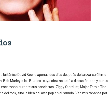
ados
te británico David Bowie apenas dos días después de lanzar su último
n, Bob Marley o los Beatles- cuya obra no está a discusión: son y punto.
e encarnaba durante sus conciertos -Ziggy Stardust, Major Tom o The
ria del rock, sino la idea del arte pop en el mundo. Van mis rábanos por