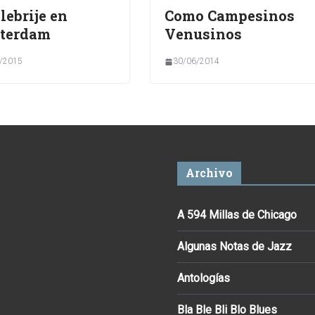
lebrije en
Como Campesinos
terdam
Venusinos
/2015
30/06/2014
Archivo
A 594 Millas de Chicago
Algunas Notas de Jazz
Antologías
Bla Ble Bli Blo Blues