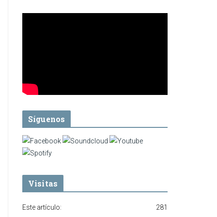
Síguenos
Visitas
Este artículo:
281