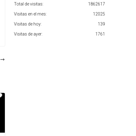
Total de visitas:
1862617
Visitas en el mes:
12025
Visitas de hoy:
139
Visitas de ayer:
1761