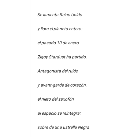
Se lamenta Reino Unido
y llora el planeta entero:
el pasado 10 de enero
Ziggy Stardust ha partido.
Antagonista del ruido
y avant-garde de corazón,
el nieto del saxofón
al espacio se reintegra:
sobre de una Estrella Negra