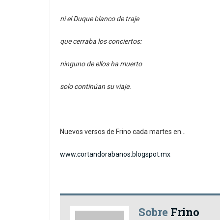
ni el Duque blanco de traje
que cerraba los conciertos:
ninguno de ellos ha muerto
solo continúan su viaje.
Nuevos versos de Frino cada martes en…
www.cortandorabanos.blogspot.mx
Sobre
Frino