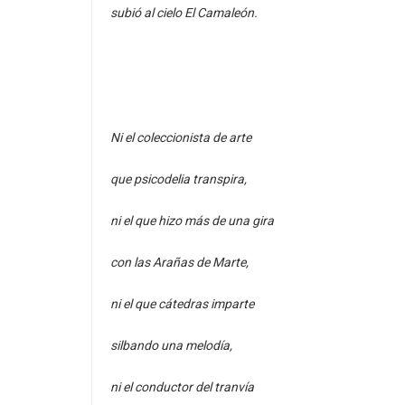
subió al cielo El Camaleón.
Ni el coleccionista de arte
que psicodelia transpira,
ni el que hizo más de una gira
con las Arañas de Marte,
ni el que cátedras imparte
silbando una melodía,
ni el conductor del tranvía