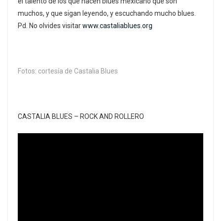
el talento de los que hacen blues mexicano que son
muchos, y que sigan leyendo, y escuchando mucho blues.
Pd. No olvides visitar
www.castaliablues.org
Fotos: cortesía de Castalia Blues
CASTALIA BLUES – ROCK AND ROLLERO