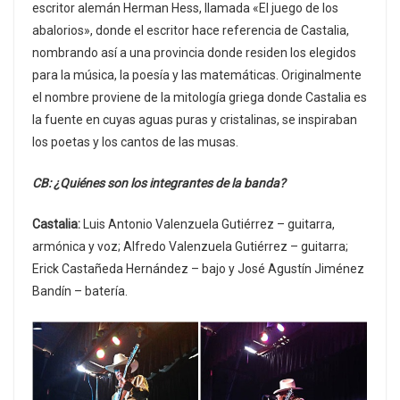
escritor alemán Herman Hess, llamada «El juego de los
abalorios», donde el escritor hace referencia de Castalia,
nombrando así a una provincia donde residen los elegidos
para la música, la poesía y las matemáticas. Originalmente
el nombre proviene de la mitología griega donde Castalia es
la fuente en cuyas aguas puras y cristalinas, se inspiraban
los poetas y los cantos de las musas.
CB: ¿Quiénes son los integrantes de la banda?
Castalia:
Luis Antonio Valenzuela Gutiérrez – guitarra,
armónica y voz; Alfredo Valenzuela Gutiérrez – guitarra;
Erick Castañeda Hernández – bajo y José Agustín Jiménez
Bandín – batería.