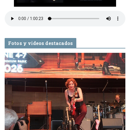
Fotos y videos destacados