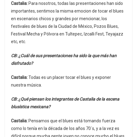
Castalia:
Para nosotros, todas las presentaciones han sido
importantes, sentimos la misma emocion de tocar el blues
en escenarios chicos y grandes por mencionar, los
festivales de blues de la Ciudad de México, Pozos Blues,
Festival Mecha y Pólvora en Tultepec, Izcalli Fest, Teyajazz
etc, etc.
CB: ¿Cuál de sus presentaciones ha sido la que más han
disfrutado?
Castalia:
Todas es un placer tocar el blues y exponer
nuestra música.
CB: ¿Qué piensan los integrantes de Castalia de la escena
blusística mexicana?
Castalia:
Pensamos que el blues está tomando fuerza
como lo tenía en la década de los años 70´s, y a la vez es
difícil porque mucha gente joven no conoce mucho el blues