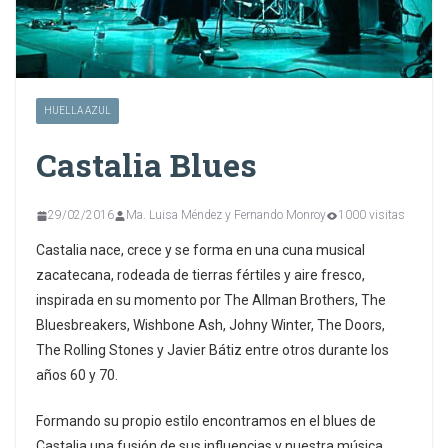
HUELLA AZUL
Castalia Blues
29/02/2016
Ma. Luisa Méndez y Fernando Monroy
1000 visitas
Castalia nace, crece y se forma en una cuna musical
zacatecana, rodeada de tierras fértiles y aire fresco,
inspirada en su momento por The Allman Brothers, The
Bluesbreakers, Wishbone Ash, Johny Winter, The Doors,
The Rolling Stones y Javier Bátiz entre otros durante los
años 60 y 70.
Formando su propio estilo encontramos en el blues de
Castalia una fusión de sus influencias y nuestra música