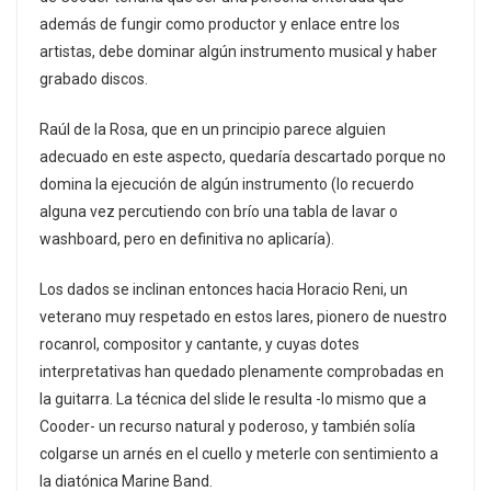
además de fungir como productor y enlace entre los
artistas, debe dominar algún instrumento musical y haber
grabado discos.
Raúl de la Rosa, que en un principio parece alguien
adecuado en este aspecto, quedaría descartado porque no
domina la ejecución de algún instrumento (lo recuerdo
alguna vez percutiendo con brío una tabla de lavar o
washboard, pero en definitiva no aplicaría).
Los dados se inclinan entonces hacia Horacio Reni, un
veterano muy respetado en estos lares, pionero de nuestro
rocanrol, compositor y cantante, y cuyas dotes
interpretativas han quedado plenamente comprobadas en
la guitarra. La técnica del slide le resulta -lo mismo que a
Cooder- un recurso natural y poderoso, y también solía
colgarse un arnés en el cuello y meterle con sentimiento a
la diatónica Marine Band.