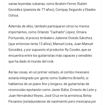
varias leyendas cubanas, como Ibrahim Ferrer, Rubén
González (pianista de 77 años), Compay Segundo y Eliades
Ochoa.
Además de ellos, también participaron otros no menos
importantes, como Orlando “Cachaíto” López, Omara
Portuondo, el precoz timbalero Julienne Oviedo Sánchez
(que entonces tenía 13 años), Manuel Licea, Juan Manuel
González, y por supuesto el productor Ry Cooder, que se
encuentra entre los guitarristas más capaces y sensibles
que ha dado el mundo del rock.
Así las cosas, en un primer vistazo, el combo mexicano
estaría integrado por gente como Guillermo Briseño, si
hablamos de un piano fino y longevo, de guitarristas de
reconocida reputación como Javier Bátiz, Ernesto de León y
Juan Hernández Reyes; José Cruz en la armónica; Betsy
Pecanins (estadunidense de nacimiento pero mexicana por