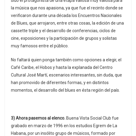
sido el protagonista de una etapa valiosa muy valiosa para
la música que nos apasiona, ya que fue el recinto donde se
verificaron durante una década los Encuentros Nacionales
de Blues, que arrojaron, entre otras cosas, la edición de una
cassette triple y el desarrollo de conferencias, ciclos de
cine, exposiciones y la participación de grupos y solistas
muy famosos entre el público.
No faltará quien ponga también como opciones a elegir, el
Café Caribe, el Hobos y hasta la explanada del Centro
Cultural José Martí, escenarios interesantes, sin duda, que
han promovido de diferentes formas, y en distintos
momentos, el desarrollo del blues en ésta región del país.
3) Ahora pasemos al elenco.
Buena Vista Social Club fue
grabado en marzo de 1996 en los estudios Egrem de La
Habana, por un insólito grupo de músicos, formado por