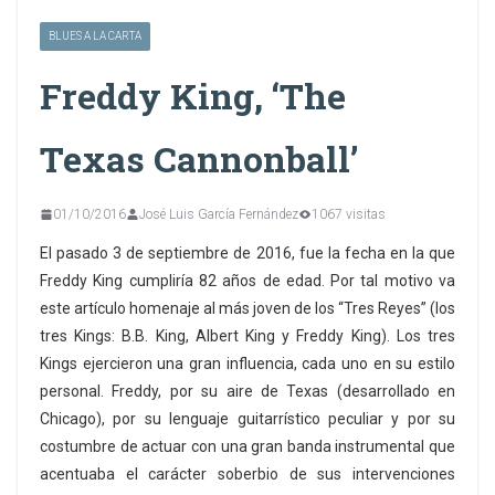
BLUES A LA CARTA
Freddy King, ‘The
Texas Cannonball’
01/10/2016
José Luis García Fernández
1067 visitas
El pasado 3 de septiembre de 2016, fue la fecha en la que
Freddy King cumpliría 82 años de edad. Por tal motivo va
este artículo homenaje al más joven de los “Tres Reyes” (los
tres Kings: B.B. King, Albert King y Freddy King). Los tres
Kings ejercieron una gran influencia, cada uno en su estilo
personal. Freddy, por su aire de Texas (desarrollado en
Chicago), por su lenguaje guitarrístico peculiar y por su
costumbre de actuar con una gran banda instrumental que
acentuaba el carácter soberbio de sus intervenciones