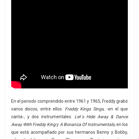
En el periodo comprendido entre 1961 y 1965, Freddy grabó
varios discos, entre ellos:
Freddy Kings Sings
, -en el que
canta-, y dos instrumentales:
Let´s Hide Away & Dance
Away With Freddy King
y
A Bonanza Of Instrumentals
, en los
que está acompañado por sus hermanos Benny y Bobby,