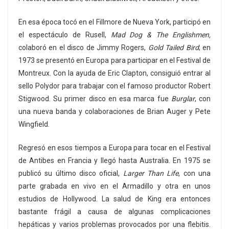
En esa época tocó en el Fillmore de Nueva York, participó en
el espectáculo de Rusell,
Mad Dog & The Englishmen,
colaboró en el disco de Jimmy Rogers,
Gold Tailed Bird
; en
1973 se presentó en Europa para participar en el Festival de
Montreux. Con la ayuda de Eric Clapton, consiguió entrar al
sello Polydor para trabajar con el famoso productor Robert
Stigwood. Su primer disco en esa marca fue
Burglar
, con
una nueva banda y colaboraciones de Brian Auger y Pete
Wingfield.
Regresó en esos tiempos a Europa para tocar en el Festival
de Antibes en Francia y llegó hasta Australia. En 1975 se
publicó su último disco oficial,
Larger Than Life
, con una
parte grabada en vivo en el Armadillo y otra en unos
estudios de Hollywood. La salud de King era entonces
bastante frágil a causa de algunas complicaciones
hepáticas y varios problemas provocados por una flebitis.