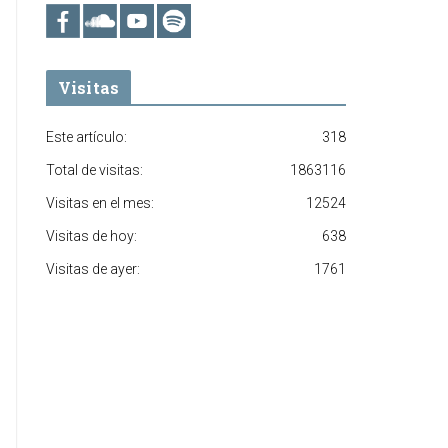
Visitas
Este artículo:
318
Total de visitas:
1863116
Visitas en el mes:
12524
Visitas de hoy:
638
Visitas de ayer:
1761