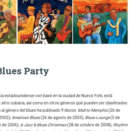
lues Party
a estadounidense con base en la ciudad de Nueva York, está
a, afro-cubana, así como en otros géneros que pueden ser clasificados
al género del blues ha publicado 9 discos:
Mali to Memphis
(26 de
 2002);
American Blues
(26 de agosto de 2003);
Blues Lounge
(5 de
io de 2006);
A Jazz & Blues Christmas
(28 de octubre de 2008);
Rhythm