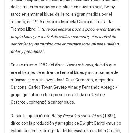
de las mujeres pioneras del blues en nuestro país, Betsy
tardó en entrar al blues de lleno, en gran medida por el
respeto, en 1995 declaró a Marcela García de la revista
Tiempo Libre:
“…tuve que llegarle poco a poco, encontrar mi
propio blues; no a nivel de estilo solamente, sino a nivel de
sentimiento, de camino que encarnara toda mi sensualidad,
dolor y prendidez”.
En ese mismo 1982 del disco
Vent amb veus
, decidió que
era el tiempo de entrar de lleno al blues y acompañada de
músicos como un joven José Cruz Camargo, Alejandro
Cardona, Carlos Tovar, Severo Viñas y Fernando Ábrego -
grupo que al poco tiempo se convertiría en Real de
Catorce-, comenzó a cantar blues.
Desde la aparición de
Betsy Pecanins canta blues
(1985),
disco con la producción y arreglos de Dwight Carrol -músico
estadounidense, arreglista del bluesista Papa John Creach,