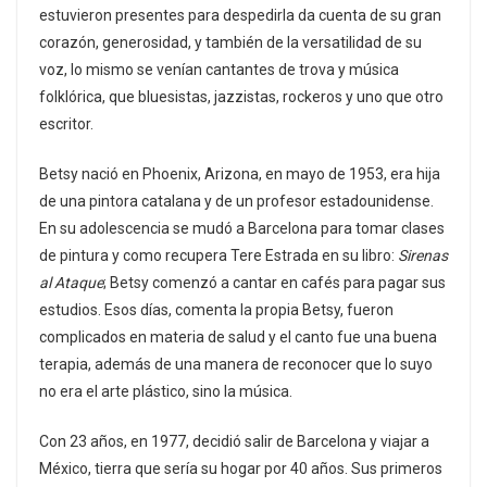
estuvieron presentes para despedirla da cuenta de su gran
corazón, generosidad, y también de la versatilidad de su
voz, lo mismo se venían cantantes de trova y música
folklórica, que bluesistas, jazzistas, rockeros y uno que otro
escritor.
Betsy nació en Phoenix, Arizona, en mayo de 1953, era hija
de una pintora catalana y de un profesor estadounidense.
En su adolescencia se mudó a Barcelona para tomar clases
de pintura y como recupera Tere Estrada en su libro:
Sirenas
al Ataque
; Betsy comenzó a cantar en cafés para pagar sus
estudios. Esos días, comenta la propia Betsy, fueron
complicados en materia de salud y el canto fue una buena
terapia, además de una manera de reconocer que lo suyo
no era el arte plástico, sino la música.
Con 23 años, en 1977, decidió salir de Barcelona y viajar a
México, tierra que sería su hogar por 40 años. Sus primeros