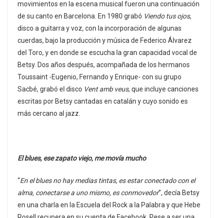
movimientos en la escena musical fueron una continuación
de su canto en Barcelona. En 1980 grabó
Viendo tus ojos
,
disco a guitarra y voz, con la incorporación de algunas
cuerdas, bajo la producción y música de Federico Álvarez
del Toro, y en donde se escucha la gran capacidad vocal de
Betsy. Dos años después, acompañada de los hermanos
Toussaint -Eugenio, Fernando y Enrique- con su grupo
Sacbé, grabó el disco
Vent amb veus
, que incluye canciones
escritas por Betsy cantadas en catalán y cuyo sonido es
más cercano al jazz.
El blues, ese zapato viejo, me movía mucho
“
En el blues no hay medias tintas, es estar conectado con el
alma, conectarse a uno mismo, es conmovedor
”, decía Betsy
en una charla en la Escuela del Rock a la Palabra y que Hebe
Rosell recupera en su cuenta de Facebook. Pese a ser una