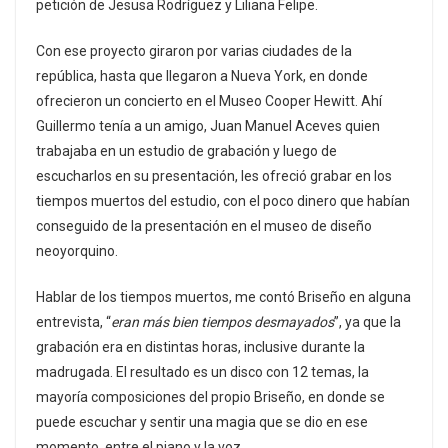
petición de Jesusa Rodríguez y Liliana Felipe.
Con ese proyecto giraron por varias ciudades de la
república, hasta que llegaron a Nueva York, en donde
ofrecieron un concierto en el Museo Cooper Hewitt. Ahí
Guillermo tenía a un amigo, Juan Manuel Aceves quien
trabajaba en un estudio de grabación y luego de
escucharlos en su presentación, les ofreció grabar en los
tiempos muertos del estudio, con el poco dinero que habían
conseguido de la presentación en el museo de diseño
neoyorquino.
Hablar de los tiempos muertos, me contó Briseño en alguna
entrevista, “
eran más bien tiempos desmayados
”, ya que la
grabación era en distintas horas, inclusive durante la
madrugada. El resultado es un disco con 12 temas, la
mayoría composiciones del propio Briseño, en donde se
puede escuchar y sentir una magia que se dio en ese
momento, entre el piano y la voz.