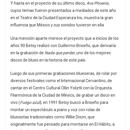
Y hasta en el proyecto de su último disco,
Ave Phoenix
,
cuyos temas fueron presentados a mediados de este año
en el Teatro de la Ciudad Esperanza Iris, muestra la gran
influencia que México y sus sonidos tuvieron en ella.
Una mención aparte merece el proyecto que a inicios de los
años 90 Betsy realizó con Guillermo Briseño, que derivaría
en la grabación de
Nada que perder
, uno de los mejores
discos de blues en la historia de este país.
Luego de sus primeras grabaciones blueseras, de rolar por
diversos festivales como el Internacional Cervantino, de
cantar en el Centro Cultural Ollin Yoliztli con la Orquesta
Filarmónica de la Ciudad de México, de grabar un disco en
vivo (
Fuego azul
); en 1991 Betsy buscó a Briseño para
montar un espectáculo a piano y voz con rolas de
bluesistas tradicionales como Willie Dixon, que
originalmente fue pensado para montarse en El Hábito, a