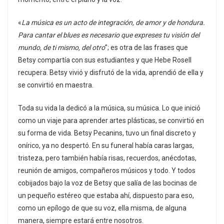
«
La música es un acto de integración, de amor y de hondura.
Para cantar el blues es necesario que expreses tu visión del
mundo, de ti mismo, del otro
”; es otra de las frases que
Betsy compartía con sus estudiantes y que Hebe Rosell
recupera. Betsy vivió y disfrutó de la vida, aprendió de ella y
se convirtió en maestra.
Toda su vida la dedicó a la música, su música. Lo que inició
como un viaje para aprender artes plásticas, se convirtió en
su forma de vida. Betsy Pecanins, tuvo un final discreto y
onírico, ya no despertó. En su funeral había caras largas,
tristeza, pero también había risas, recuerdos, anécdotas,
reunión de amigos, compañeros músicos y todo. Y todos
cobijados bajo la voz de Betsy que salía de las bocinas de
un pequeño estéreo que estaba ahí, dispuesto para eso,
como un epílogo de que su voz, ella misma, de alguna
manera, siempre estará entre nosotros.