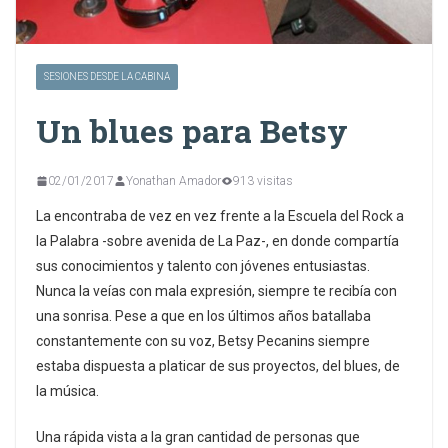
SESIONES DESDE LA CABINA
Un blues para Betsy
02/01/2017
Yonathan Amador
913 visitas
La encontraba de vez en vez frente a la Escuela del Rock a
la Palabra -sobre avenida de La Paz-, en donde compartía
sus conocimientos y talento con jóvenes entusiastas.
Nunca la veías con mala expresión, siempre te recibía con
una sonrisa. Pese a que en los últimos años batallaba
constantemente con su voz, Betsy Pecanins siempre
estaba dispuesta a platicar de sus proyectos, del blues, de
la música.
Una rápida vista a la gran cantidad de personas que