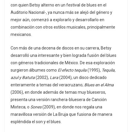
con quien Betsy alterno en un festival de blues en el
Auditorio Nacional-, ya nunca más se alejó del género y
mejor aún, comenzó a explorarlo y desarrollarlo en
combinación con otros estilos musicales, principalmente
mexicanos.
Con más de una decena de discos en su carrera, Betsy
desarrolló una interesante y bien lograda fusión del blues
con géneros tradicionales de México. De esa exploración
surgieron álbumes como
El efecto tequila
(1995),
Tequila,
azul y Batuta
(2002),
Lara
(2004), un disco dedicado
enteramente a temas del veracruzano;
Blues en el Alma
(2006), en donde además de temas muy blueseros,
presenta una versión ranchera-bluesera de Canción
Mixteca; o
Sones
(2009), en donde nos regala una
maravillosa versión de La Bruja que fusiona de manera
espléndida el son y el blues.