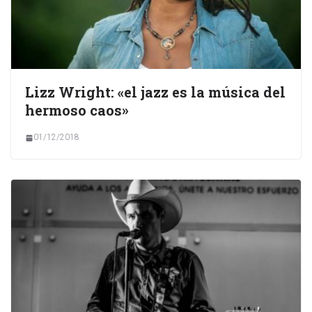
Lizz Wright: «el jazz es la música del
hermoso caos»
01/12/2018