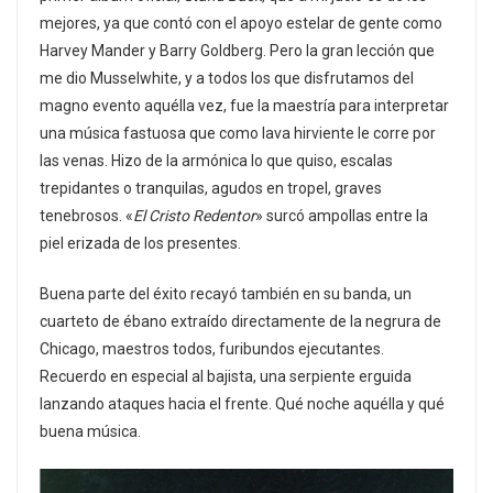
mejores, ya que contó con el apoyo estelar de gente como
Harvey Mander y Barry Goldberg. Pero la gran lección que
me dio Musselwhite, y a todos los que disfrutamos del
magno evento aquélla vez, fue la maestría para interpretar
una música fastuosa que como lava hirviente le corre por
las venas. Hizo de la armónica lo que quiso, escalas
trepidantes o tranquilas, agudos en tropel, graves
tenebrosos. «
El Cristo Redentor
» surcó ampollas entre la
piel erizada de los presentes.
Buena parte del éxito recayó también en su banda, un
cuarteto de ébano extraído directamente de la negrura de
Chicago, maestros todos, furibundos ejecutantes.
Recuerdo en especial al bajista, una serpiente erguida
lanzando ataques hacia el frente. Qué noche aquélla y qué
buena música.