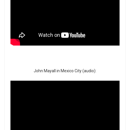
John Mayall in Mexico City (audio):