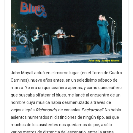
John Mayall actuó en el mismo lugar, (en el Toreo de Cuatro
Caminos), nueve años antes, en un soledísimo sábado de
marzo. Yo era un quinceañero apenas, y como quinceañero
que buscaba olfatear el blues, me lancé al encuentro de un
hombre cuya música había desmenuzado a través de
viejos elepés
Richmond
y de consolas
Packardbell
. No había
asientos numerados ni distinciones de ningún tipo, así que
muchos de los asistentes nos quedamos de pie, a sólo
varios metros de distancia del escenario, entre la arena