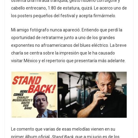
ostenta una mirada tranquila, gesto risueño con bigote y
cabello entrecano, 1:80 de estatura, quizá. Le acerco uno de
los posters pequeños del festival y acepta firmármelo.
Mi amigo fotógrafo nunca apareció. Entiendo que perdí la
oportunidad de retratarme junto a uno de los grandes
exponentes no afroamericanos del blues eléctrico. La breve
charla se centra sobre la impresión que le ha causado
visitar México y el repertorio que presentaría más adelante.
Le comento que varias de esas melodías vienen en su
primer álbum oficial,
Stand Back
, que a mi jucio es de los