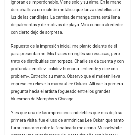
ignoran es imperdonable. Viene solo y su alma. En la mano
derecha lleva un maletín metálico que lanza destellos a la
luz de las candilejas. La camisa de manga corta está llena
de palmeritas y de motivos de playa. Mira curioso alrededor
con cierto dejo de sorpresa.
Repuesto de la impresión inicial, me planto delante de él
para presentarme. Mis frases en inglés son escasas, pero
trato de distribuirlas con torpeza. Charlie se da cuenta y con
profunda sencillez -calidez humana- entiende y dice «no
problem». Estrecho su mano. Observo que el maletín lleva
impreso en relieve la marca «Lee Oskar». Allí cae la primera
pregunta hacia el artista fogueado entre los grandes
bluesmen de Memphis y Chicago.
Y es que una de las impresiones indelebles que nos dejó su
primera visita, fue el uso de armónicas Lee Oskar, que tanto
furor causaron entre la fanaticada mexicana. Musselwhite