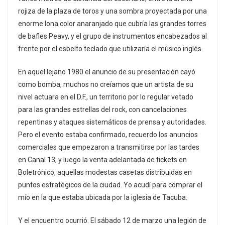
rojiza de la plaza de toros y una sombra proyectada por una
enorme lona color anaranjado que cubría las grandes torres
de bafles Peavy, y el grupo de instrumentos encabezados al
frente por el esbelto teclado que utilizaría el músico inglés.
En aquel lejano 1980 el anuncio de su presentación cayó
como bomba, muchos no creíamos que un artista de su
nivel actuara en el D.F., un territorio por lo regular vetado
para las grandes estrellas del rock, con cancelaciones
repentinas y ataques sistemáticos de prensa y autoridades.
Pero el evento estaba confirmado, recuerdo los anuncios
comerciales que empezaron a transmitirse por las tardes
en Canal 13, y luego la venta adelantada de tickets en
Boletrónico, aquellas modestas casetas distribuidas en
puntos estratégicos de la ciudad. Yo acudí para comprar el
mío en la que estaba ubicada por la iglesia de Tacuba.
Y el encuentro ocurrió. El sábado 12 de marzo una legión de