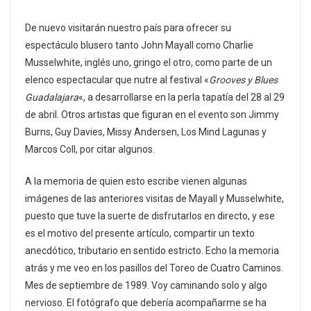
De nuevo visitarán nuestro país para ofrecer su
espectáculo blusero tanto John Mayall como Charlie
Musselwhite, inglés uno, gringo el otro, como parte de un
elenco espectacular que nutre al festival «
Grooves y Blues
Guadalajara
«, a desarrollarse en la perla tapatía del 28 al 29
de abril. Otros artistas que figuran en el evento son Jimmy
Burns, Guy Davies, Missy Andersen, Los Mind Lagunas y
Marcos Coll, por citar algunos.
A la memoria de quien esto escribe vienen algunas
imágenes de las anteriores visitas de Mayall y Musselwhite,
puesto que tuve la suerte de disfrutarlos en directo, y ese
es el motivo del presente artículo, compartir un texto
anecdótico, tributario en sentido estricto. Echo la memoria
atrás y me veo en los pasillos del Toreo de Cuatro Caminos.
Mes de septiembre de 1989. Voy caminando solo y algo
nervioso. El fotógrafo que debería acompañarme se ha