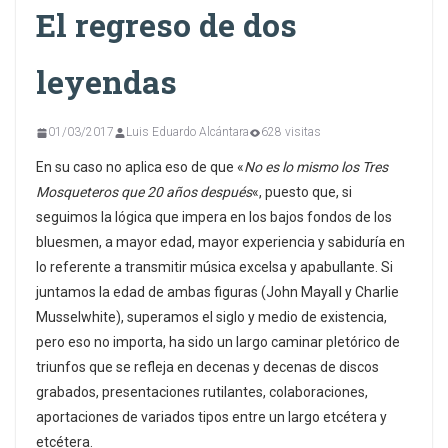
El regreso de dos
leyendas
01/03/2017
Luis Eduardo Alcántara
628 visitas
En su caso no aplica eso de que «
No es lo mismo los Tres
Mosqueteros que 20 años después
«, puesto que, si
seguimos la lógica que impera en los bajos fondos de los
bluesmen, a mayor edad, mayor experiencia y sabiduría en
lo referente a transmitir música excelsa y apabullante. Si
juntamos la edad de ambas figuras (John Mayall y Charlie
Musselwhite), superamos el siglo y medio de existencia,
pero eso no importa, ha sido un largo caminar pletórico de
triunfos que se refleja en decenas y decenas de discos
grabados, presentaciones rutilantes, colaboraciones,
aportaciones de variados tipos entre un largo etcétera y
etcétera.