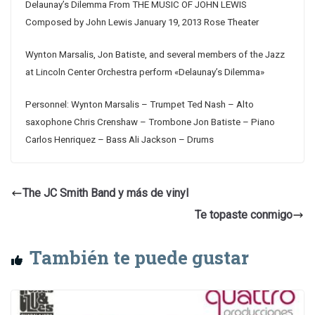
Delaunay’s Dilemma From THE MUSIC OF JOHN LEWIS
Composed by John Lewis January 19, 2013 Rose Theater
Wynton Marsalis, Jon Batiste, and several members of the Jazz
at Lincoln Center Orchestra perform «Delaunay’s Dilemma»
Personnel: Wynton Marsalis – Trumpet Ted Nash – Alto
saxophone Chris Crenshaw – Trombone Jon Batiste – Piano
Carlos Henriquez – Bass Ali Jackson – Drums
The JC Smith Band y más de vinyl
Te topaste conmigo
También te puede gustar