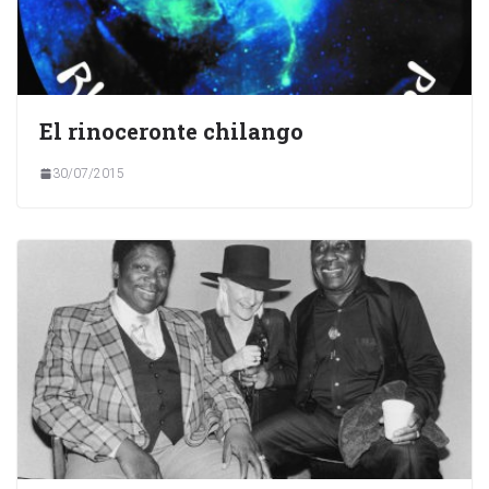
El rinoceronte chilango
30/07/2015