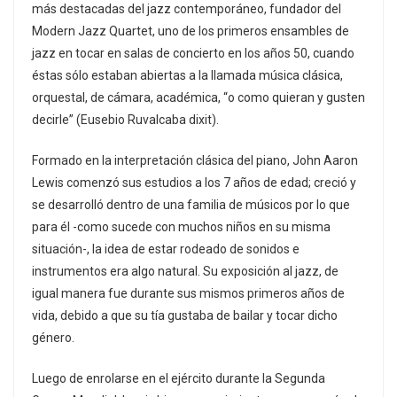
más destacadas del jazz contemporáneo, fundador del
Modern Jazz Quartet, uno de los primeros ensambles de
jazz en tocar en salas de concierto en los años 50, cuando
éstas sólo estaban abiertas a la llamada música clásica,
orquestal, de cámara, académica, “o como quieran y gusten
decirle” (Eusebio Ruvalcaba dixit).
Formado en la interpretación clásica del piano, John Aaron
Lewis comenzó sus estudios a los 7 años de edad; creció y
se desarrolló dentro de una familia de músicos por lo que
para él -como sucede con muchos niños en su misma
situación-, la idea de estar rodeado de sonidos e
instrumentos era algo natural. Su exposición al jazz, de
igual manera fue durante sus mismos primeros años de
vida, debido a que su tía gustaba de bailar y tocar dicho
género.
Luego de enrolarse en el ejército durante la Segunda