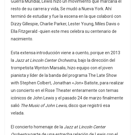
Guerra Mundial, Lewis hizo un movimiento que marcaría el
resto de su carrera y vida, Se mudó a Nueva York. Ahí
terminó de estudiar y fue la escena en la que colaboró con
Dizzy Gillespie, Charlie Parker, Lester Young, Miles Davis o
Ella Fitzgerald -quien este mes celebra su centenario de
nacimiento.
Esta extensa introducción viene a cuento, porque en 2013
la
Jazz at Lincoln Center Orchestra
, bajo la dirección del
trompetista Wynton Marsalis, hizo equipo con el joven
pianista y líder de la banda del programa The Late Show
with Stephen Colbert, Jonathan «Jon» Batiste, para realizar
un concierto en el Rose Theater enteramente con temas
icónicos de John Lewis y el pasado 24 de marzo finalmente
salió
The Music of John Lewis
, disco que registró esa
velada.
El concierto homenaje de la
Jazz at Lincoln Center
Orchestra
parte de una estrecha relación de Lewis con el