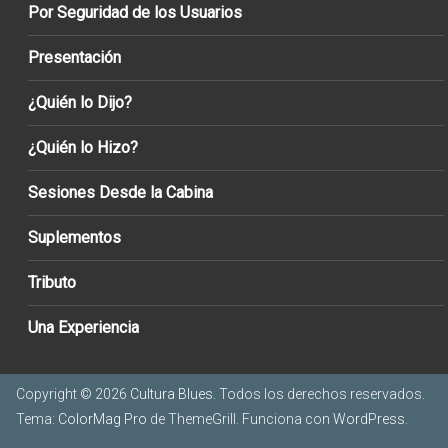
Por Seguridad de los Usuarios
Presentación
¿Quién lo Dijo?
¿Quién lo Hizo?
Sesiones Desde la Cabina
Suplementos
Tributo
Una Experiencia
Copyright © 2026
Cultura Blues
. Todos los derechos reservados.
Tema:
ColorMag Pro
de ThemeGrill. Funciona con
WordPress
.