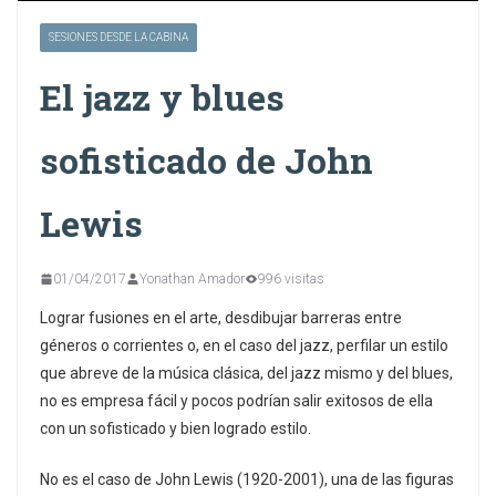
SESIONES DESDE LA CABINA
El jazz y blues
sofisticado de John
Lewis
01/04/2017
Yonathan Amador
996 visitas
Lograr fusiones en el arte, desdibujar barreras entre
géneros o corrientes o, en el caso del jazz, perfilar un estilo
que abreve de la música clásica, del jazz mismo y del blues,
no es empresa fácil y pocos podrían salir exitosos de ella
con un sofisticado y bien logrado estilo.
No es el caso de John Lewis (1920-2001), una de las figuras