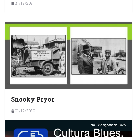
31/12/2021
Snooky Pryor
01/12/2020