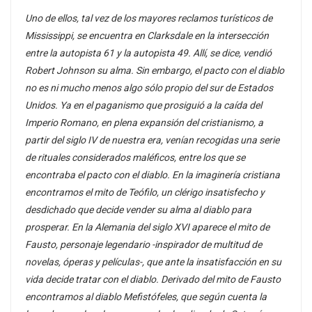
Uno de ellos, tal vez de los mayores reclamos turísticos de
Mississippi, se encuentra en Clarksdale en la intersección
entre la autopista 61 y la autopista 49. Allí, se dice, vendió
Robert Johnson su alma. Sin embargo, el pacto con el diablo
no es ni mucho menos algo sólo propio del sur de Estados
Unidos. Ya en el paganismo que prosiguió a la caída del
Imperio Romano, en plena expansión del cristianismo, a
partir del siglo IV de nuestra era, venían recogidas una serie
de rituales considerados maléficos, entre los que se
encontraba el pacto con el diablo. En la imaginería cristiana
encontramos el mito de Teófilo, un clérigo insatisfecho y
desdichado que decide vender su alma al diablo para
prosperar. En la Alemania del siglo XVI aparece el mito de
Fausto, personaje legendario -inspirador de multitud de
novelas, óperas y películas-, que ante la insatisfacción en su
vida decide tratar con el diablo. Derivado del mito de Fausto
encontramos al diablo Mefistófeles, que según cuenta la