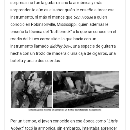
sorpresa, no fue la guitarra sino la armónica y más
sorprendente aún es el saber quién le enseño a tocar ese
instrumento, ni más ni menos que
Son House
a quien
conoció en Robinsonville, Mississippi, quien además le
enseñó la técnica del “bottleneck” o lo que se conoce en el
medio del blues como slide, lo que hacía con un
instrumento llamado
diddley bow
, una especie de guitarra
hecha con un trozo de madera o una caja de cigarros, una
botella y una o dos cuerdas.
Por un tiempo, el joven conocido en esa época como “
Little
Robert
” tocó la armónica, sin embargo, intentaba aprender