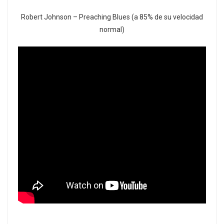
Robert Johnson – Preaching Blues (a 85% de su velocidad
normal)