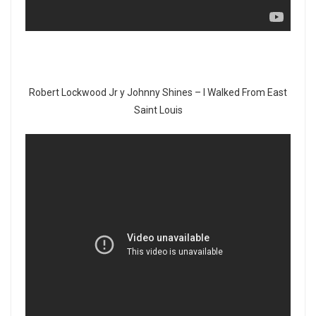
Robert Lockwood Jr y Johnny Shines – I Walked From East
Saint Louis