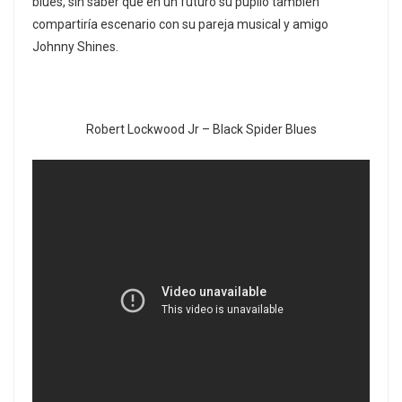
blues, sin saber que en un futuro su pupilo también
compartiría escenario con su pareja musical y amigo
Johnny Shines.
Robert Lockwood Jr – Black Spider Blues