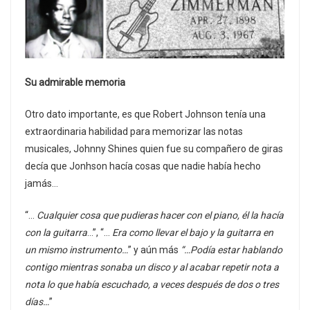
Su admirable memoria
Otro dato importante, es que Robert Johnson tenía una
extraordinaria habilidad para memorizar las notas
musicales, Johnny Shines quien fue su compañero de giras
decía que Jonhson hacía cosas que nadie había hecho
jamás…
“…
Cualquier cosa que pudieras hacer con el piano, él la hacía
con la guitarra
…”, “…
Era como llevar el bajo y la guitarra en
un mismo instrumento…
” y aún más
“…Podía estar hablando
contigo mientras sonaba un disco y al acabar repetir nota a
nota lo que había escuchado, a veces después de dos o tres
días…
”