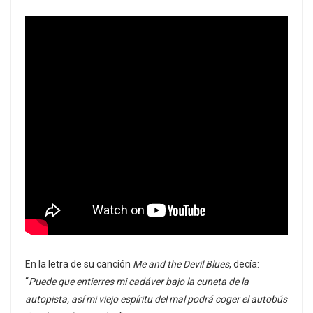
En la letra de su canción
Me and the Devil Blues
, decía:
“
Puede que entierres mi cadáver bajo la cuneta de la
autopista, así mi viejo espíritu del mal podrá coger el autobús