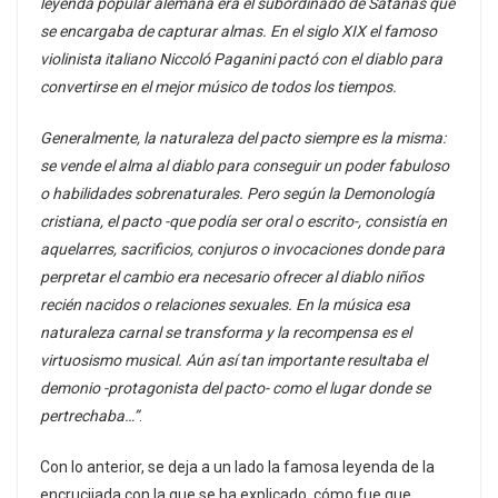
leyenda popular alemana era el subordinado de Satanás que
se encargaba de capturar almas. En el siglo XIX el famoso
violinista italiano Niccoló Paganini pactó con el diablo para
convertirse en el mejor músico de todos los tiempos.
Generalmente, la naturaleza del pacto siempre es la misma:
se vende el alma al diablo para conseguir un poder fabuloso
o habilidades sobrenaturales. Pero según la Demonología
cristiana, el pacto -que podía ser oral o escrito-, consistía en
aquelarres, sacrificios, conjuros o invocaciones donde para
perpretar el cambio era necesario ofrecer al diablo niños
recién nacidos o relaciones sexuales. En la música esa
naturaleza carnal se transforma y la recompensa es el
virtuosismo musical. Aún así tan importante resultaba el
demonio -protagonista del pacto- como el lugar donde se
pertrechaba…”
.
Con lo anterior, se deja a un lado la famosa leyenda de la
encrucijada con la que se ha explicado, cómo fue que