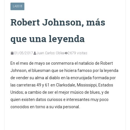
LADO B
Robert Johnson, más
que una leyenda
01/05/2017
Juan Carlos Oblea
2679 visitas
En el mes de mayo se conmemora el natalicio de Robert
Johnson, el bluesman que se hiciera famoso por la leyenda
de vender su alma al diablo en la encrucijada formada por
las carreteras 49 y 61 en Clarksdale, Mississippi, Estados
Unidos; a cambio de ser el mejor músico de blues, y de
quien existen datos curiosos e interesantes muy poco
conocidos en torno a su vida personal.