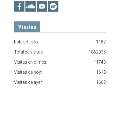
Visitas
Este artículo:
1182
Total de visitas:
1862335
Visitas en el mes:
11743
Visitas de hoy:
1618
Visitas de ayer:
1662