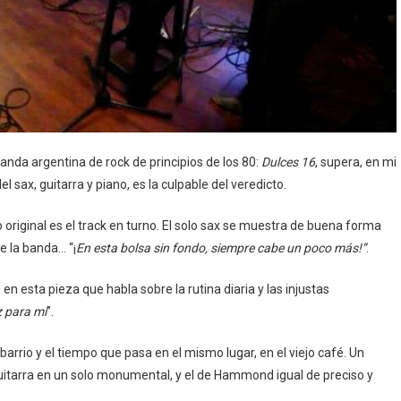
banda argentina de rock de principios de los 80:
Dulces 16
, supera, en mi
l sax, guitarra y piano, es la culpable del veredicto.
to original es el track en turno. El solo sax se muestra de buena forma
e la banda… “¡
En esta bolsa sin fondo, siempre cabe un poco más!”
.
en esta pieza que habla sobre la rutina diaria y las injustas
z para mí
”.
barrio y el tiempo que pasa en el mismo lugar, en el viejo café. Un
guitarra en un solo monumental, y el de Hammond igual de preciso y