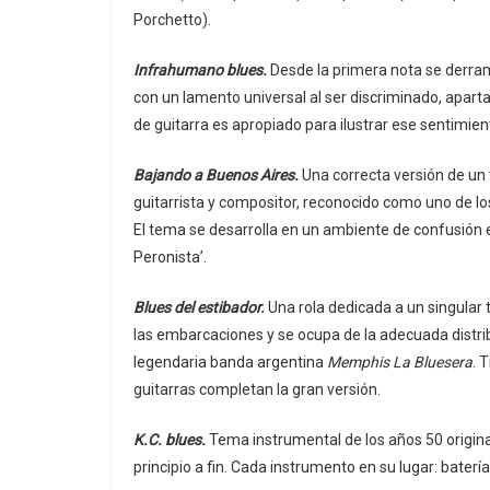
Porchetto).
Infrahumano blues.
Desde la primera nota se derram
con un lamento universal al ser discriminado, apart
de guitarra es apropiado para ilustrar ese sentimie
Bajando a Buenos Aires.
Una correcta versión de un
guitarrista y compositor, reconocido como uno de lo
El tema se desarrolla en un ambiente de confusión e
Peronista’.
Blues del estibador.
Una rola dedicada a un singular 
las embarcaciones y se ocupa de la adecuada distribu
legendaria banda argentina
Memphis La Bluesera
. 
guitarras completan la gran versión.
K.C. blues.
Tema instrumental de los años 50 origina
principio a fin. Cada instrumento en su lugar: batería