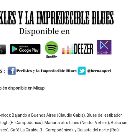
ién disponible en Mixup!
ico); Bajando a Buenos Aires (Claudio Gabis), Blues del estibador
 Gogh (H. Campodónico); Mañana otro blues (Nestor Vetere), Bolsa sin
co); Café La Giralda (H. Campodónico); y Bajaste del norte (Raúl