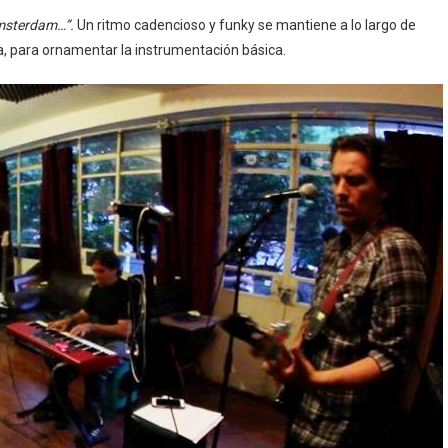
Amsterdam…”.
Un ritmo cadencioso y funky se mantiene a lo largo de
 para ornamentar la instrumentación básica.