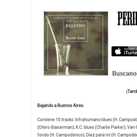
¡Tamb
Bajando a Buenos Aires.
Contiene 10 tracks: Infrahumano blues (H. Campodón
(Otero-Baiserman); K.C. blues (Charlie Parker); Van
fondo (H. Campodónico); Diez para mí (H. Campodóni