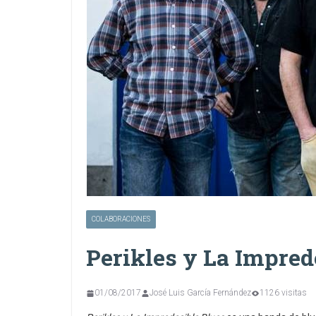
COLABORACIONES
Perikles y La Impred
01/08/2017
José Luis García Fernández
1126 visitas