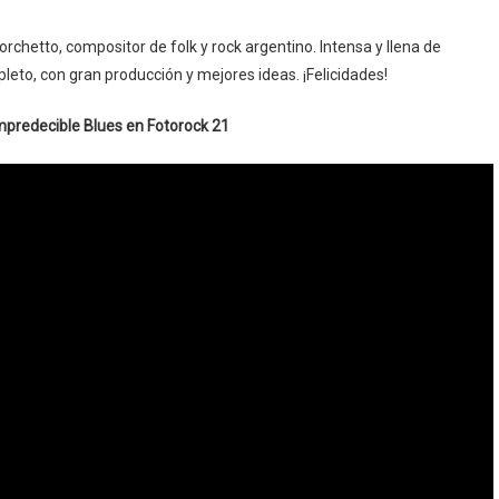
orchetto, compositor de folk y rock argentino. Intensa y llena de
eto, con gran producción y mejores ideas. ¡Felicidades!
Impredecible Blues en Fotorock 21