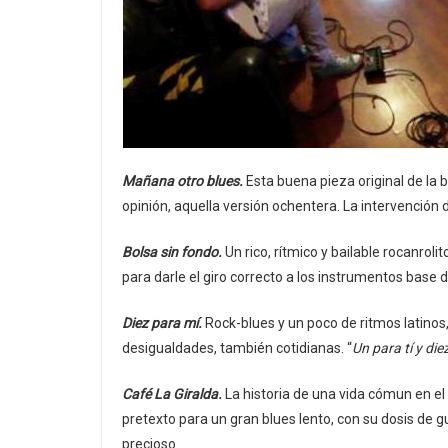
Mañana otro blues.
Esta buena pieza original de la 
opinión, aquella versión ochentera. La intervención de
Bolsa sin fondo.
Un rico, rítmico y bailable rocanroli
para darle el giro correcto a los instrumentos base d
Diez para mí.
Rock-blues y un poco de ritmos latinos, 
desigualdades, también cotidianas. “
Un para tí y die
Café La Giralda.
La historia de una vida cómun en el 
pretexto para un gran blues lento, con su dosis de 
precioso.