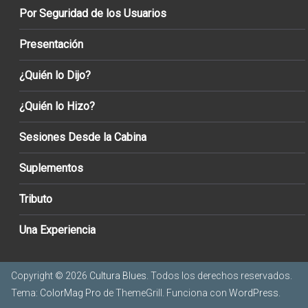
Por Seguridad de los Usuarios
Presentación
¿Quién lo Dijo?
¿Quién lo Hizo?
Sesiones Desde la Cabina
Suplementos
Tributo
Una Experiencia
Copyright © 2026
Cultura Blues
. Todos los derechos reservados.
Tema:
ColorMag Pro
de ThemeGrill. Funciona con
WordPress
.