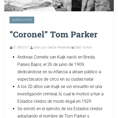
¿QUIÉN LO HIZO?
“Coronel” Tom Parker
01/09/2017
José Luis García Fernández
2682 visitas
Andreas Cornelis van Kuijk nació en Breda,
Países Bajos, el 26 de junio de 1909,
dedicándose en su infancia a atraer público a
espectáculos de circo en su ciudad natal.
A los 20 años van Kuijk se vio envuelto en una
investigación criminal, lo cual le motivó a huir a
Estados Unidos de modo ilegal en 1929.
Se enroló en el ejército de los Estados Unidos
adoptando el nombre de Tom Parker y