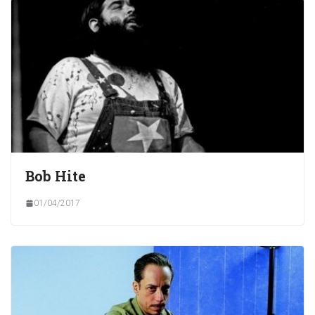
Bob Hite
01/04/2017