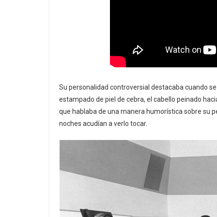
Su personalidad controversial destacaba cuando s
estampado de piel de cebra, el cabello peinado hac
que hablaba de una manera humorística sobre su pein
noches acudían a verlo tocar.