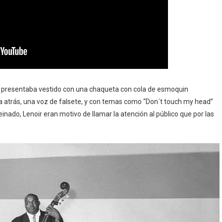
e presentaba vestido con una chaqueta con cola de esmoquin
ia atrás, una voz de falsete, y con temas como “Don´t touch my head”
ado, Lenoir eran motivo de llamar la atención al público que por las