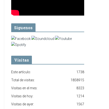
Síguenos
Visitas
Este artículo:
1738
Total de visitas:
1858915
Visitas en el mes:
8323
Visitas de hoy:
1214
Visitas de ayer:
1567