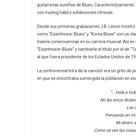
guitarristas sureños de Blues. Característicamente,
con muting hábil y exhibiciones rítmicas.
Desde sus primeras grabaciones J.B. Lenoir mostró su
como “Eisenhower Blues” y “Korea Blues” son un clar
traería consecuencias en su carrera musical. Así es
“Eisenhower Blues” y cambiarle el título por el de “T
al que fuera presidente de los Estados Unidos de 1
La controversial letra de la canción era un grito de
en que se encontraba sumergida la población en eso
“… Hola a tod
No les estoy dicien
Les d
Pensando en mí y
Mi dinero s
Como se ven las cosa