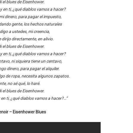
i el blues de Eisenhower.
 en ti, ¿qué diablos vamos a hacer?
i dinero, para pagar el impuesto,
 dando gente, los hechos naturales
 digo a ustedes, mi creencia,
dirijo directamente, en alivio.
i el blues de Eisenhower.
 en ti, ¿qué diablos vamos a hacer?
tavo, ni siquiera tiene un centavo,
ngo dinero, para pagar el alquiler.
lgo de ropa, necesita algunos zapatos.
te, no sé qué, lo haré.
i el blues de Eisenhower.
en ti, ¿qué diablos vamos a hacer?…”
Lenoir – Eisenhower Blues