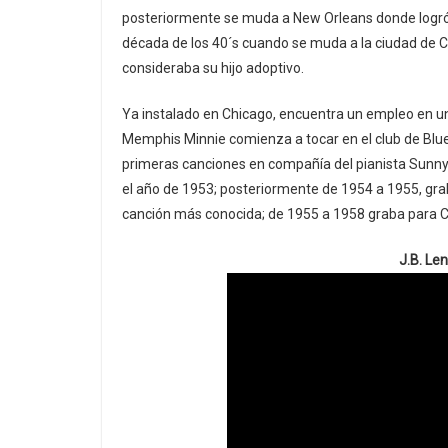
posteriormente se muda a New Orleans donde logró t
década de los 40´s cuando se muda a la ciudad de Ch
consideraba su hijo adoptivo.
Ya instalado en Chicago, encuentra un empleo en u
Memphis Minnie comienza a tocar en el club de Blue
primeras canciones en compañía del pianista Sunnyla
el año de 1953; posteriormente de 1954 a 1955, grab
canción más conocida; de 1955 a 1958 graba para C
J.B. Le