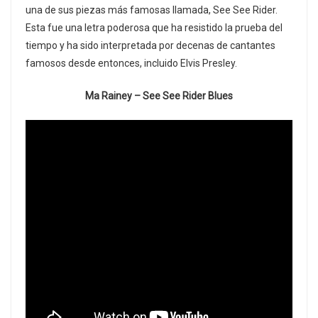
una de sus piezas más famosas llamada, See See Rider.
Esta fue una letra poderosa que ha resistido la prueba del
tiempo y ha sido interpretada por decenas de cantantes
famosos desde entonces, incluido Elvis Presley.
Ma Rainey – See See Rider Blues