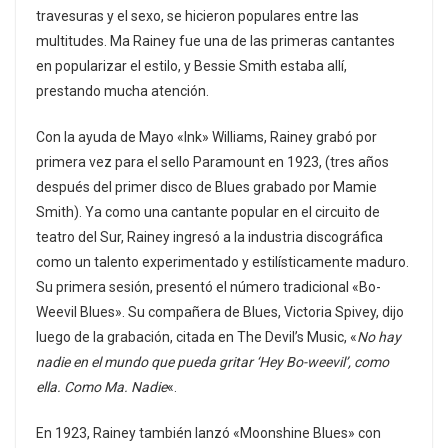
travesuras y el sexo, se hicieron populares entre las
multitudes. Ma Rainey fue una de las primeras cantantes
en popularizar el estilo, y Bessie Smith estaba allí,
prestando mucha atención.
Con la ayuda de Mayo «Ink» Williams, Rainey grabó por
primera vez para el sello Paramount en 1923, (tres años
después del primer disco de Blues grabado por Mamie
Smith). Ya como una cantante popular en el circuito de
teatro del Sur, Rainey ingresó a la industria discográfica
como un talento experimentado y estilísticamente maduro.
Su primera sesión, presentó el número tradicional «Bo-
Weevil Blues». Su compañera de Blues, Victoria Spivey, dijo
luego de la grabación, citada en The Devil’s Music, «
No hay
nadie en el mundo que pueda gritar ‘Hey Bo-weevil’, como
ella. Como Ma. Nadie
«.
En 1923, Rainey también lanzó «Moonshine Blues» con