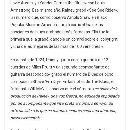
Lovie Austin, y «Yonder Comes the Blues» con Louis
Armstrong. Ese mismo año, Rainey grabó «See See Rider»,
un número que, como observó Arnold Shaw en Black
Popular Music in America, surgió como «Una de las
canciones de blues grabadas más famosas. Ella fue la
primera que la grabó, dándole un control sobre el copyright,
y una de las mejores de las más de 100 versiones «.
En agosto de 1924, Rainey -junto con la guitarra de 12
cuerdas de Miles Pruitt y un segundo acompañante de
guitarra desconocido- grabó el número de Blues de ocho
compases «Shave ‘Em Dry». En las notas de The Blues, el
folklorista WK McNeil observó que el número «
es típico de la
producción de Rainey, una voz fresca, no educada impulsada
por un acompañante que interpreta el número en vivo. Su
arte da vida a lo que en manos menores sería una aburrida,
pieza elemental»
.