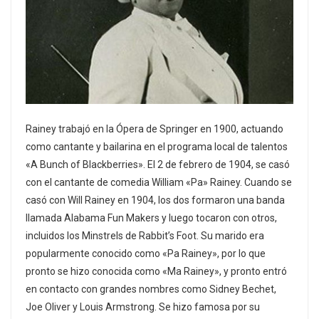
Rainey trabajó en la Ópera de Springer en 1900, actuando
como cantante y bailarina en el programa local de talentos
«A Bunch of Blackberries». El 2 de febrero de 1904, se casó
con el cantante de comedia William «Pa» Rainey. Cuando se
casó con Will Rainey en 1904, los dos formaron una banda
llamada Alabama Fun Makers y luego tocaron con otros,
incluidos los Minstrels de Rabbit’s Foot. Su marido era
popularmente conocido como «Pa Rainey», por lo que
pronto se hizo conocida como «Ma Rainey», y pronto entró
en contacto con grandes nombres como Sidney Bechet,
Joe Oliver y Louis Armstrong. Se hizo famosa por su