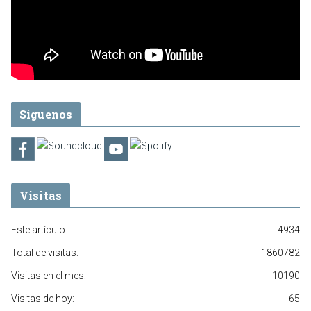
Síguenos
Visitas
Este artículo:
4934
Total de visitas:
1860782
Visitas en el mes:
10190
Visitas de hoy:
65