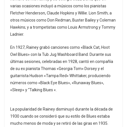
varias ocasiones incluyó a músicos como los pianistas
Fletcher Henderson, Claude Hopkins y Willie. Lion Smith; a
otros músicos como Don Redman, Buster Bailey y Coleman
Hawkins; y a trompetistas como Louis Armstrong y Tommy
Ladnier.
En 1927, Rainey grabó canciones como «Black Cat, Hoot
Owl Blues» con la Tub Jug Washboard Band. Durante sus
últimas sesiones, celebradas en 1928, cantó en compañía
de su ex pianista Thomas «Georgia Tom» Dorsey y el
guitarrista Hudson «Tampa Red» Whittaker, produciendo
números como «Black Eye Blues», «Runaway Blues»,
«Sleep» y “Talking Blues «.
La popularidad de Rainey disminuyó durante la década de
1930 cuando se consideró que su estilo de Blues estaba
mucho menos de moda y se retiró de las giras en 1935.