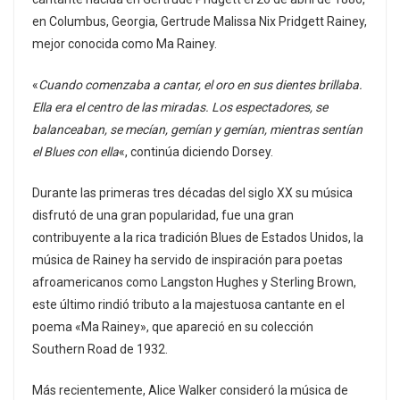
en Columbus, Georgia, Gertrude Malissa Nix Pridgett Rainey,
mejor conocida como Ma Rainey.
«
Cuando comenzaba a cantar, el oro en sus dientes brillaba.
Ella era el centro de las miradas. Los espectadores, se
balanceaban, se mecían, gemían y gemían, mientras sentían
el Blues con ella
«, continúa diciendo Dorsey.
Durante las primeras tres décadas del siglo XX su música
disfrutó de una gran popularidad, fue una gran
contribuyente a la rica tradición Blues de Estados Unidos, la
música de Rainey ha servido de inspiración para poetas
afroamericanos como Langston Hughes y Sterling Brown,
este último rindió tributo a la majestuosa cantante en el
poema «Ma Rainey», que apareció en su colección
Southern Road de 1932.
Más recientemente, Alice Walker consideró la música de