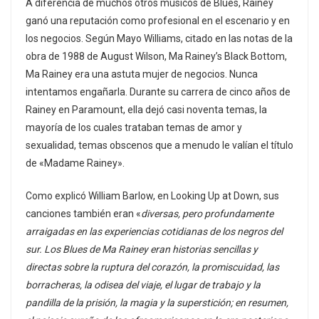
A diferencia de muchos otros músicos de Blues, Rainey
ganó una reputación como profesional en el escenario y en
los negocios. Según Mayo Williams, citado en las notas de la
obra de 1988 de August Wilson, Ma Rainey’s Black Bottom,
Ma Rainey era una astuta mujer de negocios. Nunca
intentamos engañarla. Durante su carrera de cinco años de
Rainey en Paramount, ella dejó casi noventa temas, la
mayoría de los cuales trataban temas de amor y
sexualidad, temas obscenos que a menudo le valían el título
de «Madame Rainey».
Como explicó William Barlow, en Looking Up at Down, sus
canciones también eran «
diversas, pero profundamente
arraigadas en las experiencias cotidianas de los negros del
sur. Los Blues de Ma Rainey eran historias sencillas y
directas sobre la ruptura del corazón, la promiscuidad, las
borracheras, la odisea del viaje, el lugar de trabajo y la
pandilla de la prisión, la magia y la superstición; en resumen,