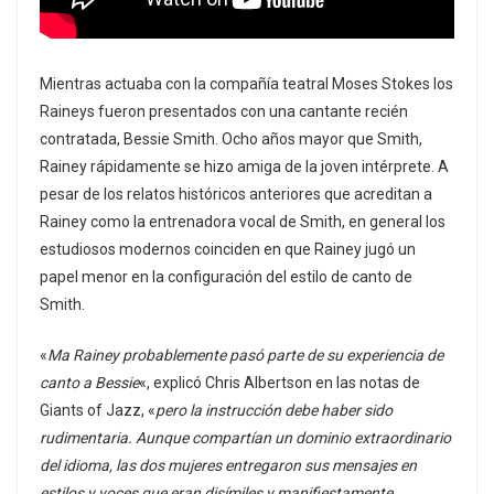
Mientras actuaba con la compañía teatral Moses Stokes los
Raineys fueron presentados con una cantante recién
contratada, Bessie Smith. Ocho años mayor que Smith,
Rainey rápidamente se hizo amiga de la joven intérprete. A
pesar de los relatos históricos anteriores que acreditan a
Rainey como la entrenadora vocal de Smith, en general los
estudiosos modernos coinciden en que Rainey jugó un
papel menor en la configuración del estilo de canto de
Smith.
«
Ma Rainey probablemente pasó parte de su experiencia de
canto a Bessie
«, explicó Chris Albertson en las notas de
Giants of Jazz, «
pero la instrucción debe haber sido
rudimentaria. Aunque compartían un dominio extraordinario
del idioma, las dos mujeres entregaron sus mensajes en
estilos y voces que eran disímiles y manifiestamente