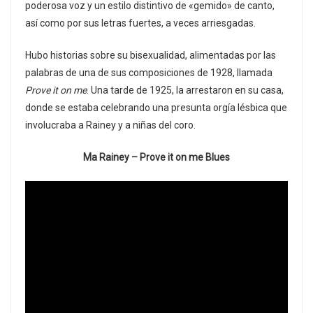
poderosa voz y un estilo distintivo de «gemido» de canto,
así como por sus letras fuertes, a veces arriesgadas.
Hubo historias sobre su bisexualidad, alimentadas por las
palabras de una de sus composiciones de 1928, llamada
Prove it on me
. Una tarde de 1925, la arrestaron en su casa,
donde se estaba celebrando una presunta orgía lésbica que
involucraba a Rainey y a niñas del coro.
Ma Rainey – Prove it on me Blues