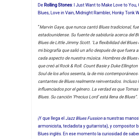
De
Rolling Stones
: I Just Want to Make Love to You,
Blues, Love in Vain, Midnight Rambler, Honky Tonk 
“
Marvin Gaye, que nunca cantó Blues tradicional, fue
estadounidense. Su fuente de sabiduría acerca del B
Blues de Little Jimmy Scott. ‘La flexibilidad del Blues 
mi biografía que salió un año después de que fuera as
cada aspecto de nuestra música. Hombres de Blues
que creó al Rock & Roll. Count Basie y Duke Ellingto
Soul de los años sesenta, la de mis contemporáneos 
cantantes de Blues realmente reinventados. Incluso l
influenciados por el género. La verdad es que Tomas 
Blues. Su canción ‘Precius Lord’ está llena de Blues”.
¡Y que llega el
Jazz Blues Fussion
a nuestras manos!
armonicista, tecladista y guitarrista), y compositor 
Blues inglés. En ese momento la curiosidad de sab