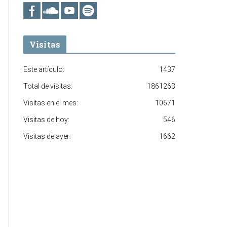
Visitas
Este artículo:
1437
Total de visitas:
1861263
Visitas en el mes:
10671
Visitas de hoy:
546
Visitas de ayer:
1662