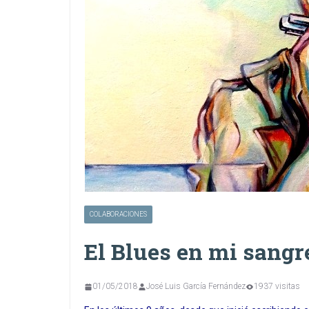
COLABORACIONES
El Blues en mi sangr
01/05/2018
José Luis García Fernández
1937 visitas