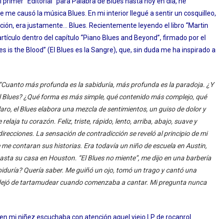
l primer “Editorial” para Palabra de Blues hasta hoy en día, he
me causó la música Blues. En mi interior llegué a sentir un cosquilleo,
ción, era justamente… Blues. Recientemente leyendo el libro “Martin
ículo dentro del capítulo “Piano Blues and Beyond”, firmado por el
es is the Blood” (El Blues es la Sangre), que, sin duda me ha inspirado a
“Cuanto más profunda es la sabiduría, más profunda es la paradoja. ¿Y
 Blues?
¿Qué forma es más simple, qué contenido más complejo, qué
aro, el Blues elabora una mezcla de sentimientos, un guiso de dolor y
 relaja tu corazón.
Feliz, triste, rápido, lento, arriba, abajo, suave y
irecciones. La sensación de contradicción se reveló al principio de mi
 me contaran sus historias. Era todavía un niño de escuela en Austin,
hasta su casa en Houston. “El Blues no miente”, me dijo en una barbería
abiduría? Quería saber. Me guiñó un ojo, tomó un trago y cantó una
dejó de tartamudear cuando comenzaba a cantar. Mi pregunta nunca
en mi niñez escuchaba con atención aquel viejo LP de rocanrol