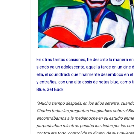
En otras tantas ocasiones, he descrito la manera en
siendo ya un adolescente, aquella tarde en un cine de
ella, el soundtrack que finalmente desembocó en e
y entrañas, con una alta dosis de notas blue, como 
Blue, Get Back.
“
Mucho tiempo después, en los años setenta, cuando
Charles todas las preguntas imaginables sobre el Blu
encontrábamos a la medianoche en su estudio enmedi
parpadeaban mientras pasaba los dedos por los contro
control era todo: control de su dinero, de sus mujeres