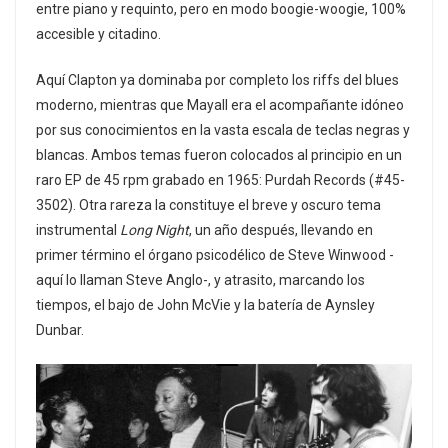
entre piano y requinto, pero en modo boogie-woogie, 100%
accesible y citadino.
Aquí Clapton ya dominaba por completo los riffs del blues
moderno, mientras que Mayall era el acompañante idóneo
por sus conocimientos en la vasta escala de teclas negras y
blancas. Ambos temas fueron colocados al principio en un
raro EP de 45 rpm grabado en 1965: Purdah Records (#45-
3502). Otra rareza la constituye el breve y oscuro tema
instrumental
Long Night
, un año después, llevando en
primer término el órgano psicodélico de Steve Winwood -
aquí lo llaman Steve Anglo-, y atrasito, marcando los
tiempos, el bajo de John McVie y la batería de Aynsley
Dunbar.