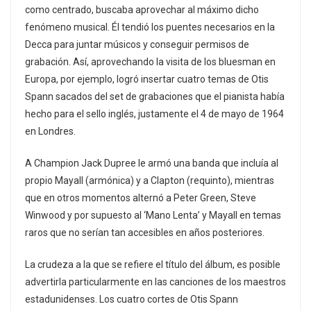
como centrado, buscaba aprovechar al máximo dicho
fenómeno musical. Él tendió los puentes necesarios en la
Decca para juntar músicos y conseguir permisos de
grabación. Así, aprovechando la visita de los bluesman en
Europa, por ejemplo, logró insertar cuatro temas de Otis
Spann sacados del set de grabaciones que el pianista había
hecho para el sello inglés, justamente el 4 de mayo de 1964
en Londres.
A Champion Jack Dupree le armó una banda que incluía al
propio Mayall (armónica) y a Clapton (requinto), mientras
que en otros momentos alternó a Peter Green, Steve
Winwood y por supuesto al ‘Mano Lenta’ y Mayall en temas
raros que no serían tan accesibles en años posteriores.
La crudeza a la que se refiere el título del álbum, es posible
advertirla particularmente en las canciones de los maestros
estadunidenses. Los cuatro cortes de Otis Spann