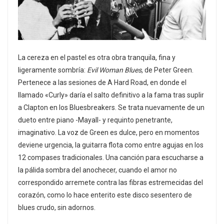
La cereza en el pastel es otra obra tranquila, fina y
ligeramente sombría:
Evil Woman Blues
, de Peter Green.
Pertenece a las sesiones de A Hard Road, en donde el
llamado «Curly» daría el salto definitivo a la fama tras suplir
a Clapton en los Bluesbreakers. Se trata nuevamente de un
dueto entre piano -Mayall- y requinto penetrante,
imaginativo. La voz de Green es dulce, pero en momentos
deviene urgencia, la guitarra flota como entre agujas en los
12 compases tradicionales. Una canción para escucharse a
la pálida sombra del anochecer, cuando el amor no
correspondido arremete contra las fibras estremecidas del
corazón, como lo hace enterito este disco sesentero de
blues crudo, sin adornos.