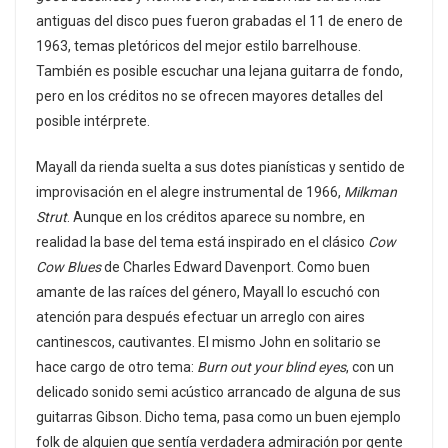
antiguas del disco pues fueron grabadas el 11 de enero de
1963, temas pletóricos del mejor estilo barrelhouse.
También es posible escuchar una lejana guitarra de fondo,
pero en los créditos no se ofrecen mayores detalles del
posible intérprete.
Mayall da rienda suelta a sus dotes pianísticas y sentido de
improvisación en el alegre instrumental de 1966,
Milkman
Strut
. Aunque en los créditos aparece su nombre, en
realidad la base del tema está inspirado en el clásico
Cow
Cow Blues
de Charles Edward Davenport. Como buen
amante de las raíces del género, Mayall lo escuchó con
atención para después efectuar un arreglo con aires
cantinescos, cautivantes. El mismo John en solitario se
hace cargo de otro tema:
Burn out your blind eyes
, con un
delicado sonido semi acústico arrancado de alguna de sus
guitarras Gibson. Dicho tema, pasa como un buen ejemplo
folk de alguien que sentía verdadera admiración por gente