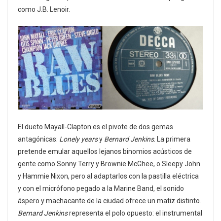
como J.B. Lenoir.
El dueto Mayall-Clapton es el pivote de dos gemas
antagónicas:
Lonely years
y
Bernard Jenkins
. La primera
pretende emular aquellos lejanos binomios acústicos de
gente como Sonny Terry y Brownie McGhee, o Sleepy John
y Hammie Nixon, pero al adaptarlos con la pastilla eléctrica
y con el micrófono pegado a la Marine Band, el sonido
áspero y machacante de la ciudad ofrece un matiz distinto.
Bernard Jenkins
representa el polo opuesto: el instrumental