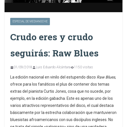
ESPECIAL DE MEDIANOCHE
Crudo eres y crudo
seguirás: Raw Blues
01/09/2018
Luis Eduardo Alcántara
1150 visitas
La edición nacional en vinilo del estupendo disco
Raw Blues
,
ofrece para los fanáticos el plus de contener dos temas
extras del pianista Curtis Jones, cosa que no sucede, por
ejemplo, en la edición gabacha. Este es apenas uno de los
varios atractivos representativos del disco, el cual destaca
básicamente por la estrecha colaboración que mantuvieron
bluesistas afroamericanos con sus discípulos ingleses. No
se trata del simple «palomazo» sino de una verdadera