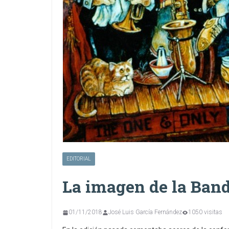
EDITORIAL
La imagen de la Ban
01/11/2018
José Luis García Fernández
1050 visitas