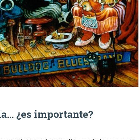
da… ¿es importante?