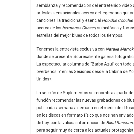
semblanza y recomendación del entretenido video que
artículos sensacionales acerca del legendario guitar
canciones, la tradicional y esencial
Hoochie Coochie
acerca de los
hermanos Chess
y su histórico y famo
estrellas del mejor blues de todos los tiempos.
Tenemos la entrevista exclusiva con
Natalia Marrok
donde se presenta. Sobresaliente galería fotográfic
La espectacular columna de “Barba Azul” con todo a
overbends. Y en las Sesiones desde la Cabina de Y
Unidos».
La sección de Suplementos se renombra a partir de
función recomendar las nuevas grabaciones de blues
publicadas semana a semana en el medio de difus
en los discos en formato físico que nos han enviado
de hoy, con la valiosa información de
Blind Raccoon
para seguir muy de cerca a los actuales protagonist