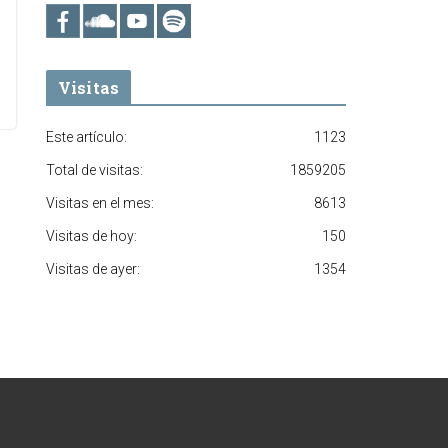
Visitas
Este artículo:
1123
Total de visitas:
1859205
Visitas en el mes:
8613
Visitas de hoy:
150
Visitas de ayer:
1354