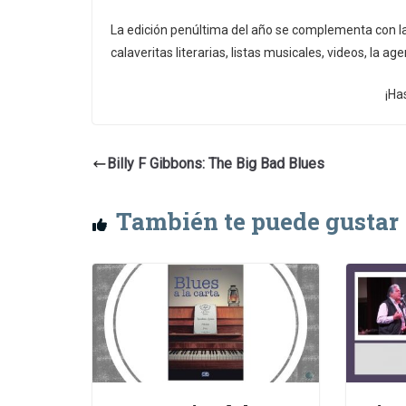
La edición penúltima del año se complementa con la
calaveritas literarias, listas musicales, videos, la
¡Ha
Billy F Gibbons: The Big Bad Blues
También te puede gustar