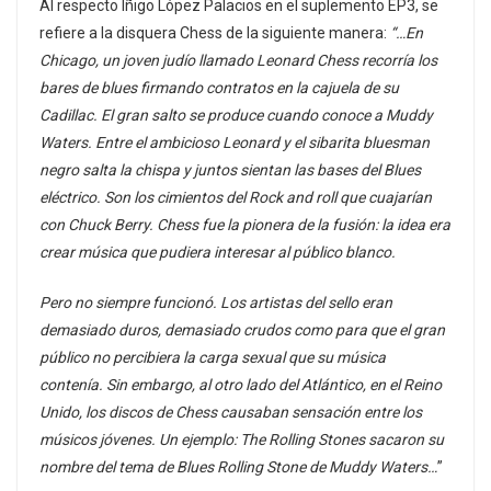
Al respecto Iñigo López Palacios en el suplemento EP3, se
refiere a la disquera Chess de la siguiente manera:
“…En
Chicago, un joven judío llamado Leonard Chess recorría los
bares de blues firmando contratos en la cajuela de su
Cadillac. El gran salto se produce cuando conoce a Muddy
Waters. Entre el ambicioso Leonard y el sibarita bluesman
negro salta la chispa y juntos sientan las bases del Blues
eléctrico. Son los cimientos del Rock and roll que cuajarían
con Chuck Berry. Chess fue la pionera de la fusión: la idea era
crear música que pudiera interesar al público blanco.
Pero no siempre funcionó. Los artistas del sello eran
demasiado duros, demasiado crudos como para que el gran
público no percibiera la carga sexual que su música
contenía. Sin embargo, al otro lado del Atlántico, en el Reino
Unido, los discos de Chess causaban sensación entre los
músicos jóvenes. Un ejemplo: The Rolling Stones sacaron su
nombre del tema de Blues Rolling Stone de Muddy Waters…
”