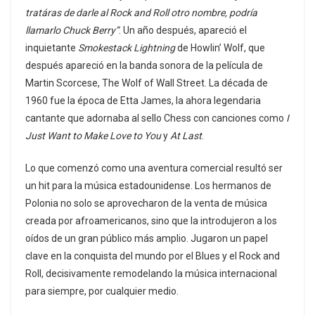
tratáras de darle al Rock and Roll otro nombre, podría
llamarlo Chuck Berry”
. Un año después, apareció el
inquietante
Smokestack Lightning
de Howlin’ Wolf, que
después apareció en la banda sonora de la película de
Martin Scorcese, The Wolf of Wall Street. La década de
1960 fue la época de Etta James, la ahora legendaria
cantante que adornaba al sello Chess con canciones como
I
Just Want to Make Love to You
y
At Last
.
Lo que comenzó como una aventura comercial resultó ser
un hit para la música estadounidense. Los hermanos de
Polonia no solo se aprovecharon de la venta de música
creada por afroamericanos, sino que la introdujeron a los
oídos de un gran público más amplio. Jugaron un papel
clave en la conquista del mundo por el Blues y el Rock and
Roll, decisivamente remodelando la música internacional
para siempre, por cualquier medio.