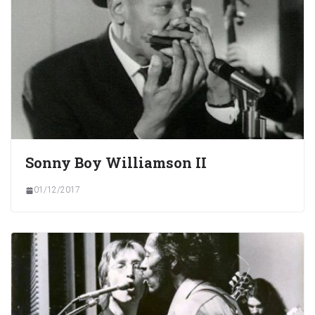
Sonny Boy Williamson II
01/12/2017