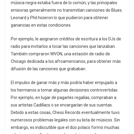
música negra estaba fuera de lo común, y las principales
emisoras generalmente no transmitían canciones de Blues.
Leonard y Phil hicieron lo que pudieron para obtener
ganancias en estas condiciones.
Por ejemplo, le asignaron créditos de escritura a los DJs de
radio para invitarlos a tocar las canciones que lanzaban.
También compraron WVON, una estación de radio de
Chicago dedicada a los afroamericanos, para obtener más
difusión de las canciones que grababan.
El impulso de ganar más y más podría haber empujado a
los hermanos a tomar algunas decisiones controvertidas.
Por ejemplo, en lugar de pagarles regalías, compraban a
sus artistas Cadillacs o se encargarían de sus cuentas.
Debido a estas cosas, Chess Records eventualmente tuvo
numerosos problemas legales con su lista de músicos. Sin
embargo, es indiscutible que el dúo polaco formó muchas