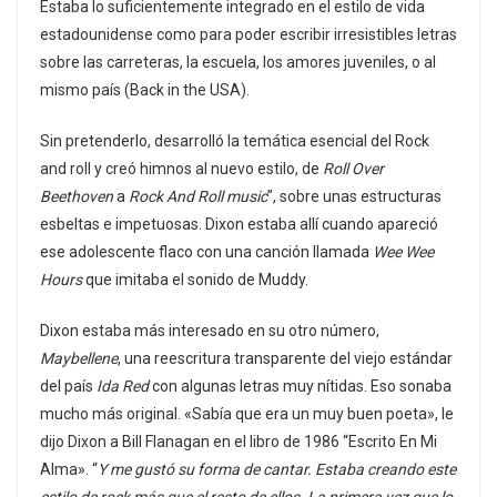
Estaba lo suficientemente integrado en el estilo de vida
estadounidense como para poder escribir irresistibles letras
sobre las carreteras, la escuela, los amores juveniles, o al
mismo país (Back in the USA).
Sin pretenderlo, desarrolló la temática esencial del Rock
and roll y creó himnos al nuevo estilo, de
Roll Over
Beethoven
a
Rock And Roll music
”, sobre unas estructuras
esbeltas e impetuosas. Dixon estaba allí cuando apareció
ese adolescente flaco con una canción llamada
Wee Wee
Hours
que imitaba el sonido de Muddy.
Dixon estaba más interesado en su otro número,
Maybellene
, una reescritura transparente del viejo estándar
del país
Ida Red
con algunas letras muy nítidas. Eso sonaba
mucho más original. «Sabía que era un muy buen poeta», le
dijo Dixon a Bill Flanagan en el libro de 1986 “Escrito En Mi
Alma». “
Y me gustó su forma de cantar. Estaba creando este