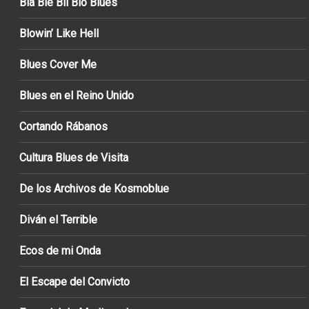
Bla Ble Bli Blo Blues
Blowin’ Like Hell
Blues Cover Me
Blues en el Reino Unido
Cortando Rábanos
Cultura Blues de Visita
De los Archivos de Kosmoblue
Diván el Terrible
Ecos de mi Onda
El Escape del Convicto