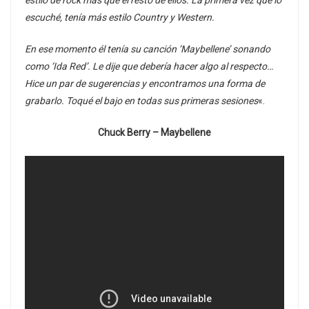
estilo de rock más que el resto de ellos. La primera vez que lo
escuché, tenía más estilo Country y Western.
En ese momento él tenía su canción ‘Maybellene’ sonando
como ‘Ida Red’. Le dije que debería hacer algo al respecto…
Hice un par de sugerencias y encontramos una forma de
grabarlo. Toqué el bajo en todas sus primeras sesiones
«.
Chuck Berry – Maybellene