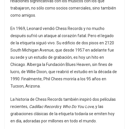
relaciones significativas con los músicos con los que
trabajaron, no sólo como socios comerciales, sino también
como amigos.
En 1969, Leonard vendió Chess Records y no mucho
después sufrió un ataque al corazón fatal. Pero el legado
de la etiqueta siguió vivo. Su edificio de dos pisos en 2120
South Michigan Avenue, que desde 1957 en adelante fue
su sede y un estudio de grabación, es hoy un hito en
Chicago. Alberga la Fundación Blues Heaven, sin fines de
lucro, de Willie Dixon, que reabrió el estudio en la década de
1990. Finalmente, Phil Chees moriría a los 95 años en
Tucson, Arizona.
La historia de Chess Records también inspiró dos películas
recientes,
Cadillac Records
y
Who Do You Love
, y las
grabaciones clásicas de la etiqueta todavía se emiten hoy
en día, adoradas por millones en todo el mundo.