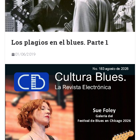
Los plagios en el blues. Parte 1
01/06/2019