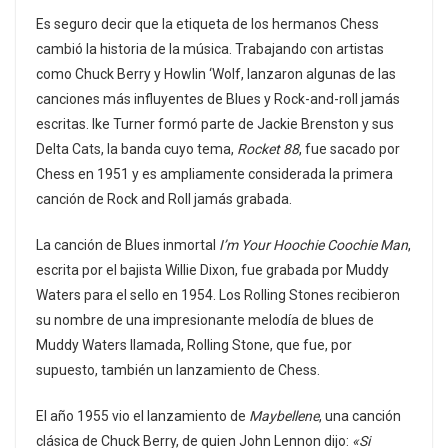
Es seguro decir que la etiqueta de los hermanos Chess
cambió la historia de la música. Trabajando con artistas
como Chuck Berry y Howlin ‘Wolf, lanzaron algunas de las
canciones más influyentes de Blues y Rock-and-roll jamás
escritas. Ike Turner formó parte de Jackie Brenston y sus
Delta Cats, la banda cuyo tema,
Rocket 88
, fue sacado por
Chess en 1951 y es ampliamente considerada la primera
canción de Rock and Roll jamás grabada.
La canción de Blues inmortal
I’m Your Hoochie Coochie Man
,
escrita por el bajista Willie Dixon, fue grabada por Muddy
Waters para el sello en 1954. Los Rolling Stones recibieron
su nombre de una impresionante melodía de blues de
Muddy Waters llamada, Rolling Stone, que fue, por
supuesto, también un lanzamiento de Chess.
El año 1955 vio el lanzamiento de
Maybellene
, una canción
clásica de Chuck Berry, de quien John Lennon dijo:
«Si