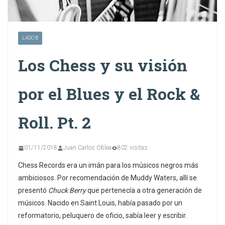
LADO B
Los Chess y su visión
por el Blues y el Rock &
Roll. Pt. 2
01/11/2018
Juan Carlos Oblea
802 visitas
Chess Records era un imán para los músicos negros más
ambiciosos. Por recomendación de Muddy Waters, allí se
presentó
Chuck Berry
que pertenecía a otra generación de
músicos. Nacido en Saint Louis, había pasado por un
reformatorio, peluquero de oficio, sabía leer y escribir.