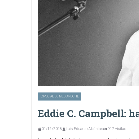
ESPECIAL DE MEDIANOCHE
Eddie C. Campbell: ha
01/12/2018
Luis Eduardo Alcántara
917 visitas