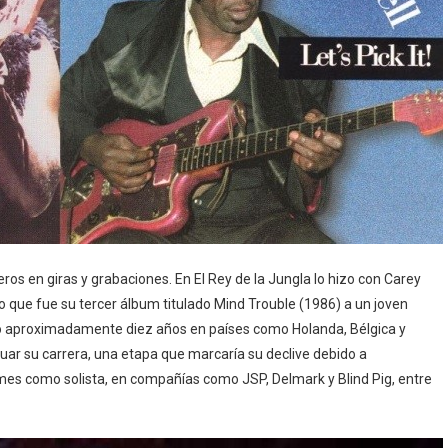
ros en giras y grabaciones. En El Rey de la Jungla lo hizo con Carey
n lo que fue su tercer álbum titulado Mind Trouble (1986) a un joven
vo aproximadamente diez años en países como Holanda, Bélgica y
nuar su carrera, una etapa que marcaría su declive debido a
mes como solista, en compañías como JSP, Delmark y Blind Pig, entre