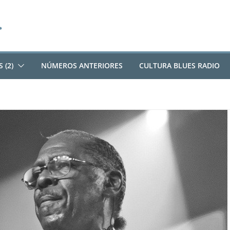
 (2)
NÚMEROS ANTERIORES
CULTURA BLUES RADIO