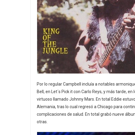
Por lo regular Campbell incluía a notables armonique
Bell, en Let´s Pick it con Carlo Reys, y más tarde, e
virtuoso llamado Johnny Mars. En total Eddie estu
Alemania, tras lo cual regresó a Chicago para conti
complicaciones de salud. En total grabó nueve álbu
otras.