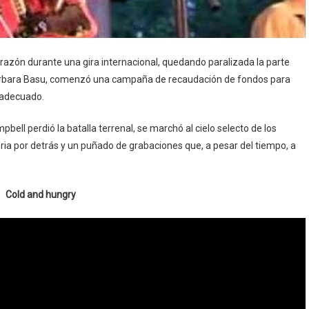
razón durante una gira internacional, quedando paralizada la parte
 Barbara Basu, comenzó una campaña de recaudación de fondos para
o adecuado.
ell perdió la batalla terrenal, se marchó al cielo selecto de los
toria por detrás y un puñado de grabaciones que, a pesar del tiempo, a
.
Cold and hungry