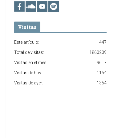
Visitas
Este artículo:
447
Total de visitas:
1860209
Visitas en el mes:
9617
Visitas de hoy:
1154
Visitas de ayer:
1354