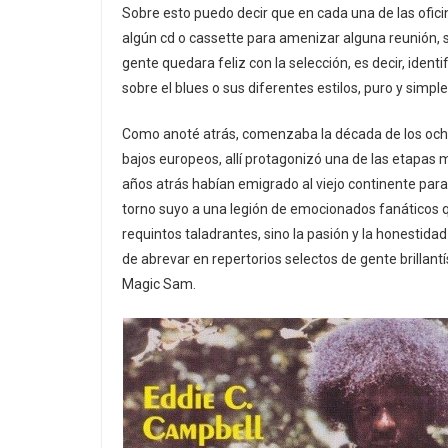
Sobre esto puedo decir que en cada una de las oficin
algún cd o cassette para amenizar alguna reunión, s
gente quedara feliz con la selección, es decir, iden
sobre el blues o sus diferentes estilos, puro y simple
Como anoté atrás, comenzaba la década de los ochen
bajos europeos, allí protagonizó una de las etapas 
años atrás habían emigrado al viejo continente para
torno suyo a una legión de emocionados fanáticos q
requintos taladrantes, sino la pasión y la honestid
de abrevar en repertorios selectos de gente brillan
Magic Sam.