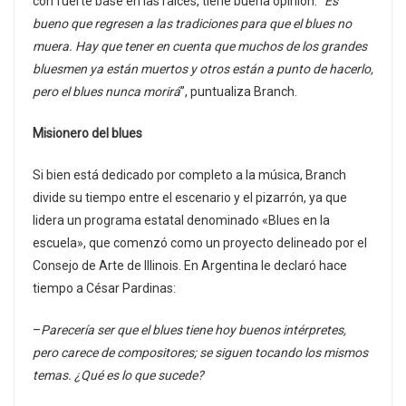
con fuerte base en las raíces, tiene buena opinión. “
Es
bueno que regresen a las tradiciones para que el blues no
muera. Hay que tener en cuenta que muchos de los grandes
bluesmen ya están muertos y otros están a punto de hacerlo,
pero el blues nunca morirá
”, puntualiza Branch.
Misionero del blues
Si bien está dedicado por completo a la música, Branch
divide su tiempo entre el escenario y el pizarrón, ya que
lidera un programa estatal denominado «Blues en la
escuela», que comenzó como un proyecto delineado por el
Consejo de Arte de Illinois. En Argentina le declaró hace
tiempo a César Pardinas:
–
Parecería ser que el blues tiene hoy buenos intérpretes,
pero carece de compositores; se siguen tocando los mismos
temas. ¿Qué es lo que sucede?