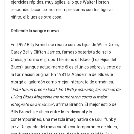
ejercicios rápidos, muy ágiles, a lo que Walter Horton
respondió, lacónico: no me impresionas con tus figuras
niñito, el blues es otra cosa.
Defiende la sangre nueva
En 1997 Billy Branch se reunió con los hijos de Willie Dixon,
Carey Bell y Clifton James, famoso baterista del sello
Chess, y formó el grupo The Sons of Blues (Los Hijos del
Blues), aunque actualmente él es el único sobreviviente de
la formación original. En 1981 la Academia del Blues le
otorgó el galardón como mejor intérprete de armónica.
“
Este fue un premio local. En 1995 y este año, los críticos de
Living Blues Magazine me nombraron como el mejor
intérprete de armónica
”, afirma Branch. El mejor estilo de
Billy Branch se ubica entre lo tradicional y lo
contemporáneo, una mezcla imaginativa de soul, funk y
jazz. Respecto del movimiento contemporáneo de blues,