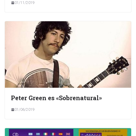
01/11/2019
Peter Green es «Sobrenatural»
01/06/2019