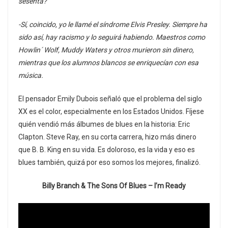
sesenta?
-Sí, coincido, yo le llamé el síndrome Elvis Presley. Siempre ha
sido así, hay racismo y lo seguirá habiendo. Maestros como
Howlin´ Wolf, Muddy Waters y otros murieron sin dinero,
mientras que los alumnos blancos se enriquecían con esa
música.
El pensador Emily Dubois señaló que el problema del siglo
XX es el color, especialmente en los Estados Unidos. Fíjese
quién vendió más álbumes de blues en la historia: Eric
Clapton. Steve Ray, en su corta carrera, hizo más dinero
que B. B. King en su vida. Es doloroso, es la vida y eso es
blues también, quizá por eso somos los mejores, finalizó.
Billy Branch & The Sons Of Blues – I’m Ready