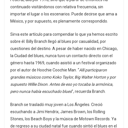
continuado visitándonos con relativa frecuencia, sin
importar el lugar o los escenarios. Puede decirse que ama a
México, y por supuesto, es plenamente correspondido.
Sirva este artículo para compendiar lo que ya hemos escrito
sobre él. Billy Branch llegó al blues por casualidad, por
cuestiones del destino. A pesar de haber nacido en Chicago,
la Ciudad del blues, nunca tuvo un contacto directo con el
género hasta 1969, cuando asistió a un festival organizado
por el autor de Hoochie Coochie Man. “
Allí participaron
grandes músicos como Koko Taylor, Big Walter Horton y por
supuesto Willie Dixon. Antes de eso yo tocaba la armónica,
pero nunca había escuchado blues
”, recuerda Branch.
Branch se trasladó muy joven a Los Ángeles. Creció
escuchando a Jimi Hendrix, James Brown, los Rolling
Stones, los Beach Boys y la música de Motown Records. Ya
de regreso a su ciudad natal fue cuando sintió el blues en el