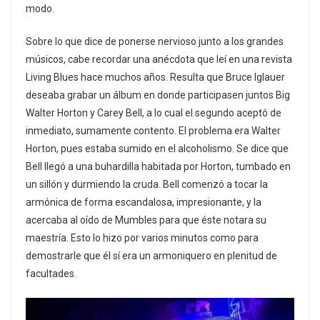
modo.
Sobre lo que dice de ponerse nervioso junto a los grandes
músicos, cabe recordar una anécdota que leí en una revista
Living Blues hace muchos años. Resulta que Bruce Iglauer
deseaba grabar un álbum en donde participasen juntos Big
Walter Horton y Carey Bell, a lo cual el segundo aceptó de
inmediato, sumamente contento. El problema era Walter
Horton, pues estaba sumido en el alcoholismo. Se dice que
Bell llegó a una buhardilla habitada por Horton, tumbado en
un sillón y durmiendo la cruda. Bell comenzó a tocar la
armónica de forma escandalosa, impresionante, y la
acercaba al oído de Mumbles para que éste notara su
maestría. Esto lo hizo por varios minutos como para
demostrarle que él sí era un armoniquero en plenitud de
facultades.