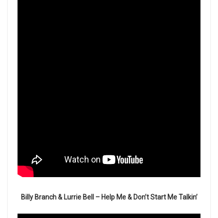
Billy Branch & Lurrie Bell – Help Me & Don’t Start Me Talkin’