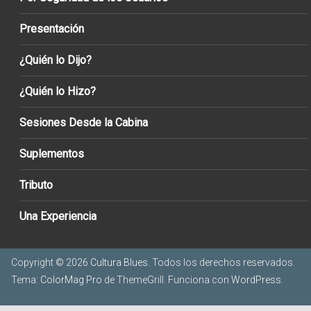
Presentación
¿Quién lo Dijo?
¿Quién lo Hizo?
Sesiones Desde la Cabina
Suplementos
Tributo
Una Experiencia
Copyright © 2026
Cultura Blues
. Todos los derechos reservados.
Tema:
ColorMag Pro
de ThemeGrill. Funciona con
WordPress
.