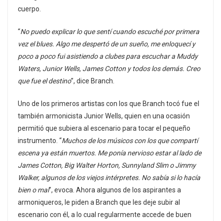
cuerpo.
“
No puedo explicar lo que sentí cuando escuché por primera
vez el blues. Algo me despertó de un sueño, me enloquecí y
poco a poco fui asistiendo a clubes para escuchar a Muddy
Waters, Junior Wells, James Cotton y todos los demás. Creo
que fue el destino
”, dice Branch.
Uno de los primeros artistas con los que Branch tocó fue el
también armonicista Junior Wells, quien en una ocasión
permitió que subiera al escenario para tocar el pequeño
instrumento. “
Muchos de los músicos con los que compartí
escena ya están muertos. Me ponía nervioso estar al lado de
James Cotton, Big Walter Horton, Sunnyland Slim o Jimmy
Walker, algunos de los viejos intérpretes. No sabía si lo hacía
bien o mal
”, evoca. Ahora algunos de los aspirantes a
armoniqueros, le piden a Branch que les deje subir al
escenario con él, a lo cual regularmente accede de buen