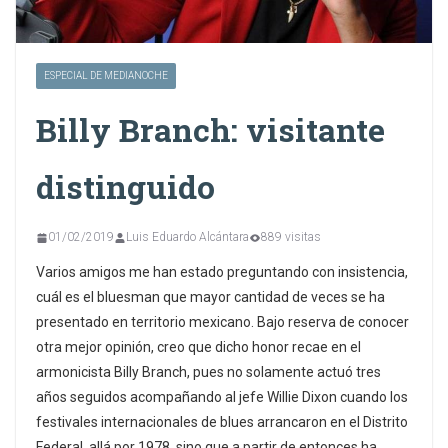
ESPECIAL DE MEDIANOCHE
Billy Branch: visitante
distinguido
01/02/2019
Luis Eduardo Alcántara
889 visitas
Varios amigos me han estado preguntando con insistencia,
cuál es el bluesman que mayor cantidad de veces se ha
presentado en territorio mexicano. Bajo reserva de conocer
otra mejor opinión, creo que dicho honor recae en el
armonicista Billy Branch, pues no solamente actuó tres
años seguidos acompañando al jefe Willie Dixon cuando los
festivales internacionales de blues arrancaron en el Distrito
Federal, allá por 1978, sino que a partir de entonces ha