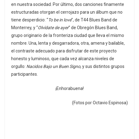
en nuestra sociedad. Por último, dos canciones finamente
estructuradas otorgan el cerrojazo para un álbum que no
tiene desperdicio: “
To be in love
”, de T44 Blues Band de
Monterrey, y “
Olvídate de ayer
” de Obregón Blues Band,
grupo originario de la fronteriza ciudad que lleva el mismo
nombre. Una, lenta y desgarradora, otra, amena y bailable,
el contraste adecuado para disfrutar de este proyecto
honesto y luminoso, que cada vez alcanza niveles de
orgullo:
Nacidos Bajo un Buen Signo
, y sus distintos grupos
participantes.
¡Enhorabuena!
(Fotos por Octavio Espinosa)