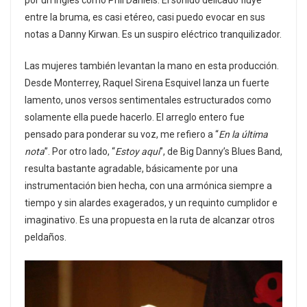
por un inglés como Phil Daniels. El sonido delicado fluye
entre la bruma, es casi etéreo, casi puedo evocar en sus
notas a Danny Kirwan. Es un suspiro eléctrico tranquilizador.
Las mujeres también levantan la mano en esta producción.
Desde Monterrey, Raquel Sirena Esquivel lanza un fuerte
lamento, unos versos sentimentales estructurados como
solamente ella puede hacerlo. El arreglo entero fue
pensado para ponderar su voz, me refiero a “
En la última
nota
”. Por otro lado, “
Estoy aquí
”, de Big Danny’s Blues Band,
resulta bastante agradable, básicamente por una
instrumentación bien hecha, con una armónica siempre a
tiempo y sin alardes exagerados, y un requinto cumplidor e
imaginativo. Es una propuesta en la ruta de alcanzar otros
peldaños.