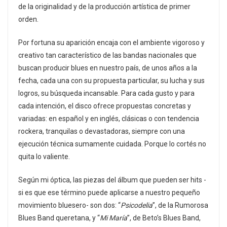
de la originalidad y de la producción artística de primer
orden.
Por fortuna su aparición encaja con el ambiente vigoroso y
creativo tan característico de las bandas nacionales que
buscan producir blues en nuestro país, de unos años a la
fecha, cada una con su propuesta particular, su lucha y sus
logros, su búsqueda incansable. Para cada gusto y para
cada intención, el disco ofrece propuestas concretas y
variadas: en español y en inglés, clásicas o con tendencia
rockera, tranquilas o devastadoras, siempre con una
ejecución técnica sumamente cuidada. Porque lo cortés no
quita lo valiente.
Según mi óptica, las piezas del álbum que pueden ser hits -
si es que ese término puede aplicarse a nuestro pequeño
movimiento bluesero- son dos: “
Psicodelia
”, de la Rumorosa
Blues Band queretana, y “
Mi María
”, de Beto’s Blues Band,