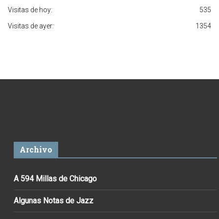
Visitas de hoy:
535
Visitas de ayer:
1354
Archivo
A 594 Millas de Chicago
Algunas Notas de Jazz