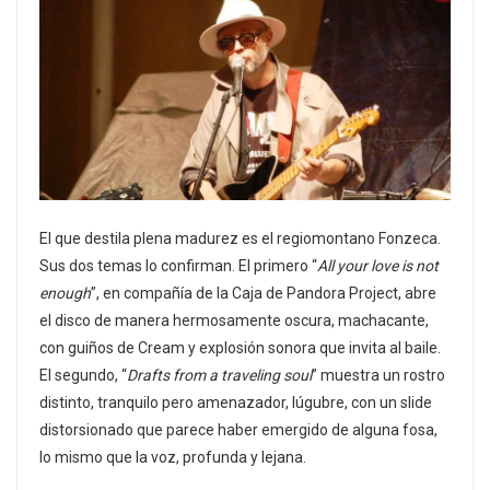
El que destila plena madurez es el regiomontano Fonzeca.
Sus dos temas lo confirman. El primero “
All your love is not
enough
”, en compañía de la Caja de Pandora Project, abre
el disco de manera hermosamente oscura, machacante,
con guiños de Cream y explosión sonora que invita al baile.
El segundo, “
Drafts from a traveling soul
” muestra un rostro
distinto, tranquilo pero amenazador, lúgubre, con un slide
distorsionado que parece haber emergido de alguna fosa,
lo mismo que la voz, profunda y lejana.