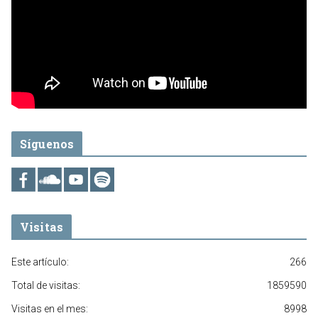
Síguenos
Visitas
Este artículo:
266
Total de visitas:
1859590
Visitas en el mes:
8998