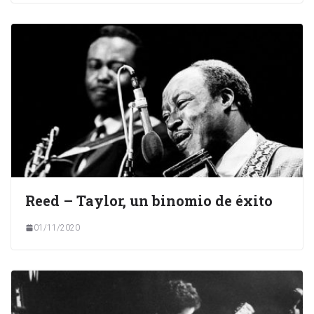
Reed – Taylor, un binomio de éxito
01/11/2020