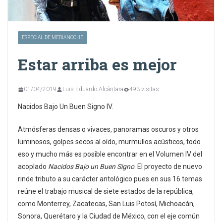
ESPECIAL DE MEDIANOCHE
Estar arriba es mejor
01/04/2019
Luis Eduardo Alcántara
493 visitas
Nacidos Bajo Un Buen Signo IV.
Atmósferas densas o vivaces, panoramas oscuros y otros
luminosos, golpes secos al oído, murmullos acústicos, todo
eso y mucho más es posible encontrar en el Volumen IV del
acoplado
Nacidos Bajo un Buen Signo
. El proyecto de nuevo
rinde tributo a su carácter antológico pues en sus 16 temas
reúne el trabajo musical de siete estados de la república,
como Monterrey, Zacatecas, San Luis Potosí, Michoacán,
Sonora, Querétaro y la Ciudad de México, con el eje común