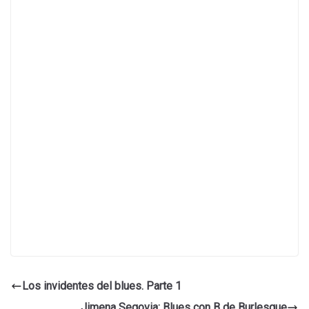
Los invidentes del blues. Parte 1
Jimena Segovia: Blues con B de Burlesque