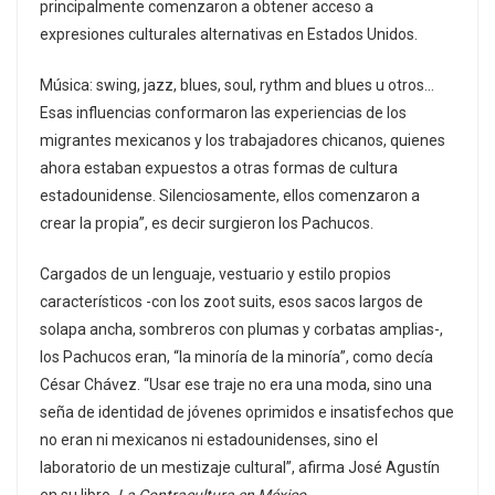
principalmente comenzaron a obtener acceso a
expresiones culturales alternativas en Estados Unidos.
Música: swing, jazz, blues, soul, rythm and blues u otros…
Esas influencias conformaron las experiencias de los
migrantes mexicanos y los trabajadores chicanos, quienes
ahora estaban expuestos a otras formas de cultura
estadounidense. Silenciosamente, ellos comenzaron a
crear la propia”, es decir surgieron los Pachucos.
Cargados de un lenguaje, vestuario y estilo propios
característicos -con los zoot suits, esos sacos largos de
solapa ancha, sombreros con plumas y corbatas amplias-,
los Pachucos eran, “la minoría de la minoría”, como decía
César Chávez. “Usar ese traje no era una moda, sino una
seña de identidad de jóvenes oprimidos e insatisfechos que
no eran ni mexicanos ni estadounidenses, sino el
laboratorio de un mestizaje cultural”, afirma José Agustín