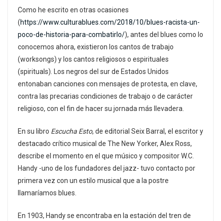
Como he escrito en otras ocasiones
(
https://www.culturablues.com/2018/10/blues-racista-un-
poco-de-historia-para-combatirlo/
), antes del blues como lo
conocemos ahora, existieron los cantos de trabajo
(worksongs) y los cantos religiosos o espirituales
(spirituals). Los negros del sur de Estados Unidos
entonaban canciones con mensajes de protesta, en clave,
contra las precarias condiciones de trabajo o de carácter
religioso, con el fin de hacer su jornada más llevadera.
En su libro
Escucha Esto
, de editorial Seix Barral, el escritor y
destacado crítico musical de The New Yorker, Alex Ross,
describe el momento en el que músico y compositor W.C.
Handy -uno de los fundadores del jazz- tuvo contacto por
primera vez con un estilo musical que a la postre
llamaríamos blues.
En 1903, Handy se encontraba en la estación del tren de