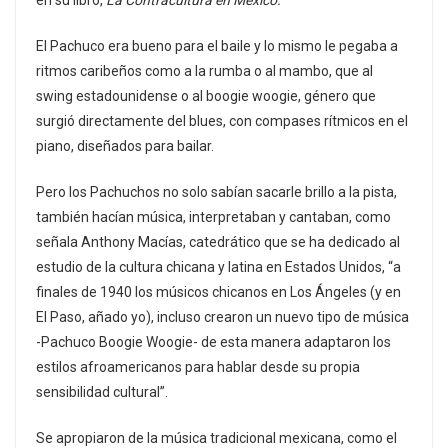
en su libro,
La Contracultura en México.
El Pachuco era bueno para el baile y lo mismo le pegaba a
ritmos caribeños como a la rumba o al mambo, que al
swing estadounidense o al boogie woogie, género que
surgió directamente del blues, con compases rítmicos en el
piano, diseñados para bailar.
Pero los Pachuchos no solo sabían sacarle brillo a la pista,
también hacían música, interpretaban y cantaban, como
señala Anthony Macías, catedrático que se ha dedicado al
estudio de la cultura chicana y latina en Estados Unidos, “a
finales de 1940 los músicos chicanos en Los Ángeles (y en
El Paso, añado yo), incluso crearon un nuevo tipo de música
-Pachuco Boogie Woogie- de esta manera adaptaron los
estilos afroamericanos para hablar desde su propia
sensibilidad cultural”.
Se apropiaron de la música tradicional mexicana, como el