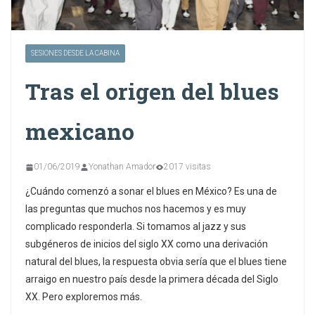
SESIONES DESDE LA CABINA
Tras el origen del blues
mexicano
01/06/2019
Yonathan Amador
2017 visitas
¿Cuándo comenzó a sonar el blues en México? Es una de
las preguntas que muchos nos hacemos y es muy
complicado responderla. Si tomamos al jazz y sus
subgéneros de inicios del siglo XX como una derivación
natural del blues, la respuesta obvia sería que el blues tiene
arraigo en nuestro país desde la primera década del Siglo
XX. Pero exploremos más.