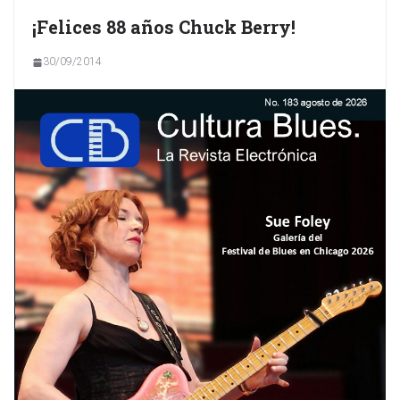
¡Felices 88 años Chuck Berry!
30/09/2014