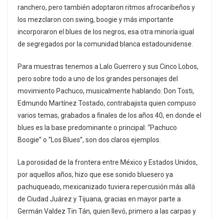
ranchero, pero también adoptaron ritmos afrocaribeños y
los mezclaron con swing, boogie y más importante
incorporaron el blues de los negros, esa otra minoría igual
de segregados por la comunidad blanca estadounidense.
Para muestras tenemos a Lalo Guerrero y sus Cinco Lobos,
pero sobre todo a uno de los grandes personajes del
movimiento Pachuco, musicalmente hablando: Don Tosti,
Edmundo Martínez Tostado, contrabajista quien compuso
varios temas, grabados a finales de los años 40, en donde el
blues es la base predominante o principal: “Pachuco
Boogie” o “Los Blues”, son dos claros ejemplos.
La porosidad de la frontera entre México y Estados Unidos,
por aquellos años, hizo que ese sonido bluesero ya
pachuqueado, mexicanizado tuviera repercusión más allá
de Ciudad Juárez y Tijuana, gracias en mayor parte a
Germán Valdez Tin Tán, quien llevó, primero a las carpas y