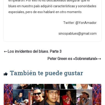
emplearon. Por ello no es descabellado asegurar que el
blues en nuestro país adquirió características y sonoridades
especiales, pero de eso hablaré en otro momento.
Twitter: @YonAmador
sincopablues@gmail.com
Los invidentes del blues. Parte 3
Peter Green es «Sobrenatural»
También te puede gustar