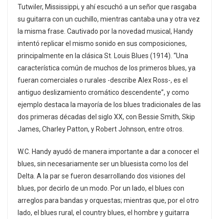
Tutwiler, Mississippi, y ahí escuchó a un señor que rasgaba
su guitarra con un cuchillo, mientras cantaba una y otra vez
la misma frase. Cautivado por la novedad musical, Handy
intentó replicar el mismo sonido en sus composiciones,
principalmente en la clásica St. Louis Blues (1914). “Una
característica común de muchos de los primeros blues, ya
fueran comerciales o rurales -describe Alex Ross-, es el
antiguo deslizamiento cromático descendente”, y como
ejemplo destaca la mayoría de los blues tradicionales de las
dos primeras décadas del siglo XX, con Bessie Smith, Skip
James, Charley Patton, y Robert Johnson, entre otros.
W.C. Handy ayudó de manera importante a dar a conocer el
blues, sin necesariamente ser un bluesista como los del
Delta. A la par se fueron desarrollando dos visiones del
blues, por decirlo de un modo. Por un lado, el blues con
arreglos para bandas y orquestas; mientras que, por el otro
lado, el blues rural, el country blues, el hombre y guitarra