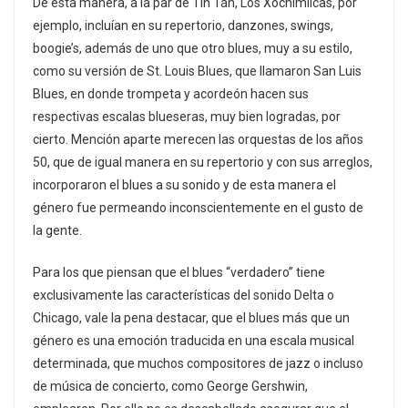
De esta manera, a la par de Tin Tán, Los Xochimilcas, por
ejemplo, incluían en su repertorio, danzones, swings,
boogie’s, además de uno que otro blues, muy a su estilo,
como su versión de St. Louis Blues, que llamaron San Luis
Blues, en donde trompeta y acordeón hacen sus
respectivas escalas blueseras, muy bien logradas, por
cierto. Mención aparte merecen las orquestas de los años
50, que de igual manera en su repertorio y con sus arreglos,
incorporaron el blues a su sonido y de esta manera el
género fue permeando inconscientemente en el gusto de
la gente.
Para los que piensan que el blues “verdadero” tiene
exclusivamente las características del sonido Delta o
Chicago, vale la pena destacar, que el blues más que un
género es una emoción traducida en una escala musical
determinada, que muchos compositores de jazz o incluso
de música de concierto, como George Gershwin,