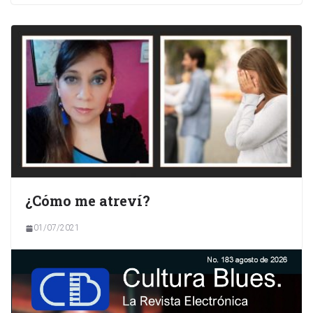
¿Cómo me atreví?
01/07/2021