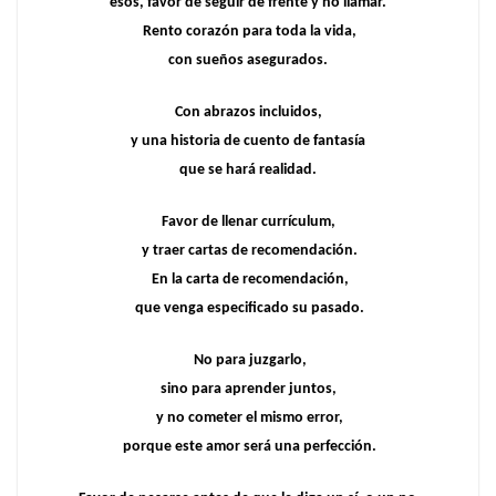
esos, favor de seguir de frente y no llamar.
Rento corazón para toda la vida,
con sueños asegurados.
Con abrazos incluidos,
y una historia de cuento de fantasía
que se hará realidad.
Favor de llenar currículum,
y traer cartas de recomendación.
En la carta de recomendación,
que venga especificado su pasado.
No para juzgarlo,
sino para aprender juntos,
y no cometer el mismo error,
porque este amor será una perfección.