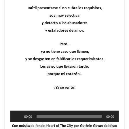
Inútil presentarse si no cubre los requisitos,
soy muy selectiva
y detecto a los abusadores
y estafadores de amor.
Pero…
ya no tiene caso que llamen,
y se desgasten en falsificar los requerimientos.
Les aviso que llegaron tarde,
porque mi corazón…
¡Ya sé rentó!
Reproductor
00:00
00:00
de
Con música de fondo, Heart of The City por Guthrie Govan del disco