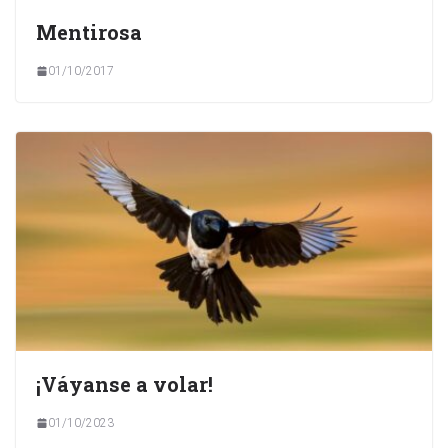
Mentirosa
01/10/2017
¡Váyanse a volar!
01/10/2023