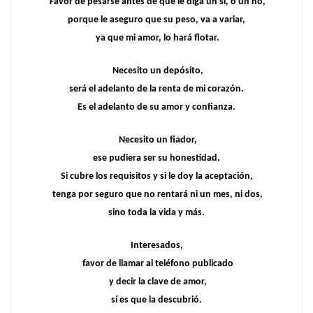
Favor de pesarse antes de que le diga un sí, o un no,
porque le aseguro que su peso, va a variar,
ya que mi amor, lo hará flotar.
Necesito un depósito,
será el adelanto de la renta de mi corazón.
Es el adelanto de su amor y confianza.
Necesito un fiador,
ese pudiera ser su honestidad.
Si cubre los requisitos y si le doy la aceptación,
tenga por seguro que no rentará ni un mes, ni dos,
sino toda la vida y más.
Interesados,
favor de llamar al teléfono publicado
y decir la clave de amor,
sí es que la descubrió.