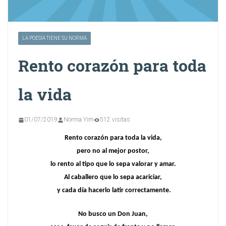
LA POESÍA TIENE SU NORMA
Rento corazón para toda
la vida
01/07/2019
Norma Yim
512 visitas
Rento corazón para toda la vida,
pero no al mejor postor,
lo rento al tipo que lo sepa valorar y amar.
Al caballero que lo sepa acariciar,
y cada día hacerlo latir correctamente.
No busco un Don Juan,