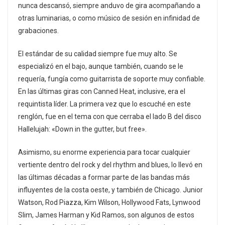
nunca descansó, siempre anduvo de gira acompañando a
otras luminarias, o como músico de sesión en infinidad de
grabaciones.
El estándar de su calidad siempre fue muy alto. Se
especializó en el bajo, aunque también, cuando se le
requería, fungía como guitarrista de soporte muy confiable.
En las últimas giras con Canned Heat, inclusive, era el
requintista líder. La primera vez que lo escuché en este
renglón, fue en el tema con que cerraba el lado B del disco
Hallelujah: «Down in the gutter, but free».
Asimismo, su enorme experiencia para tocar cualquier
vertiente dentro del rock y del rhythm and blues, lo llevó en
las últimas décadas a formar parte de las bandas más
influyentes de la costa oeste, y también de Chicago. Junior
Watson, Rod Piazza, Kim Wilson, Hollywood Fats, Lynwood
Slim, James Harman y Kid Ramos, son algunos de estos