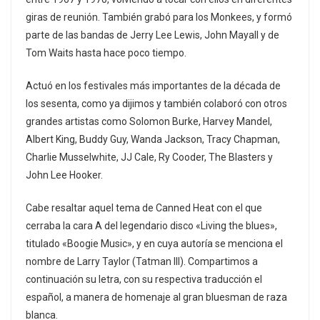
giras de reunión. También grabó para los Monkees, y formó
parte de las bandas de Jerry Lee Lewis, John Mayall y de
Tom Waits hasta hace poco tiempo.
Actuó en los festivales más importantes de la década de
los sesenta, como ya dijimos y también colaboró con otros
grandes artistas como Solomon Burke, Harvey Mandel,
Albert King, Buddy Guy, Wanda Jackson, Tracy Chapman,
Charlie Musselwhite, JJ Cale, Ry Cooder, The Blasters y
John Lee Hooker.
Cabe resaltar aquel tema de Canned Heat con el que
cerraba la cara A del legendario disco «Living the blues»,
titulado «Boogie Music», y en cuya autoría se menciona el
nombre de Larry Taylor (Tatman lll). Compartimos a
continuación su letra, con su respectiva traducción el
español, a manera de homenaje al gran bluesman de raza
blanca.