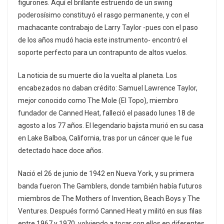
figurones. Aquí el brillante estruendo de un swing
poderosísimo constituyó el rasgo permanente, y con el
machacante contrabajo de Larry Taylor -pues con el paso
de los años mudó hacia este instrumento- encontró el
soporte perfecto para un contrapunto de altos vuelos.
La noticia de su muerte dio la vuelta al planeta. Los
encabezados no daban crédito: Samuel Lawrence Taylor,
mejor conocido como The Mole (El Topo), miembro
fundador de Canned Heat, falleció el pasado lunes 18 de
agosto a los 77 años. El legendario bajista murió en su casa
en Lake Balboa, California, tras por un cáncer que le fue
detectado hace doce años.
Nació el 26 de junio de 1942 en Nueva York, y su primera
banda fueron The Gamblers, donde también había futuros
miembros de The Mothers of Invention, Beach Boys y The
Ventures. Después formó Canned Heat y militó en sus filas
entre 1967 y 1970, volviendo a tocar con ellos en diferentes