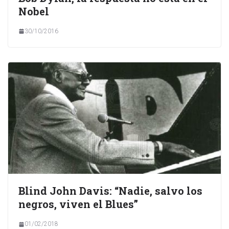
Nobel
30/10/2016
Blind John Davis: “Nadie, salvo los
negros, viven el Blues”
01/02/2018