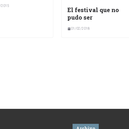
/2015
El festival que no
pudo ser
01/02/2018
Archivo