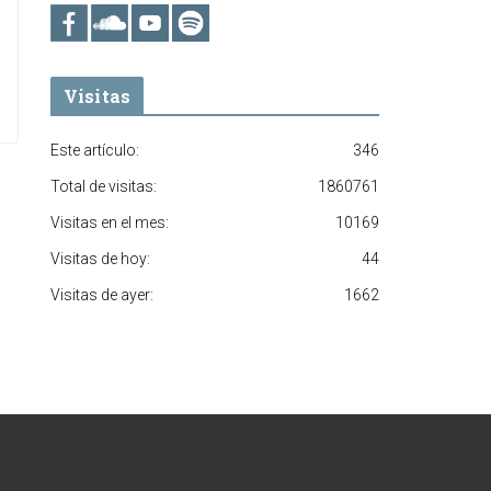
Visitas
Este artículo:
346
Total de visitas:
1860761
Visitas en el mes:
10169
Visitas de hoy:
44
Visitas de ayer:
1662