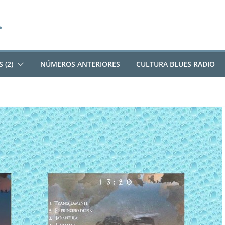
 (2)
NÚMEROS ANTERIORES
CULTURA BLUES RADIO