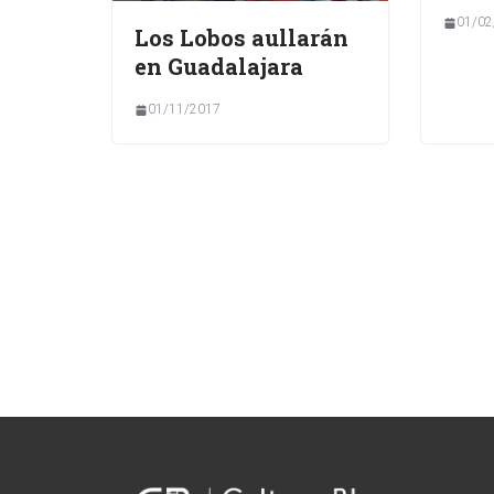
01/02
Los Lobos aullarán
en Guadalajara
01/11/2017