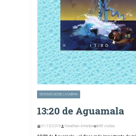
SESIONES DESDE LA CABINA
13:20 de Aguamala
01/10/2019
Yonathan Amador
869 visitas