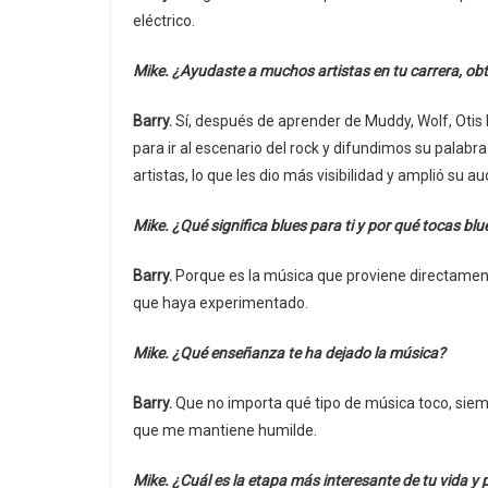
eléctrico.
Mike. ¿Ayudaste a muchos artistas en tu carrera, obt
Barry.
Sí, después de aprender de Muddy, Wolf, Otis
para ir al escenario del rock y difundimos su pala
artistas, lo que les dio más visibilidad y amplió su a
Mike. ¿Qué significa blues para ti y por qué tocas blu
Barry.
Porque es la música que proviene directament
que haya experimentado.
Mike. ¿Qué enseñanza te ha dejado la música?
Barry.
Que no importa qué tipo de música toco, siem
que me mantiene humilde.
Mike. ¿Cuál es la etapa más interesante de tu vida y 