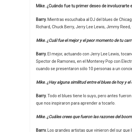
Mike. ¿Cuándo fue tu primer deseo de involucrarte e
Barry.
Mientras escuchaba al DJ del blues de Chica
Richard, Chuck Berry, Jerry Lee Lewis, Jimmy Reed, O
Mike. ¿Cuál fue el mejor y el peor momento de tu car
Barry.
El mejor, actuando con Jerry Lee Lewis, tocan
Spector de Ramones, en el Monterey Pop con Electri
cuando se presentaron sólo 10 personas a un concier
Mike. ¿Hay alguna similitud entre el blues de hoy y el
Barry.
Todo el blues tiene lo suyo, pero antes fue
que nos inspiraron para aprender a tocarlo.
Mike. ¿Cuáles crees que fueron las razones del boom 
Barry.
Los grandes artistas que vinieron del sur que 