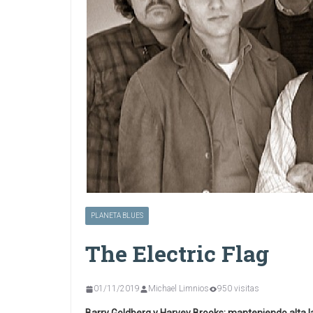
PLANETA BLUES
The Electric Flag
01/11/2019
Michael Limnios
950 visitas