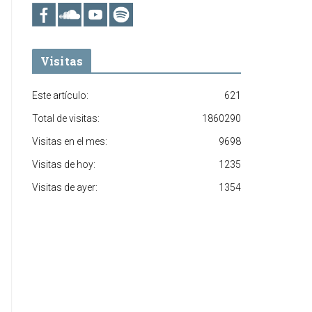
Visitas
Este artículo:
621
Total de visitas:
1860290
Visitas en el mes:
9698
Visitas de hoy:
1235
Visitas de ayer:
1354