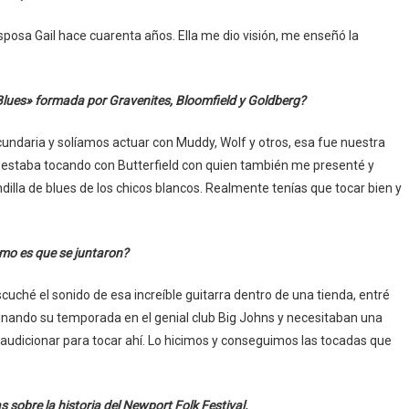
sa Gail hace cuarenta años. Ella me dio visión, me enseñó la
 Blues» formada por Gravenites, Bloomfield y Goldberg?
undaria y solíamos actuar con Muddy, Wolf y otros, esa fue nuestra
go” estaba tocando con Butterfield con quien también me presenté y
andilla de blues de los chicos blancos. Realmente tenías que tocar bien y
mo es que se juntaron?
ché el sonido de esa increíble guitarra dentro de una tienda, entré
rminando su temporada en el genial club Big Johns y necesitaban una
 audicionar para tocar ahí. Lo hicimos y conseguimos las tocadas que
sobre la historia del Newport Folk Festival.