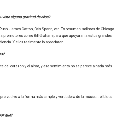
uviste alguna gratitud de ellos?
 Rush, James Cotton, Otis Spann, etc. En resumen, salimos de Chicago
bra a promotores como Bill Graham para que apoyaran a estos grandes
udiencia. Y ellos realmente lo apreciaron.
es?
e del corazón y el alma, y ese sentimiento no se parece a nada más
pre vuelvo a la forma más simple y verdadera de la música… el blues
por qué?