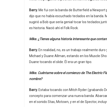
Barry.
Me fui con la banda de Butterfield a Newport p
dijo que no había escuchado teclados en la banda. Mi
sugirió a Bob que sería genial tocar los teclados ju
es historia. Nació ahí el Folk Rock.
Mike. ¿Tienes alguna historia interesante que contar
Barry.
En realidad, no, es un trabajo realmente dur
Michael y Duane Allman, estando en los Muscle Sho
Duane tocando el slide. Él era un gran tipo.
Mike. Cuéntame sobre el comienzo de The Electric Fl
nombre?
Barry.
Estaba tocando con Mitch Ryder (grabando Devi
concepto para comenzar una nueva banda. Abarcarí
en el sonido Stax, Motown, y en el de Spector, inclu