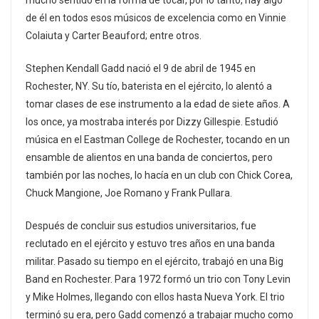
mucho sentido en la forma de tocar, por lo tanto, hay algo
de él en todos esos músicos de excelencia como en Vinnie
Colaiuta y Carter Beauford; entre otros.
Stephen Kendall Gadd nació el 9 de abril de 1945 en
Rochester, NY. Su tío, baterista en el ejército, lo alentó a
tomar clases de ese instrumento a la edad de siete años. A
los once, ya mostraba interés por Dizzy Gillespie. Estudió
música en el Eastman College de Rochester, tocando en un
ensamble de alientos en una banda de conciertos, pero
también por las noches, lo hacía en un club con Chick Corea,
Chuck Mangione, Joe Romano y Frank Pullara.
Después de concluir sus estudios universitarios, fue
reclutado en el ejército y estuvo tres años en una banda
militar. Pasado su tiempo en el ejército, trabajó en una Big
Band en Rochester. Para 1972 formó un trio con Tony Levin
y Mike Holmes, llegando con ellos hasta Nueva York. El trio
terminó su era, pero Gadd comenzó a trabajar mucho como