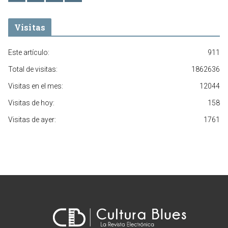
Visitas
Este artículo:
911
Total de visitas:
1862636
Visitas en el mes:
12044
Visitas de hoy:
158
Visitas de ayer:
1761