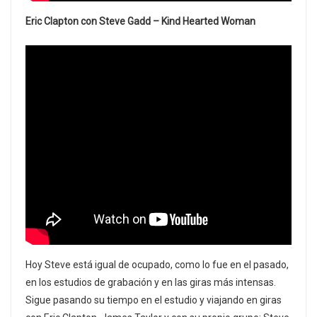
Eric Clapton con Steve Gadd – Kind Hearted Woman
Hoy Steve está igual de ocupado, como lo fue en el pasado,
en los estudios de grabación y en las giras más intensas.
Sigue pasando su tiempo en el estudio y viajando en giras