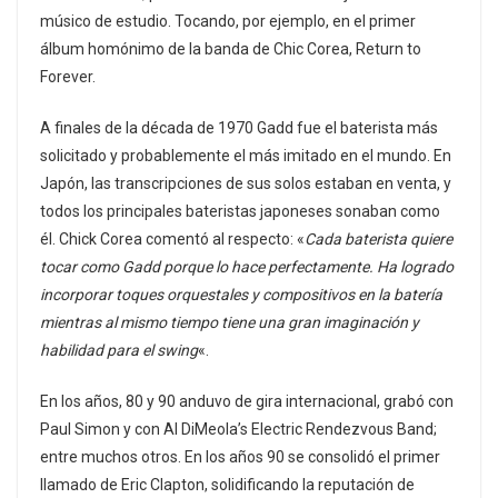
músico de estudio. Tocando, por ejemplo, en el primer
álbum homónimo de la banda de Chic Corea, Return to
Forever.
A finales de la década de 1970 Gadd fue el baterista más
solicitado y probablemente el más imitado en el mundo. En
Japón, las transcripciones de sus solos estaban en venta, y
todos los principales bateristas japoneses sonaban como
él. Chick Corea comentó al respecto: «
Cada baterista quiere
tocar como Gadd porque lo hace perfectamente. Ha logrado
incorporar toques orquestales y compositivos en la batería
mientras al mismo tiempo tiene una gran imaginación y
habilidad para el swing
«.
En los años, 80 y 90 anduvo de gira internacional, grabó con
Paul Simon y con Al DiMeola’s Electric Rendezvous Band;
entre muchos otros. En los años 90 se consolidó el primer
llamado de Eric Clapton, solidificando la reputación de