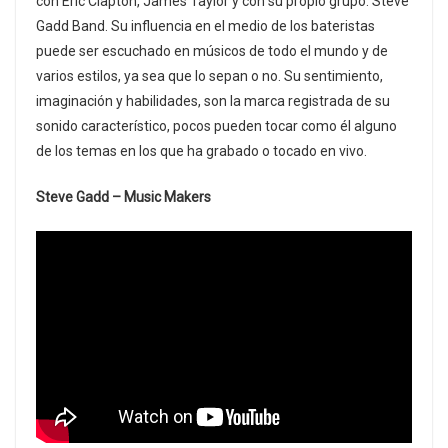
con Eric Clapton, James Taylor y con su propio grupo: Steve
Gadd Band. Su influencia en el medio de los bateristas
puede ser escuchado en músicos de todo el mundo y de
varios estilos, ya sea que lo sepan o no. Su sentimiento,
imaginación y habilidades, son la marca registrada de su
sonido característico, pocos pueden tocar como él alguno
de los temas en los que ha grabado o tocado en vivo.
Steve Gadd – Music Makers