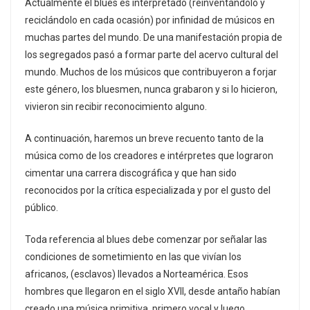
Actualmente el blues es interpretado (reinventándolo y
reciclándolo en cada ocasión) por infinidad de músicos en
muchas partes del mundo. De una manifestación propia de
los segregados pasó a formar parte del acervo cultural del
mundo. Muchos de los músicos que contribuyeron a forjar
este género, los bluesmen, nunca grabaron y si lo hicieron,
vivieron sin recibir reconocimiento alguno.
A continuación, haremos un breve recuento tanto de la
música como de los creadores e intérpretes que lograron
cimentar una carrera discográfica y que han sido
reconocidos por la crítica especializada y por el gusto del
público.
Toda referencia al blues debe comenzar por señalar las
condiciones de sometimiento en las que vivían los
africanos, (esclavos) llevados a Norteamérica. Esos
hombres que llegaron en el siglo XVII, desde antaño habían
creado una música primitiva, primero vocal y luego