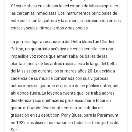
Blues
se ubica en esta parte del estado de Mississippi o en
las cercanías inmediatas. Los instrumentos principales de
este estilo son la guitarra y la armónica, combinando en sus
estilos vocales, ritmos lentos y pasionales.
La primera figura reconocida del Delta blues fue Charley
Patton, un guitarrista acústico de estilo sencillo con una
impasible voz ronca que amenizaba los bailes de las
plantaciones y de los antros musicales a lo largo del Delta
del Mississippi durante los primeros años 20. La decidida
cadencia de su música combinada con sus vigorosas
actuaciones se ganaron el aprecio de un público entregado
ahí donde fuera. La leyenda cuenta que los trabajadores
desatendían sus quehaceres para escucharle tocar su
guitarra. Cuando finalmente entra a un estudio de
grabación en su debut con, Pony Blues, para la Paramount
en 1929, sus discos resonarían en todos los fonógrafos del
Sur.