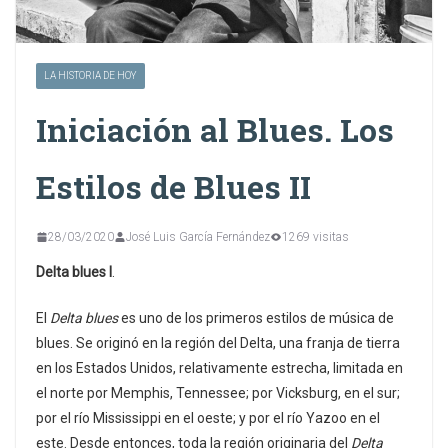
LA HISTORIA DE HOY
Iniciación al Blues. Los
Estilos de Blues II
28/03/2020
José Luis García Fernández
1269 visitas
Delta blues I
.
El
Delta blues
es uno de los primeros estilos de música de
blues. Se originó en la región del Delta, una franja de tierra
en los Estados Unidos, relativamente estrecha, limitada en
el norte por Memphis, Tennessee; por Vicksburg, en el sur;
por el río Mississippi en el oeste; y por el río Yazoo en el
este. Desde entonces, toda la región originaria del
Delta