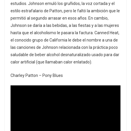
estudios. Johnson emuló los gruñidos, la voz cortada y el
estilo estrafalario de Patton, pero le faltó la ambición que le
permitió al segundo arrasar en esos años. En cambio,
Johnson se daría a las bebidas, a las fiestas y a las mujeres
hasta que el alcoholismo le pasara la factura. Canned Heat,
el conocido grupo de California le debe el nombre a una de
las canciones de Johnson relacionada con la práctica poco
saludable de beber alcohol desnaturalizado usado para dar
calor artificial (que llamaban calor enlatado).
Charley Patton – Pony Blues