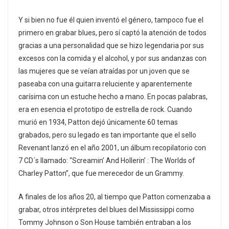
Y si bien no fue él quien inventó el género, tampoco fue el
primero en grabar blues, pero sí captó la atención de todos
gracias a una personalidad que se hizo legendaria por sus
excesos con la comida y el alcohol, y por sus andanzas con
las mujeres que se veían atraídas por un joven que se
paseaba con una guitarra reluciente y aparentemente
carísima con un estuche hecho a mano. En pocas palabras,
era en esencia el prototipo de estrella de rock. Cuando
murió en 1934, Patton dejó únicamente 60 temas
grabados, pero su legado es tan importante que el sello
Revenant lanzó en el año 2001, un álbum recopilatorio con
7 CD´s llamado: “Screamin’ And Hollerin’ : The Worlds of
Charley Patton”, que fue merecedor de un Grammy.
A finales de los años 20, al tiempo que Patton comenzaba a
grabar, otros intérpretes del blues del Mississippi como
Tommy Johnson o Son House también entraban a los