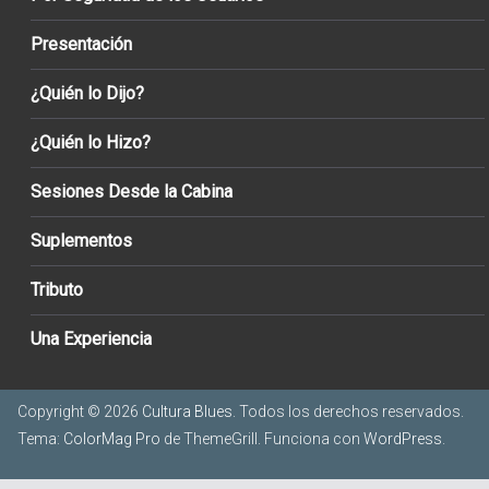
Presentación
¿Quién lo Dijo?
¿Quién lo Hizo?
Sesiones Desde la Cabina
Suplementos
Tributo
Una Experiencia
Copyright © 2026
Cultura Blues
. Todos los derechos reservados.
Tema:
ColorMag Pro
de ThemeGrill. Funciona con
WordPress
.