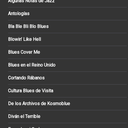
Algunas Notas de Jazz
Antologías
Bla Ble Bli Blo Blues
Blowin’ Like Hell
Blues Cover Me
Blues en el Reino Unido
Cortando Rábanos
Cultura Blues de Visita
De los Archivos de Kosmoblue
Diván el Terrible