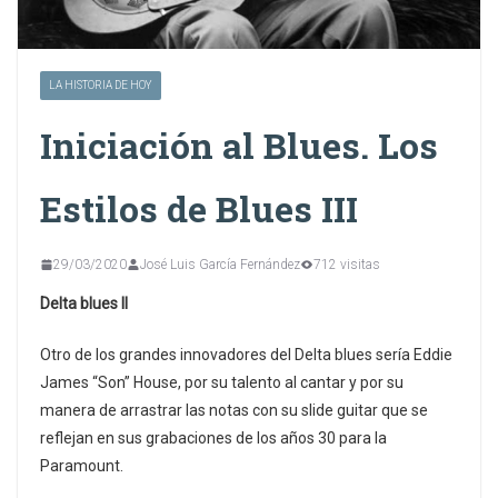
LA HISTORIA DE HOY
Iniciación al Blues. Los
Estilos de Blues III
29/03/2020
José Luis García Fernández
712 visitas
Delta blues II
Otro de los grandes innovadores del Delta blues sería Eddie
James “Son” House, por su talento al cantar y por su
manera de arrastrar las notas con su slide guitar que se
reflejan en sus grabaciones de los años 30 para la
Paramount.