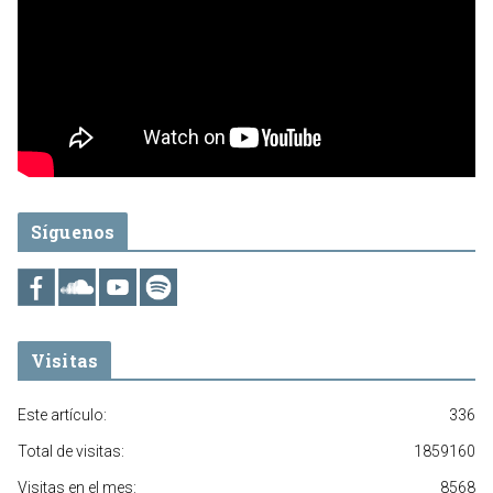
Síguenos
Visitas
Este artículo:
336
Total de visitas:
1859160
Visitas en el mes:
8568