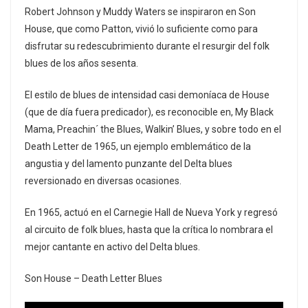
Robert Johnson y Muddy Waters se inspiraron en Son
House, que como Patton, vivió lo suficiente como para
disfrutar su redescubrimiento durante el resurgir del folk
blues de los años sesenta.
El estilo de blues de intensidad casi demoníaca de House
(que de día fuera predicador), es reconocible en, My Black
Mama, Preachin´ the Blues, Walkin’ Blues, y sobre todo en el
Death Letter de 1965, un ejemplo emblemático de la
angustia y del lamento punzante del Delta blues
reversionado en diversas ocasiones.
En 1965, actuó en el Carnegie Hall de Nueva York y regresó
al circuito de folk blues, hasta que la crítica lo nombrara el
mejor cantante en activo del Delta blues.
Son House – Death Letter Blues