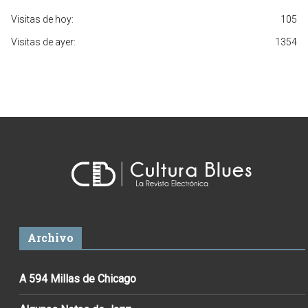
Visitas de hoy:
105
Visitas de ayer:
1354
Archivo
A 594 Millas de Chicago