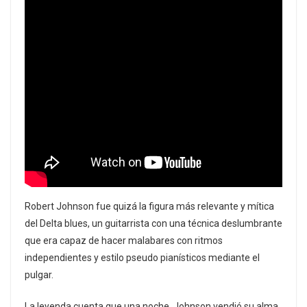
Robert Johnson fue quizá la figura más relevante y mítica
del Delta blues, un guitarrista con una técnica deslumbrante
que era capaz de hacer malabares con ritmos
independientes y estilo pseudo pianísticos mediante el
pulgar.
La leyenda cuenta que una noche, Johnson vendió su alma