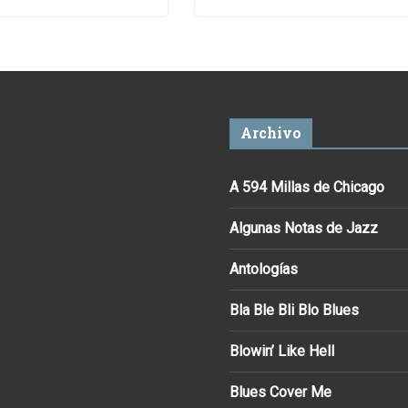
Archivo
A 594 Millas de Chicago
Algunas Notas de Jazz
Antologías
Bla Ble Bli Blo Blues
Blowin’ Like Hell
Blues Cover Me