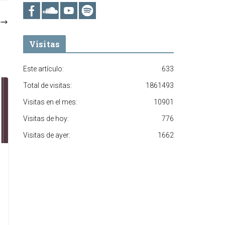
Visitas
Este artículo:
633
Total de visitas:
1861493
Visitas en el mes:
10901
Visitas de hoy:
776
Visitas de ayer:
1662