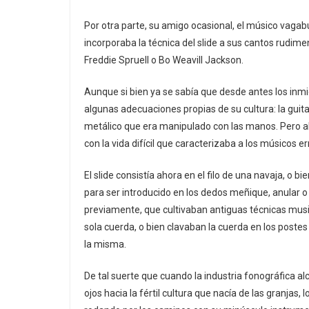
Por otra parte, su amigo ocasional, el músico vaga
incorporaba la técnica del slide a sus cantos rudimen
Freddie Spruell o Bo Weavill Jackson.
Aunque si bien ya se sabía que desde antes los in
algunas adecuaciones propias de su cultura: la guita
metálico que era manipulado con las manos. Pero al 
con la vida difícil que caracterizaba a los músicos er
El slide consistía ahora en el filo de una navaja, o 
para ser introducido en los dedos meñique, anular o 
previamente, que cultivaban antiguas técnicas musi
sola cuerda, o bien clavaban la cuerda en los postes
la misma.
De tal suerte que cuando la industria fonográfica a
ojos hacia la fértil cultura que nacía de las granjas