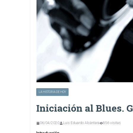
LA HISTORIA DE HOY
Iniciación al Blues. G
06/04/2020
Luis Eduardo Alcántara
856 visitas