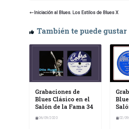
Iniciación al Blues. Los Estilos de Blues X
También te puede gustar
Grabaciones de
Grab
Blues Clásico en el
Blue
Salón de la Fama 34
Saló
06/09/2020
02/09