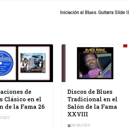
Iniciación al Blues. Guitarra Slide II
aciones de
Discos de Blues
s Clásico en el
Tradicional en el
n de la Fama 26
Salón de la Fama
XXVIII
/2020
28/06/2020