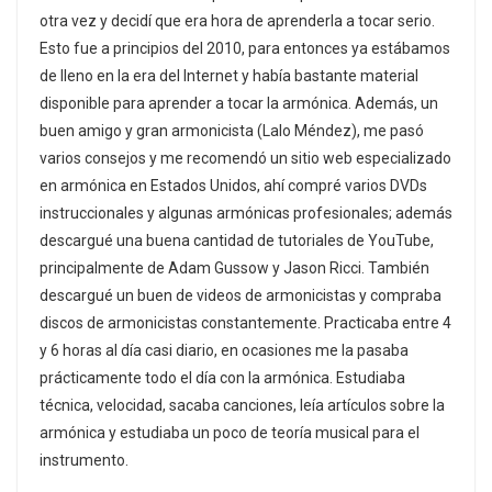
otra vez y decidí que era hora de aprenderla a tocar serio.
Esto fue a principios del 2010, para entonces ya estábamos
de lleno en la era del Internet y había bastante material
disponible para aprender a tocar la armónica. Además, un
buen amigo y gran armonicista (Lalo Méndez), me pasó
varios consejos y me recomendó un sitio web especializado
en armónica en Estados Unidos, ahí compré varios DVDs
instruccionales y algunas armónicas profesionales; además
descargué una buena cantidad de tutoriales de YouTube,
principalmente de Adam Gussow y Jason Ricci. También
descargué un buen de videos de armonicistas y compraba
discos de armonicistas constantemente. Practicaba entre 4
y 6 horas al día casi diario, en ocasiones me la pasaba
prácticamente todo el día con la armónica. Estudiaba
técnica, velocidad, sacaba canciones, leía artículos sobre la
armónica y estudiaba un poco de teoría musical para el
instrumento.