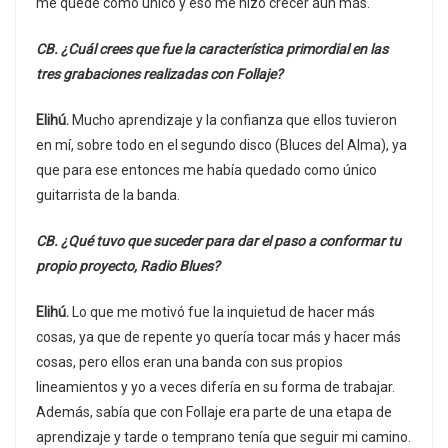
me quedé como único y eso me hizo crecer aún más.
CB. ¿Cuál crees que fue la característica primordial en las
tres grabaciones realizadas con Follaje?
Elihú.
Mucho aprendizaje y la confianza que ellos tuvieron
en mí, sobre todo en el segundo disco (Bluces del Alma), ya
que para ese entonces me había quedado como único
guitarrista de la banda.
CB. ¿Qué tuvo que suceder para dar el paso a conformar tu
propio proyecto, Radio Blues?
Elihú.
Lo que me motivó fue la inquietud de hacer más
cosas, ya que de repente yo quería tocar más y hacer más
cosas, pero ellos eran una banda con sus propios
lineamientos y yo a veces difería en su forma de trabajar.
Además, sabía que con Follaje era parte de una etapa de
aprendizaje y tarde o temprano tenía que seguir mi camino.