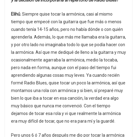
Elihú.
Siempre quise tocar la armónica, casi al mismo
tiempo que empecé con la guitarra que fue más o menos
cuando tenía 14-15 años, pero no había dónde o con quién
aprenderla. Además, lo que más me llamaba era la guitarra,
y por otro lado no imaginaba todo lo que se podía hacer con
la armónica. Así que me dediqué de lleno a la guitarra y muy
ocasionalmente agarraba la armónica, medio la tocaba,
pero nada en forma, aunque con el paso del tiempo fui
aprendiendo algunas cosas muy leves. Ya cuando recién
formé Radio Blues, quise tocar un poco la armónica, así que
montamos una rola con armónica y si bien, sí preparé muy
bien lo que iba a tocar en esa canción, la verdad era algo
muy básico que nunca me convenció. Con el tiempo
dejamos de tocar esa rola y vi que realmente la armónica
era muy difícil de tocar, que no era para mí y la guardé.
Pero unos 6 ó 7 años después me dio por tocar la armónica