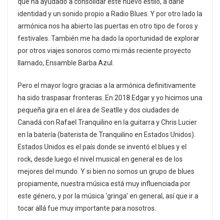
que ha ayudado a consolidar este nuevo estilo, a darle
identidad y un sonido propio a Radio Blues. Y por otro lado la
armónica nos ha abierto las puertas en otro tipo de foros y
festivales. También me ha dado la oportunidad de explorar
por otros viajes sonoros como mi más reciente proyecto
llamado, Ensamble Barba Azul.
Pero el mayor logro gracias a la armónica definitivamente
ha sido traspasar fronteras. En 2018 Edgar y yo hicimos una
pequeña gira en el área de Seatlle y dos ciudades de
Canadá con Rafael Tranquilino en la guitarra y Chris Lucier
en la batería (baterista de Tranquilino en Estados Unidos).
Estados Unidos es el país donde se inventó el blues y el
rock, desde luego el nivel musical en general es de los
mejores del mundo. Y si bien no somos un grupo de blues
propiamente, nuestra música está muy influenciada por
este género, y por la música ‘gringa’ en general, así que ir a
tocar allá fue muy importante para nosotros.