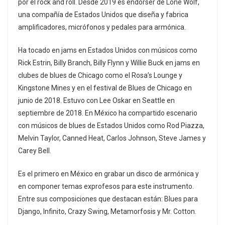
por el rock and roll. Desde 2019 es endorser de Lone Wolf,
una compañía de Estados Unidos que diseña y fabrica
amplificadores, micrófonos y pedales para armónica.
Ha tocado en jams en Estados Unidos con músicos como
Rick Estrin, Billy Branch, Billy Flynn y Willie Buck en jams en
clubes de blues de Chicago como el Rosa’s Lounge y
Kingstone Mines y en el festival de Blues de Chicago en
junio de 2018. Estuvo con Lee Oskar en Seattle en
septiembre de 2018. En México ha compartido escenario
con músicos de blues de Estados Unidos como Rod Piazza,
Melvin Taylor, Canned Heat, Carlos Johnson, Steve James y
Carey Bell.
Es el primero en México en grabar un disco de armónica y
en componer temas exprofesos para este instrumento.
Entre sus composiciones que destacan están: Blues para
Django, Infinito, Crazy Swing, Metamorfosis y Mr. Cotton.