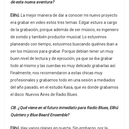
de esta nueva aventura?
Elihú.
La mejor manera de dar a conocer mi nuevo proyecto
era grabar en video estos tres temas. Edgar estuvo a cargo
de la grabación, porque además de ser músico, es ingeniero
de sonido y también productor musical. Lo estuvimos
planeando con tiempo, estuvimos buscando quiénes iban a
ser los músicos para grabar. Porque debían tener un muy
buen nivel de lectura y de ejecución, ya que se iba grabar
todo al mismo y las cuerdas es muy delicado grabarlas así.
Finalmente, nos recomendaron a estas chicas muy
profesionales y grabamos todo en una sesión a mediados
del año pasado, en el estudio Kasa, que es donde grabamos
el disco: Nuevos Aires de Radio Blues.
CB. ¿Qué viene en el futuro inmediato para Radio Blues, Elihú
Quintero y Blue Beard Ensemble?
Elihú.
Hay varios planes en puerta. Sin embargo, por la