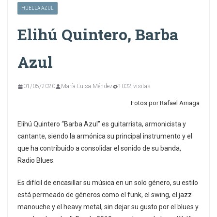
HUELLA AZUL
Elihú Quintero, Barba
Azul
01/05/2020
María Luisa Méndez
1032 visitas
Fotos por Rafael Arriaga
Elihú Quintero “Barba Azul” es guitarrista, armonicista y
cantante, siendo la armónica su principal instrumento y el
que ha contribuido a consolidar el sonido de su banda,
Radio Blues.
Es difícil de encasillar su música en un solo género, su estilo
está permeado de géneros como el funk, el swing, el jazz
manouche y el heavy metal, sin dejar su gusto por el blues y