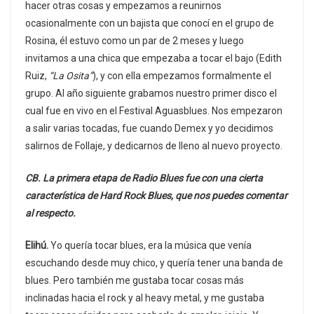
hacer otras cosas y empezamos a reunirnos
ocasionalmente con un bajista que conocí en el grupo de
Rosina, él estuvo como un par de 2 meses y luego
invitamos a una chica que empezaba a tocar el bajo (Edith
Ruiz,
“La Osita”
), y con ella empezamos formalmente el
grupo. Al año siguiente grabamos nuestro primer disco el
cual fue en vivo en el Festival Aguasblues. Nos empezaron
a salir varias tocadas, fue cuando Demex y yo decidimos
salirnos de Follaje, y dedicarnos de lleno al nuevo proyecto.
CB. La primera etapa de Radio Blues fue con una cierta
característica de Hard Rock Blues, que nos puedes comentar
al respecto.
Elihú.
Yo quería tocar blues, era la música que venía
escuchando desde muy chico, y quería tener una banda de
blues. Pero también me gustaba tocar cosas más
inclinadas hacia el rock y al heavy metal, y me gustaba