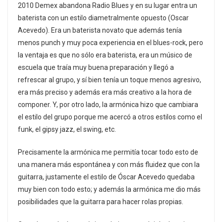
2010 Demex abandona Radio Blues y en su lugar entra un
baterista con un estilo diametralmente opuesto (Oscar
Acevedo). Era un baterista novato que además tenía
menos punch y muy poca experiencia en el blues-rock, pero
la ventaja es que no sólo era baterista, era un músico de
escuela que traía muy buena preparación y llegó a
refrescar al grupo, y sí bien tenía un toque menos agresivo,
era más preciso y además era más creativo a la hora de
componer. Y, por otro lado, la armónica hizo que cambiara
el estilo del grupo porque me acercó a otros estilos como el
funk, el gipsy jazz, el swing, etc.
Precisamente la armónica me permitía tocar todo esto de
una manera más espontánea y con más fluidez que con la
guitarra, justamente el estilo de Óscar Acevedo quedaba
muy bien con todo esto; y además la armónica me dio más
posibilidades que la guitarra para hacer rolas propias.