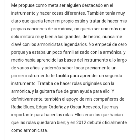
Me propuse como meta ser alguien destacado en el
instrumento y hacer cosas diferentes. También tenía muy
claro que quería tener mi propio estilo y tratar de hacer mis
propias canciones de armónica, no quería ser uno más que
sólo imitara muy bien a los grandes, de hecho, nunca me
clavé con los armonicistas legendarios. No empecé de cero
porque ya estaba un poco familiarizado con la armónica, y
medio había aprendido las bases del instrumento a lo largo
de varios años, y además saber tocar previamente un
primer instrumento te facilita para aprender un segundo
instrumento. Trataba de hacer rolas originales con la
armónica, y la guitarra fue de gran ayuda para ello. Y
definitivamente, también el apoyo de mis compañeros de
Radio Blues, Edgar Ordoñez y Oscar Acevedo, fue muy
importante para hacer las rolas. Ellos eran los que hacían
que las rolas quedaran bien; y en 2012 debuté oficialmente
como armonicista.