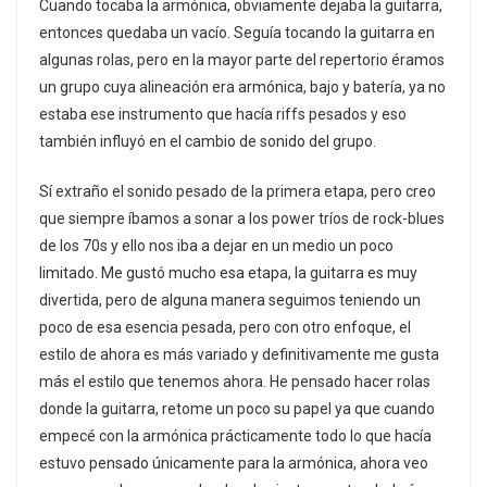
Cuando tocaba la armónica, obviamente dejaba la guitarra,
entonces quedaba un vacío. Seguía tocando la guitarra en
algunas rolas, pero en la mayor parte del repertorio éramos
un grupo cuya alineación era armónica, bajo y batería, ya no
estaba ese instrumento que hacía riffs pesados y eso
también influyó en el cambio de sonido del grupo.
Sí extraño el sonido pesado de la primera etapa, pero creo
que siempre íbamos a sonar a los power tríos de rock-blues
de los 70s y ello nos iba a dejar en un medio un poco
limitado. Me gustó mucho esa etapa, la guitarra es muy
divertida, pero de alguna manera seguimos teniendo un
poco de esa esencia pesada, pero con otro enfoque, el
estilo de ahora es más variado y definitivamente me gusta
más el estilo que tenemos ahora. He pensado hacer rolas
donde la guitarra, retome un poco su papel ya que cuando
empecé con la armónica prácticamente todo lo que hacía
estuvo pensado únicamente para la armónica, ahora veo