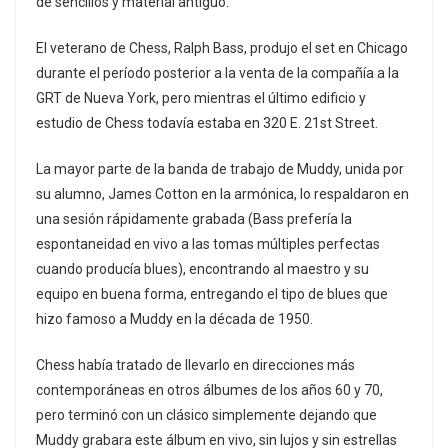
de sencillos y material antiguo.
El veterano de Chess, Ralph Bass, produjo el set en Chicago
durante el período posterior a la venta de la compañía a la
GRT de Nueva York, pero mientras el último edificio y
estudio de Chess todavía estaba en 320 E. 21st Street.
La mayor parte de la banda de trabajo de Muddy, unida por
su alumno, James Cotton en la armónica, lo respaldaron en
una sesión rápidamente grabada (Bass prefería la
espontaneidad en vivo a las tomas múltiples perfectas
cuando producía blues), encontrando al maestro y su
equipo en buena forma, entregando el tipo de blues que
hizo famoso a Muddy en la década de 1950.
Chess había tratado de llevarlo en direcciones más
contemporáneas en otros álbumes de los años 60 y 70,
pero terminó con un clásico simplemente dejando que
Muddy grabara este álbum en vivo, sin lujos y sin estrellas