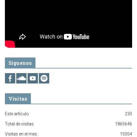
Síguenos
Visitas
Este artículo:
230
Total de visitas:
1865646
Visitas en el mes:
15054