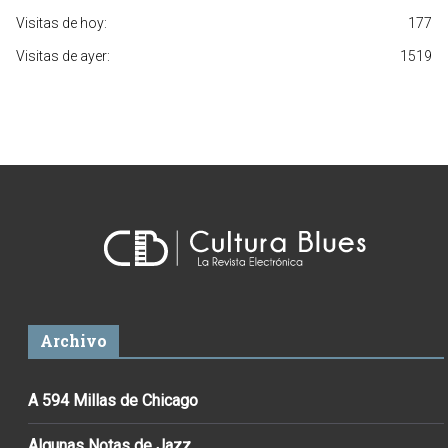
Visitas de hoy:
177
Visitas de ayer:
1519
Archivo
A 594 Millas de Chicago
Algunas Notas de Jazz