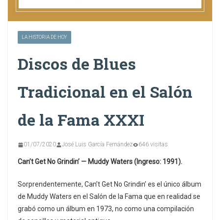
LA HISTORIA DE HOY
Discos de Blues
Tradicional en el Salón
de la Fama XXXI
01/07/2020
José Luis García Fernández
646 visitas
Can’t Get No Grindin’ — Muddy Waters (Ingreso: 1991).
Sorprendentemente, Can’t Get No Grindin’ es el único álbum
de Muddy Waters en el Salón de la Fama que en realidad se
grabó como un álbum en 1973, no como una compilación