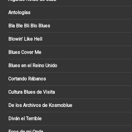
Antologías
Bla Ble Bli Blo Blues
Blowin’ Like Hell
Blues Cover Me
Blues en el Reino Unido
Cortando Rábanos
Cultura Blues de Visita
De los Archivos de Kosmoblue
Diván el Terrible
Ecos de mi Onda