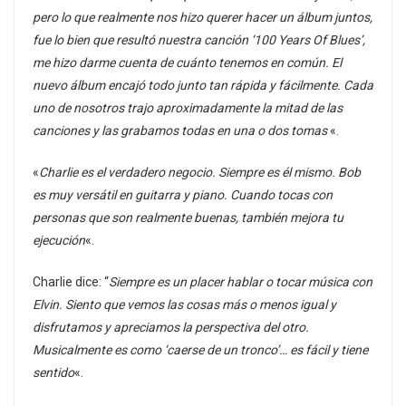
pero lo que realmente nos hizo querer hacer un álbum juntos,
fue lo bien que resultó nuestra canción ‘100 Years Of Blues’,
me hizo darme cuenta de cuánto tenemos en común. El
nuevo álbum encajó todo junto tan rápida y fácilmente. Cada
uno de nosotros trajo aproximadamente la mitad de las
canciones y las grabamos todas en una o dos tomas
«.
«
Charlie es el verdadero negocio. Siempre es él mismo. Bob
es muy versátil en guitarra y piano. Cuando tocas con
personas que son realmente buenas, también mejora tu
ejecución
«.
Charlie dice: “
Siempre es un placer hablar o tocar música con
Elvin. Siento que vemos las cosas más o menos igual y
disfrutamos y apreciamos la perspectiva del otro.
Musicalmente es como ‘caerse de un tronco’… es fácil y tiene
sentido
«.