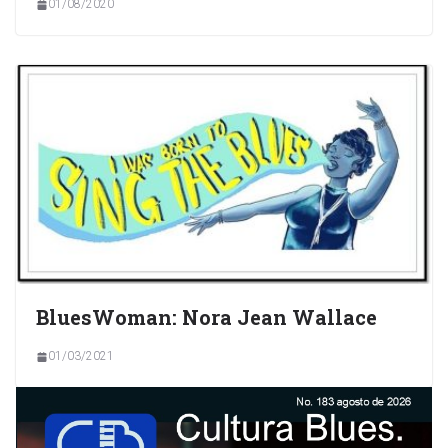
01/08/2020
BluesWoman: Nora Jean Wallace
01/03/2021