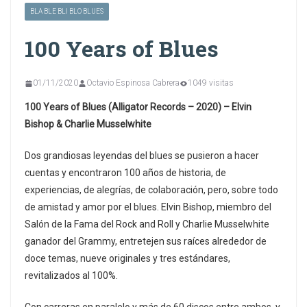
BLA BLE BLI BLO BLUES
100 Years of Blues
01/11/2020
Octavio Espinosa Cabrera
1049 visitas
100 Years of Blues (Alligator Records – 2020) – Elvin
Bishop & Charlie Musselwhite
Dos grandiosas leyendas del blues se pusieron a hacer
cuentas y encontraron 100 años de historia, de
experiencias, de alegrías, de colaboración, pero, sobre todo
de amistad y amor por el blues. Elvin Bishop, miembro del
Salón de la Fama del Rock and Roll y Charlie Musselwhite
ganador del Grammy, entretejen sus raíces alrededor de
doce temas, nueve originales y tres estándares,
revitalizados al 100%.