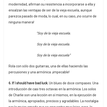
modernidad, afirman su resistencia a incorporarse a ella y
ensalzan las ventajas de ser de la vieja escuela, aunque
parezca pasado de moda, lo cual, en su caso, ¡no ocurre de
ninguna manera!
“Soy de la vieja escuela.
Soy de la vieja escuela.
Soy de la vieja escuela”
Rola con sólo dos guitarras, una de ellas haciendo las
percusiones y una armónica. ¡impecable!
6. If I should have bad luck.
Un blues de doce compases. Una
introducción de casi tres octavas en la armónica. Los solos
de Charlie son una lección en sí mismos, en la ejecución de
la armónica, apropiados, precisos y agradables. La nostalgia