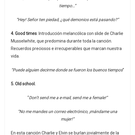
tiempo…”
“Hey! Señor ten piedad, ¿qué demonios está pasando?”
4. Good times
. Introducción melancólica con slide de Charlie
Musselwhite, que predomina durante toda la canción.
Recuerdos preciosos e irrecuperables que marcan nuestra
vida.
“Puede alguien decirme donde se fueron los buenos tiempos
”
5. Old school.
“
Don’t send me a e-mail, send me a female!”
“No me mandes un correo electrónico, ¡mándame una
mujer!”
En esta canción Charlie y Elvin se burlan jovialmente de la