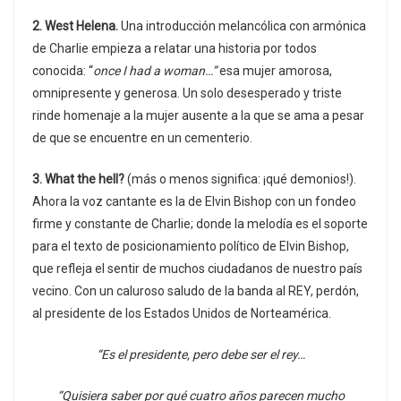
2. West Helena.
Una introducción melancólica con armónica
de Charlie empieza a relatar una historia por todos
conocida: “
once I had a woman…”
esa mujer amorosa,
omnipresente y generosa. Un solo desesperado y triste
rinde homenaje a la mujer ausente a la que se ama a pesar
de que se encuentre en un cementerio.
3. What the hell?
(más o menos significa: ¡qué demonios!).
Ahora la voz cantante es la de Elvin Bishop con un fondeo
firme y constante de Charlie; donde la melodía es el soporte
para el texto de posicionamiento político de Elvin Bishop,
que refleja el sentir de muchos ciudadanos de nuestro país
vecino. Con un caluroso saludo de la banda al REY, perdón,
al presidente de los Estados Unidos de Norteamérica.
“Es el presidente, pero debe ser el rey…
“Quisiera saber por qué cuatro años parecen mucho