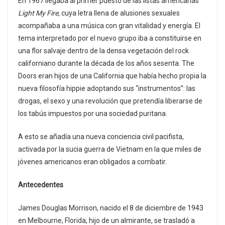
En 1967 llegaba al primer puesto de las listas americanas
Light My Fire
, cuya letra llena de alusiones sexuales
acompañaba a una música con gran vitalidad y energía. El
tema interpretado por el nuevo grupo iba a constituirse en
una flor salvaje dentro de la densa vegetación del rock
californiano durante la década de los años sesenta. The
Doors eran hijos de una California que había hecho propia la
nueva filosofía hippie adoptando sus “instrumentos”: las
drogas, el sexo y una revolución que pretendía liberarse de
los tabús impuestos por una sociedad puritana.
A esto se añadía una nueva conciencia civil pacifista,
activada por la sucia guerra de Vietnam en la que miles de
jóvenes americanos eran obligados a combatir.
Antecedentes
James Douglas Morrison, nacido el 8 de diciembre de 1943
en Melbourne, Florida, hijo de un almirante, se trasladó a