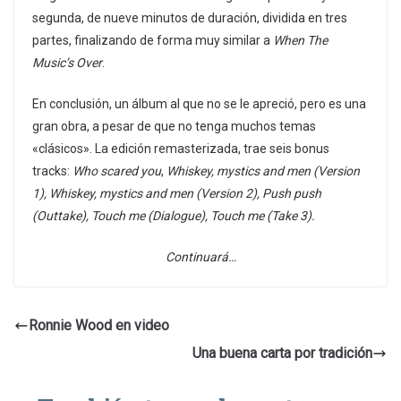
segunda, de nueve minutos de duración, dividida en tres
partes, finalizando de forma muy similar a
When The
Music’s Over
.
En conclusión, un álbum al que no se le apreció, pero es una
gran obra, a pesar de que no tenga muchos temas
«clásicos». La edición remasterizada, trae seis bonus
tracks:
Who scared you
,
Whiskey, mystics and men (Version
1), Whiskey, mystics and men (Version 2), Push push
(Outtake), Touch me (Dialogue), Touch me (Take 3).
Continuará…
Ronnie Wood en video
Una buena carta por tradición