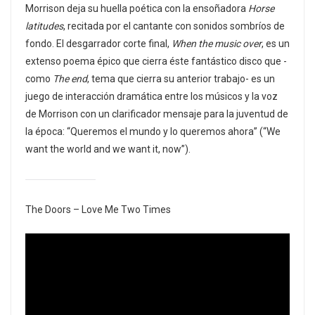
Morrison deja su huella poética con la ensoñadora
Horse
latitudes
, recitada por el cantante con sonidos sombríos de
fondo. El desgarrador corte final,
When the music over
, es un
extenso poema épico que cierra éste fantástico disco que -
como
The end
, tema que cierra su anterior trabajo- es un
juego de interacción dramática entre los músicos y la voz
de Morrison con un clarificador mensaje para la juventud de
la época: “Queremos el mundo y lo queremos ahora” (“We
want the world and we want it, now”).
The Doors – Love Me Two Times