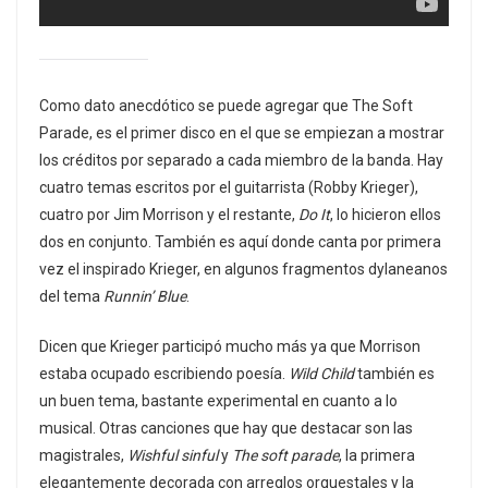
Como dato anecdótico se puede agregar que The Soft
Parade, es el primer disco en el que se empiezan a mostrar
los créditos por separado a cada miembro de la banda. Hay
cuatro temas escritos por el guitarrista (Robby Krieger),
cuatro por Jim Morrison y el restante,
Do It
, lo hicieron ellos
dos en conjunto. También es aquí donde canta por primera
vez el inspirado Krieger, en algunos fragmentos dylaneanos
del tema
Runnin’ Blue
.
Dicen que Krieger participó mucho más ya que Morrison
estaba ocupado escribiendo poesía.
Wild Child
también es
un buen tema, bastante experimental en cuanto a lo
musical. Otras canciones que hay que destacar son las
magistrales,
Wishful sinful
y
The soft parade
, la primera
elegantemente decorada con arreglos orquestales y la