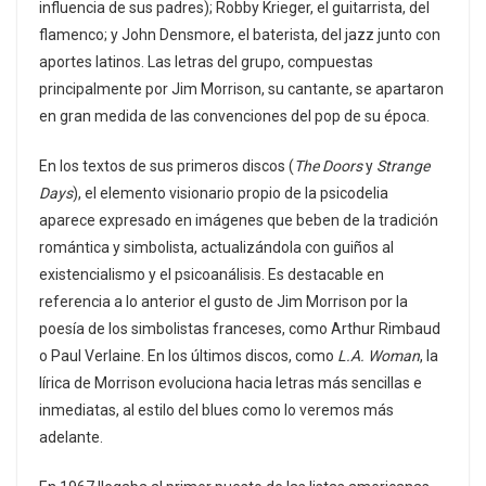
influencia de sus padres); Robby Krieger, el guitarrista, del
flamenco; y John Densmore, el baterista, del jazz junto con
aportes latinos. Las letras del grupo, compuestas
principalmente por Jim Morrison, su cantante, se apartaron
en gran medida de las convenciones del pop de su época.
En los textos de sus primeros discos (
The Doors
y
Strange
Days
), el elemento visionario propio de la psicodelia
aparece expresado en imágenes que beben de la tradición
romántica y simbolista, actualizándola con guiños al
existencialismo y el psicoanálisis. Es destacable en
referencia a lo anterior el gusto de Jim Morrison por la
poesía de los simbolistas franceses, como Arthur Rimbaud
o Paul Verlaine. En los últimos discos, como
L.A. Woman
, la
lírica de Morrison evoluciona hacia letras más sencillas e
inmediatas, al estilo del blues como lo veremos más
adelante.