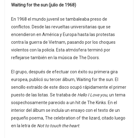
Waiting for the sun (julio de 1968)
En 1968 el mundo juvenil se tambaleaba preso de
conflictos. Desde las revueltas universitarias que se
encendieron en América y Europa hasta las protestas
contra la guerra de Vietnam, pasando por los choques
violentos con la policía. Esta atmósfera terminó por
reflejarse también en la música de The Doors.
El grupo, después de efectuar con éxito su primera gira
europea, publicó su tercer álbum, Waiting for the sun. El
sencillo extraído de este disco ocupó rápidamente el primer
puesto de las listas. Se trataba de
Hello I Love you
, un tema
sospechosamente parecido a un hit de The Kinks. En el
interior del álbum se incluía un ensayo con el texto de un
pequeño poema, The celebration of the lizard, citado luego
en la letra de
Not to touch the heart
.