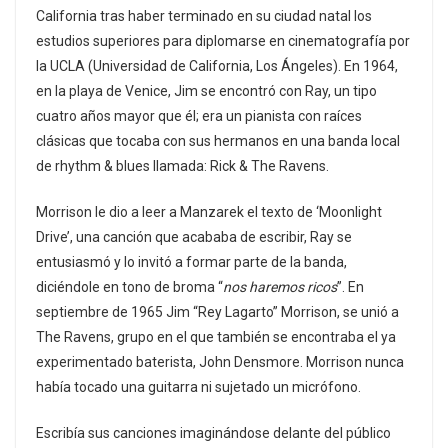
California tras haber terminado en su ciudad natal los
estudios superiores para diplomarse en cinematografía por
la UCLA (Universidad de California, Los Ángeles). En 1964,
en la playa de Venice, Jim se encontró con Ray, un tipo
cuatro años mayor que él; era un pianista con raíces
clásicas que tocaba con sus hermanos en una banda local
de rhythm & blues llamada: Rick & The Ravens.
Morrison le dio a leer a Manzarek el texto de ‘Moonlight
Drive’, una canción que acababa de escribir, Ray se
entusiasmó y lo invitó a formar parte de la banda,
diciéndole en tono de broma “
nos haremos ricos
”. En
septiembre de 1965 Jim “Rey Lagarto” Morrison, se unió a
The Ravens, grupo en el que también se encontraba el ya
experimentado baterista, John Densmore. Morrison nunca
había tocado una guitarra ni sujetado un micrófono.
Escribía sus canciones imaginándose delante del público