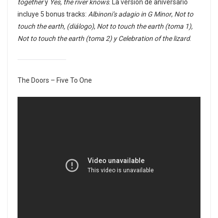
together
y
Yes, the river knows
. La versión de aniversario
incluye 5 bonus tracks:
Albinoni’s adagio in G Minor
,
Not to
touch the earth, (diálogo)
,
Not to touch the earth (toma 1),
Not to touch the earth (toma 2) y Celebration of the lizard
.
The Doors – Five To One