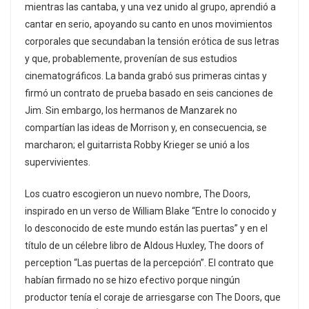
mientras las cantaba, y una vez unido al grupo, aprendió a
cantar en serio, apoyando su canto en unos movimientos
corporales que secundaban la tensión erótica de sus letras
y que, probablemente, provenían de sus estudios
cinematográficos. La banda grabó sus primeras cintas y
firmó un contrato de prueba basado en seis canciones de
Jim. Sin embargo, los hermanos de Manzarek no
compartían las ideas de Morrison y, en consecuencia, se
marcharon; el guitarrista Robby Krieger se unió a los
supervivientes.
Los cuatro escogieron un nuevo nombre, The Doors,
inspirado en un verso de William Blake “Entre lo conocido y
lo desconocido de este mundo están las puertas” y en el
título de un célebre libro de Aldous Huxley, The doors of
perception “Las puertas de la percepción”. El contrato que
habían firmado no se hizo efectivo porque ningún
productor tenía el coraje de arriesgarse con The Doors, que