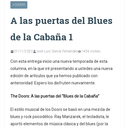
+ COVERS
A las puertas del Blues
de la Cabaña 1
01/11/2020
José Luis García Fernández
1456 visitas
Con esta entrega inicio una nueva temporada de esta
columna, en la que iré presentando a ustedes una nueva
edición de artículos que ya hemos publicado con
anterioridad. Espero los disfruten nuevamente.
The Doors: A las puertas del “Blues de la Cabaña”
El estilo musical de los Doors se basó en una mezcla de
blues y rock psicodélico. Ray Manzarek, el tecladista, le
aportó elementos de música clásica y del blues (por la