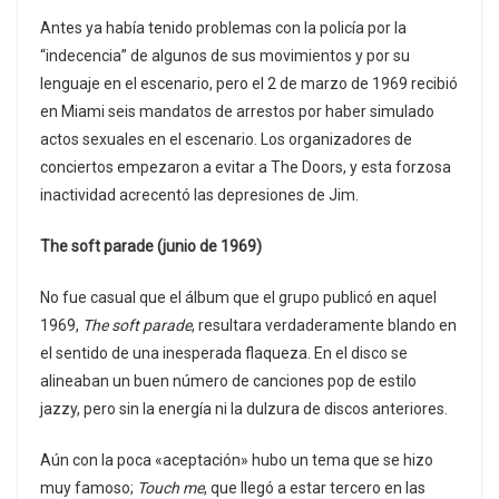
Antes ya había tenido problemas con la policía por la
“indecencia” de algunos de sus movimientos y por su
lenguaje en el escenario, pero el 2 de marzo de 1969 recibió
en Miami seis mandatos de arrestos por haber simulado
actos sexuales en el escenario. Los organizadores de
conciertos empezaron a evitar a The Doors, y esta forzosa
inactividad acrecentó las depresiones de Jim.
The soft parade (junio de 1969)
No fue casual que el álbum que el grupo publicó en aquel
1969,
The soft parade
, resultara verdaderamente blando en
el sentido de una inesperada flaqueza. En el disco se
alineaban un buen número de canciones pop de estilo
jazzy, pero sin la energía ni la dulzura de discos anteriores.
Aún con la poca «aceptación» hubo un tema que se hizo
muy famoso;
Touch me
, que llegó a estar tercero en las