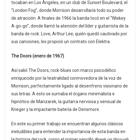
tocaban en Los Ángeles, en un club de Sunset Boulevard, el
“London Fog”, donde Morrison desarrollaría todo su poder
de atracción. A finales de 1966 la banda tocó en el “Wiskey
A-go-go”, donde llamó la atención del líder y guitarrista de la
banda de rock: Love, Arthur Lee, quién quedó cautivado por
sus canciones, les propició un contrato con Elektra.
The Doors (enero de 1967)
Así salió The Doors, rock-blues con marco psicodélico
enriquecido por la teatralidad conmovedora de la voz de
Morrison, perfectamente ligado al desenfreno visionario de
sus letras. A esto se sumaba el órgano minimalista e
hipnótico de Manzarek, la guitarra nerviosa y sensual de
Krieger y la impactante batería de Densmore.
En este su primer trabajo se encuentran algunos clásicos
ineludibles para entender la importancia de esta banda en
la historia del rock, como el primer sencillo
Break on through