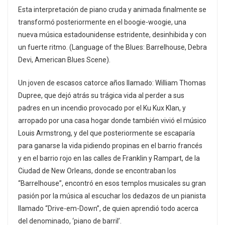
Esta interpretación de piano cruda y animada finalmente se
transformó posteriormente en el boogie-woogie, una
nueva música estadounidense estridente, desinhibida y con
un fuerte ritmo. (Language of the Blues: Barrelhouse, Debra
Devi, American Blues Scene).
Un joven de escasos catorce años llamado: William Thomas
Dupree, que dejó atrás su trágica vida al perder a sus
padres en un incendio provocado por el Ku Kux Klan, y
arropado por una casa hogar donde también vivió el músico
Louis Armstrong, y del que posteriormente se escaparía
para ganarse la vida pidiendo propinas en el barrio francés
y en el barrio rojo en las calles de Franklin y Rampart, de la
Ciudad de New Orleans, donde se encontraban los
“Barrelhouse”, encontró en esos templos musicales su gran
pasión por la música al escuchar los dedazos de un pianista
llamado “Drive-em-Down”, de quien aprendió todo acerca
del denominado, ‘piano de barril’.