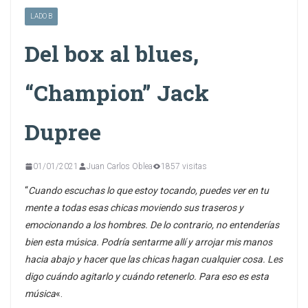
LADO B
Del box al blues,
“Champion” Jack
Dupree
01/01/2021
Juan Carlos Oblea
1857 visitas
“
Cuando escuchas lo que estoy tocando, puedes ver en tu
mente a todas esas chicas moviendo sus traseros y
emocionando a los hombres. De lo contrario, no entenderías
bien esta música. Podría sentarme allí y arrojar mis manos
hacia abajo y hacer que las chicas hagan cualquier cosa. Les
digo cuándo agitarlo y cuándo retenerlo. Para eso es esta
música
«.