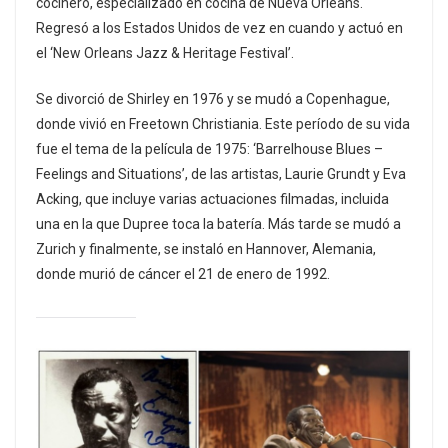
cocinero, especializado en cocina de Nueva Orleans.
Regresó a los Estados Unidos de vez en cuando y actuó en
el ‘New Orleans Jazz & Heritage Festival’.
Se divorció de Shirley en 1976 y se mudó a Copenhague,
donde vivió en Freetown Christiania. Este período de su vida
fue el tema de la película de 1975: ‘Barrelhouse Blues –
Feelings and Situations’, de las artistas, Laurie Grundt y Eva
Acking, que incluye varias actuaciones filmadas, incluida
una en la que Dupree toca la batería. Más tarde se mudó a
Zurich y finalmente, se instaló en Hannover, Alemania,
donde murió de cáncer el 21 de enero de 1992.