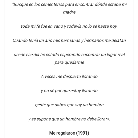
“Busqué en los cementerios para encontrar dónde estaba mi
madre
toda mi fe fue en vano y todavía no lo sé hasta hoy.
Cuando tenía un año mis hermanas y hermanos me delatan
desde ese día he estado esperando encontrar un lugar real
para quedarme
A veces me despierto llorando
y no sé por qué estoy llorando
gente que sabes que soy un hombre
y se supone que un hombre no debe llorar».
Me regalaron (1991)