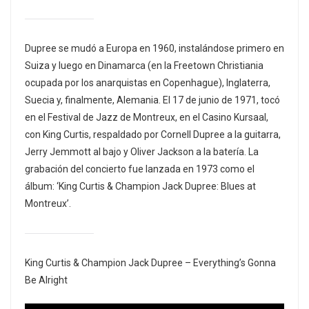
Dupree se mudó a Europa en 1960, instalándose primero en
Suiza y luego en Dinamarca (en la Freetown Christiania
ocupada por los anarquistas en Copenhague), Inglaterra,
Suecia y, finalmente, Alemania. El 17 de junio de 1971, tocó
en el Festival de Jazz de Montreux, en el Casino Kursaal,
con King Curtis, respaldado por Cornell Dupree a la guitarra,
Jerry Jemmott al bajo y Oliver Jackson a la batería. La
grabación del concierto fue lanzada en 1973 como el
álbum: ‘King Curtis & Champion Jack Dupree: Blues at
Montreux’.
King Curtis & Champion Jack Dupree – Everything’s Gonna
Be Alright