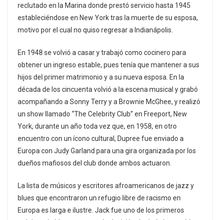
reclutado en la Marina donde prestó servicio hasta 1945
estableciéndose en New York tras la muerte de su esposa,
motivo por el cual no quiso regresar a Indianápolis.
En 1948 se volvió a casar y trabajó como cocinero para
obtener un ingreso estable, pues tenía que mantener a sus
hijos del primer matrimonio y a su nueva esposa. En la
década de los cincuenta volvió a la escena musical y grabó
acompañando a Sonny Terry y a Brownie McGhee, y realizó
un show llamado “The Celebrity Club” en Freeport, New
York, durante un año toda vez que, en 1958, en otro
encuentro con un ícono cultural, Dupree fue enviado a
Europa con Judy Garland para una gira organizada por los
dueños mafiosos del club donde ambos actuaron.
La lista de músicos y escritores afroamericanos de jazz y
blues que encontraron un refugio libre de racismo en
Europa es larga e ilustre. Jack fue uno de los primeros