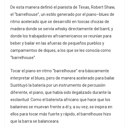
De esta manera definió el pianista de Texas, Robert Shaw,
el “barrelhouse”, un estilo generado por el piano–blues de
ritmo acelerado que se desarrolló en toscas chozas de
madera donde se servía whisky directamente del barril, y
donde los trabajadores afroamericanos se reunían para
beber y bailar en las afueras de pequeños pueblos y
campamentos de diques, a los que se les conocía como
“barrelhouse”.
Tocar el piano en ritmo “barrelhouse” era básicamente
interpretar el blues, pero de manera acelerado para bailar.
Sustituyó la batería por un instrumento de percusión
diferente, el piano, que había sido ilegalizado durante la
esclavitud. Como el baterista africano que hace que los
bailarines se muevan frente a él y, a su vez, se inspira en
ellos para tocar más fuerte y rápido, el barrelhouse hizo
que la barra se balanceara.