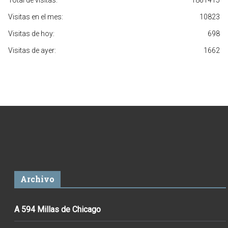
Total de visitas:
1861415
Visitas en el mes:
10823
Visitas de hoy:
698
Visitas de ayer:
1662
Archivo
A 594 Millas de Chicago