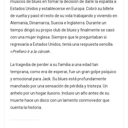
músicos de blues en tomar la decisión de darle la espalda a
Estados Unidos y establecerse en Europa. Cobró su billete
de vuelta y pasó el resto de su vida trabajando y viviendo en
Alemania, Dinamarca, Suecia e Inglaterra. Durante un
tiempo dirigió su propio club de blues y finalmente se casó
con una mujer inglesa. Siempre que le preguntaban si
regresaría a Estados Unidos, tenía una respuesta sencilla.
«
Prefiero ir a la cárcel
«.
La tragedia de perder a su familia a una edad tan
temprana, como era de esperar, fue un gran golpe psíquico
y emocional para Jack. Su blues está profundamente
manchado por una sensación de pérdida y tristeza. Un
anhelo por un hogar ilusorio. Incluso un año antes de su
muerte hace un disco con un lamento conmovedor que
cuenta la historia.