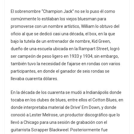
El sobrenombre “Champion Jack” no se lo puso él como
comúnmente lo estilaban los viejos bluesman para
promoverse con un nombre artístico, William lo obtuvo del
oficio al que se dedicó casi una década, el box, en la que
bajo la tutela de un entrenador de nombre, Kid Green,
dueño de una escuela ubicada en la Rampart Street, logró
ser campeón de peso ligero en 1933 y 1934; sin embargo,
también tuvo la necesidad de fajarse en rondas con varios
participantes, en donde el ganador de seis rondas se
llevaba cuarenta dólares.
En la década de los cuarenta se mudó a Indianápolis donde
tocaba en los clubes de blues, entre ellos el Cotton Blues, en
donde interpretaba material de Drive’ Em Down, y donde
conoció a Lester Melrose, un productor discográfico que lo
llevó a Chicago para una sesión de grabación con el
guitarrista Scrapper Blackweel. Posteriormente fue