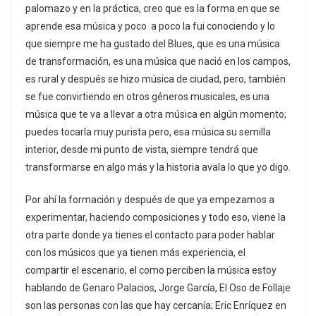
palomazo y en la práctica, creo que es la forma en que se
aprende esa música y poco a poco la fui conociendo y lo
que siempre me ha gustado del Blues, que es una música
de transformación, es una música que nació en los campos,
es rural y después se hizo música de ciudad, pero, también
se fue convirtiendo en otros géneros musicales, es una
música que te va a llevar a otra música en algún momento;
puedes tocarla muy purista pero, esa música su semilla
interior, desde mi punto de vista, siempre tendrá que
transformarse en algo más y la historia avala lo que yo digo.
Por ahí la formación y después de que ya empezamos a
experimentar, haciendo composiciones y todo eso, viene la
otra parte donde ya tienes el contacto para poder hablar
con los músicos que ya tienen más experiencia, el
compartir el escenario, el como perciben la música estoy
hablando de Genaro Palacios, Jorge García, El Oso de Follaje
son las personas con las que hay cercanía; Eric Enríquez en