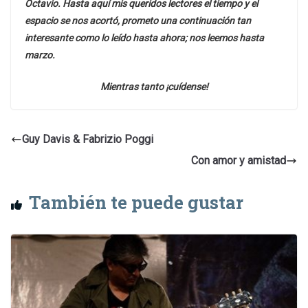
Octavio. Hasta aquí mis queridos lectores el tiempo y el
espacio se nos acortó, prometo una continuación tan
interesante como lo leído hasta ahora; nos leemos hasta
marzo.
Mientras tanto ¡cuídense!
Guy Davis & Fabrizio Poggi
Con amor y amistad
También te puede gustar