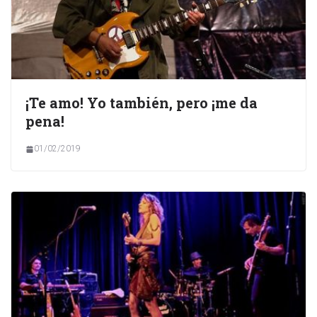
¡Te amo! Yo también, pero ¡me da
pena!
01/02/2019