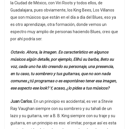
la Ciudad de México, con Viri Roots y todos ellos, de
Guadalajara, pues obviamente, los King Bees, Los Villanos
que son músicos que están en el día a día del Blues, eso ya
es otro aprendizaje, otra formación, donde vemos un
espectro muy amplio de personas haciendo Blues, creo que
por ahí podría ser.
Octavio. Ahora, la imagen. Es característico en algunos
músicos algún detalle, por ejemplo, Elihú su barba, Beto su
voz, cada uno ha ido creando su personaje, una presencia,
en tu caso, tu sombrero y tus guitarras, que no son nada
comunes ¿tú programas o es espontáneo tener esa imagen,
ese aspecto ese look? Y, acaso, ¿lo pides a tus músicos?
Juan Carlos.
En un principio es accidental, es ver a Stevie
Ray Vaughan siempre con su sombrero y su tahalí de un
lazo y su guitarra, ver a B. B. King siempre con su traje y su
guitarra, en un principio es eso: el imitar, porque así es esta