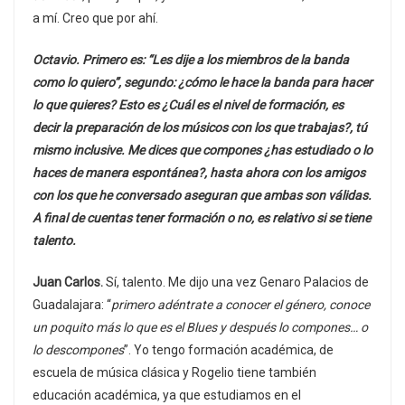
a mí. Creo que por ahí.
Octavio. Primero es: “Les dije a los miembros de la banda
como lo quiero”, segundo: ¿cómo le hace la banda para hacer
lo que quieres? Esto es ¿Cuál es el nivel de formación, es
decir la preparación de los músicos con los que trabajas?, tú
mismo inclusive. Me dices que compones ¿has estudiado o lo
haces de manera espontánea?, hasta ahora con los amigos
con los que he conversado aseguran que ambas son válidas.
A final de cuentas tener formación o no, es relativo si se tiene
talento.
Juan Carlos.
Sí, talento. Me dijo una vez Genaro Palacios de
Guadalajara: “
primero adéntrate a conocer el género, conoce
un poquito más lo que es el Blues y después lo compones… o
lo descompones
”. Yo tengo formación académica, de
escuela de música clásica y Rogelio tiene también
educación académica, ya que estudiamos en el