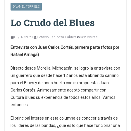
DIVÁN EL TERRIBLE
Lo Crudo del Blues
01/02/2021
Octavio Espinosa Cabrera
968 visitas
Entrevista con Juan Carlos Cortés, primera parte (fotos por
Rafael Arriaga)
Directo desde Morelia, Michoacán; se logró la entrevista con
un guerrero que desde hace 12 años está abriendo camino
para el Blues y dejando huella con su propuesta, Juan
Carlos Cortés. Animosamente aceptó compartir con
Cultura Blues su experiencia de todos estos años. Vamos
entonces.
El principal interés en esta columna es conocer a través de
los líderes de las bandas, ¿qué es lo que hace funcionar una