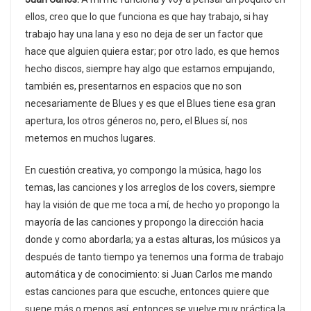
ellos, creo que lo que funciona es que hay trabajo, si hay
trabajo hay una lana y eso no deja de ser un factor que
hace que alguien quiera estar; por otro lado, es que hemos
hecho discos, siempre hay algo que estamos empujando,
también es, presentarnos en espacios que no son
necesariamente de Blues y es que el Blues tiene esa gran
apertura, los otros géneros no, pero, el Blues sí, nos
metemos en muchos lugares.
En cuestión creativa, yo compongo la música, hago los
temas, las canciones y los arreglos de los covers, siempre
hay la visión de que me toca a mí, de hecho yo propongo la
mayoría de las canciones y propongo la dirección hacia
donde y como abordarla; ya a estas alturas, los músicos ya
después de tanto tiempo ya tenemos una forma de trabajo
automática y de conocimiento: si Juan Carlos me mando
estas canciones para que escuche, entonces quiere que
suene más o menos así, entonces se vuelve muy práctica la