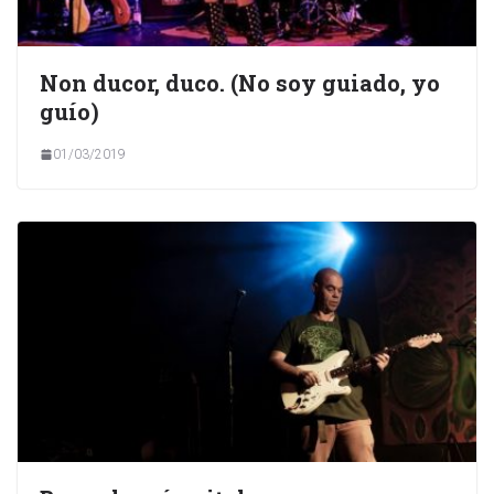
Non ducor, duco. (No soy guiado, yo
guío)
01/03/2019