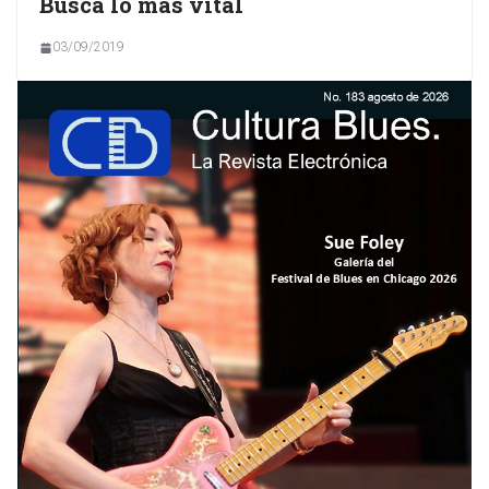
Busca lo más vital
03/09/2019