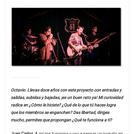
Octavio. Llevas doce años con este proyecto con entradas y
salidas, subidas y bajadas, ¡es un buen rato ya! Mi curiosidad
radica en ¿Cómo le hiciste? ¿Qué de lo que tú haces logra
que los miembros se enganchen? Das libertad, diriges
mucho, permites que propongan ¿Qué te funciona a ti?
Juan Carlos.
A mí me funciona y voy a pensar un poquito en