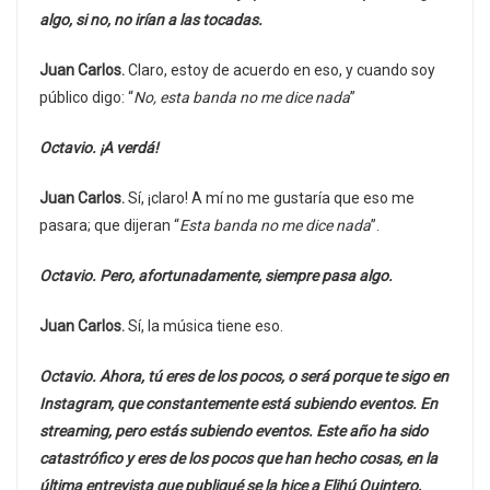
algo, si no, no irían a las tocadas.
Juan Carlos.
Claro, estoy de acuerdo en eso, y cuando soy
público digo: “
No, esta banda no me dice nada
”
Octavio. ¡A verdá!
Juan Carlos.
Sí, ¡claro! A mí no me gustaría que eso me
pasara; que dijeran “
Esta banda no me dice nada
”.
Octavio. Pero, afortunadamente, siempre pasa algo.
Juan Carlos.
Sí, la música tiene eso.
Octavio. Ahora, tú eres de los pocos, o será porque te sigo en
Instagram, que constantemente está subiendo eventos. En
streaming, pero estás subiendo eventos. Este año ha sido
catastrófico y eres de los pocos que han hecho cosas, en la
última entrevista que publiqué se la hice a Elihú Quintero,