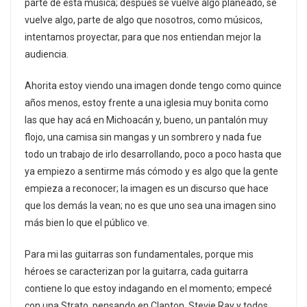
parte de está música; después se vuelve algo planeado, se
vuelve algo, parte de algo que nosotros, como músicos,
intentamos proyectar, para que nos entiendan mejor la
audiencia.
Ahorita estoy viendo una imagen donde tengo como quince
años menos, estoy frente a una iglesia muy bonita como
las que hay acá en Michoacán y, bueno, un pantalón muy
flojo, una camisa sin mangas y un sombrero y nada fue
todo un trabajo de irlo desarrollando, poco a poco hasta que
ya empiezo a sentirme más cómodo y es algo que la gente
empieza a reconocer; la imagen es un discurso que hace
que los demás la vean; no es que uno sea una imagen sino
más bien lo que el público ve.
Para mi las guitarras son fundamentales, porque mis
héroes se caracterizan por la guitarra, cada guitarra
contiene lo que estoy indagando en el momento; empecé
con una Strato, pensando en Clapton, Stevie Ray y todos