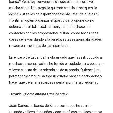
banda? Yo estoy convencido de que eso tiene que ver
mucho con el liderazgo; lo quieran o no, lo practiquen, lo
deseen, si se les da espontáneamente. Resulta que es el
frontman quien organiza, el que cuida, propone como
debería sonar tal o cual canción, compone, hace los
contactos con los empresarios, al final, como todas esas
cosas se le van dando a la banda, estas responsabiilidades
recaen en uno o dos de los miembros.
En el caso de tu banda he observado que has introducido a
muchas personas, así no he tenido el cuidado para observar
y llevar cuenta de los miembros de tu banda. Quienes han
permanecido y cuál ha sido tu criterio para seleccionarlos y
hacer que permanezcan; esa sería la primera pregunta…
Octavio. ¿Como integras una banda?
Juan Carlos.
La banda de Blues con la que he venido
tocando ya lleva doce años y comenzó con un disco que yo