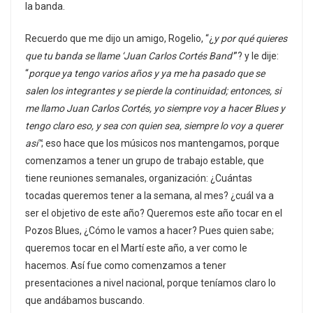
la banda.
Recuerdo que me dijo un amigo, Rogelio, “¿
y por qué quieres
que tu banda se llame ‘Juan Carlos Cortés Band’
”? y le dije:
“
porque ya tengo varios años y ya me ha pasado que se
salen los integrantes y se pierde la continuidad; entonces, si
me llamo Juan Carlos Cortés, yo siempre voy a hacer Blues y
tengo claro eso, y sea con quien sea, siempre lo voy a querer
así”
; eso hace que los músicos nos mantengamos, porque
comenzamos a tener un grupo de trabajo estable, que
tiene reuniones semanales, organización: ¿Cuántas
tocadas queremos tener a la semana, al mes? ¿cuál va a
ser el objetivo de este año? Queremos este año tocar en el
Pozos Blues, ¿Cómo le vamos a hacer? Pues quien sabe;
queremos tocar en el Martí este año, a ver como le
hacemos. Así fue como comenzamos a tener
presentaciones a nivel nacional, porque teníamos claro lo
que andábamos buscando.