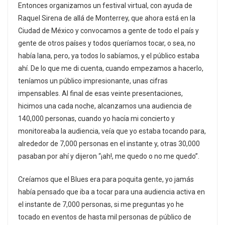
Entonces organizamos un festival virtual, con ayuda de
Raquel Sirena de allá de Monterrey, que ahora está en la
Ciudad de México y convocamos a gente de todo el país y
gente de otros países y todos queríamos tocar, o sea, no
había lana, pero, ya todos lo sabíamos, y el público estaba
ahí. De lo que me di cuenta, cuando empezamos a hacerlo,
teníamos un público impresionante, unas cifras
impensables. Al final de esas veinte presentaciones,
hicimos una cada noche, alcanzamos una audiencia de
140,000 personas, cuando yo hacía mi concierto y
monitoreaba la audiencia, veía que yo estaba tocando para,
alrededor de 7,000 personas en el instante y, otras 30,000
pasaban por ahí y dijeron “¡ah!, me quedo o no me quedo”.
Creíamos que el Blues era para poquita gente, yo jamás
había pensado que iba a tocar para una audiencia activa en
el instante de 7,000 personas, si me preguntas yo he
tocado en eventos de hasta mil personas de público de