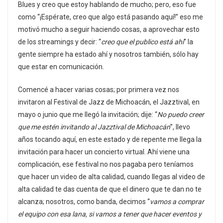
Blues y creo que estoy hablando de mucho; pero, eso fue
como “¡Espérate, creo que algo está pasando aquí!” eso me
motivó mucho a seguir haciendo cosas, a aprovechar esto
de los streamings y decir: “
creo que el publico está ahí
” la
gente siempre ha estado ahí y nosotros también, sólo hay
que estar en comunicación.
Comencé a hacer varias cosas; por primera vez nos
invitaron al Festival de Jazz de Michoacán, el Jazztival, en
mayo o junio que me llegó la invitación; dije: “
No puedo creer
que me estén invitando al Jazztival de Michoacán
”, llevo
años tocando aquí, en este estado y de repente me llega la
invitación para hacer un concierto virtual. Ahí viene una
complicación, ese festival no nos pagaba pero teníamos
que hacer un video de alta calidad, cuando llegas al video de
alta calidad te das cuenta de que el dinero que te dan no te
alcanza; nosotros, como banda, decimos “
vamos a comprar
el equipo con esa lana, si vamos a tener que hacer eventos y