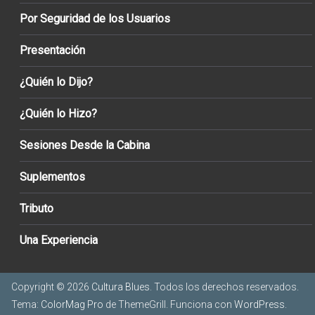
Por Seguridad de los Usuarios
Presentación
¿Quién lo Dijo?
¿Quién lo Hizo?
Sesiones Desde la Cabina
Suplementos
Tributo
Una Experiencia
Copyright © 2026
Cultura Blues
. Todos los derechos reservados.
Tema:
ColorMag Pro
de ThemeGrill. Funciona con
WordPress
.