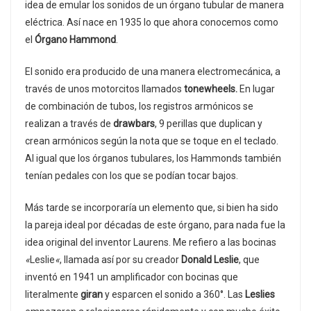
idea de emular los sonidos de un órgano tubular de manera
eléctrica. Así nace en 1935 lo que ahora conocemos como
el
Órgano Hammond
.
El sonido era producido de una manera electromecánica, a
través de unos motorcitos llamados
tonewheels.
En lugar
de combinación de tubos, los registros armónicos se
realizan a través de
drawbars
, 9 perillas que duplican y
crean armónicos según la nota que se toque en el teclado.
Al igual que los órganos tubulares, los Hammonds también
tenían pedales con los que se podían tocar bajos.
Más tarde se incorporaría un elemento que, si bien ha sido
la pareja ideal por décadas de este órgano, para nada fue la
idea original del inventor Laurens. Me refiero a las bocinas
«
Leslie
«
, llamada así por su creador
Donald Leslie
, que
inventó en 1941 un amplificador con bocinas que
literalmente
giran
y esparcen el sonido a 360°. Las
Leslies