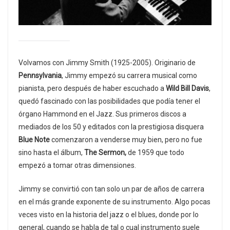
Volvamos con Jimmy Smith (1925-2005). Originario de
Pennsylvania
, Jimmy empezó su carrera musical como
pianista, pero después de haber escuchado a
Wild Bill Davis
,
quedó fascinado con las posibilidades que podía tener el
órgano Hammond en el Jazz. Sus primeros discos a
mediados de los 50 y editados con la prestigiosa disquera
Blue Note
comenzaron a venderse muy bien, pero no fue
sino hasta el álbum,
The
Sermon,
de 1959 que todo
empezó a tomar otras dimensiones.
Jimmy se convirtió con tan solo un par de años de carrera
en el más grande exponente de su instrumento. Algo pocas
veces visto en la historia del jazz o el blues, donde por lo
general, cuando se habla de tal o cual instrumento suele