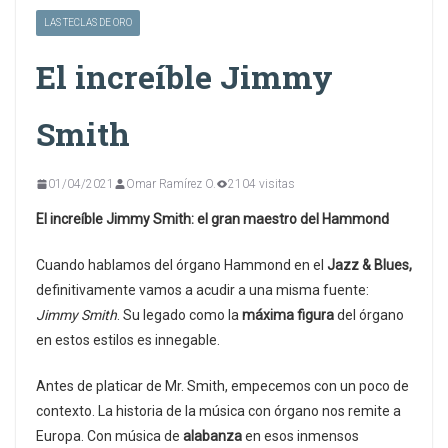
LAS TECLAS DE ORO
El increíble Jimmy
Smith
01/04/2021
Omar Ramírez O.
2104 visitas
El increíble Jimmy Smith: el gran maestro del Hammond
Cuando hablamos del órgano Hammond en el
Jazz & Blues,
definitivamente vamos a acudir a una misma fuente:
Jimmy Smith
. Su legado como la
máxima figura
del órgano
en estos estilos es innegable.
Antes de platicar de Mr. Smith, empecemos con un poco de
contexto. La historia de la música con órgano nos remite a
Europa. Con música de
alabanza
en esos inmensos