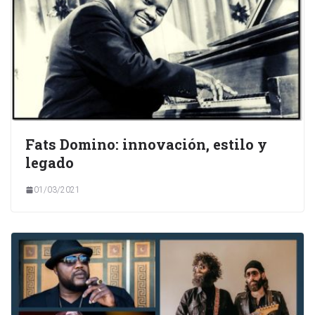
Fats Domino: innovación, estilo y
legado
01/03/2021