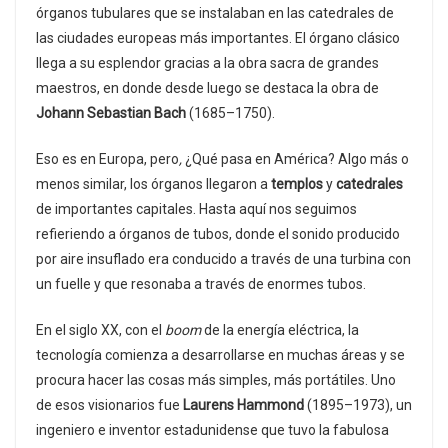
órganos tubulares que se instalaban en las catedrales de
las ciudades europeas más importantes. El órgano clásico
llega a su esplendor gracias a la obra sacra de grandes
maestros, en donde desde luego se destaca la obra de
Johann Sebastian Bach
(1685–1750).
Eso es en Europa, pero
,
¿Qué pasa en América? Algo más o
menos similar, los órganos llegaron a
templos
y
catedrales
de importantes capitales. Hasta aquí nos seguimos
refieriendo a órganos de tubos, donde el sonido producido
por aire insuflado era conducido a través de una turbina con
un fuelle y que resonaba a través de enormes tubos.
En el siglo XX, con el
boom
de la energía eléctrica, la
tecnología comienza a desarrollarse en muchas áreas y se
procura hacer las cosas más simples, más portátiles. Uno
de esos visionarios fue
Laurens Hammond
(1895–1973), un
ingeniero e inventor estadunidense que tuvo la fabulosa