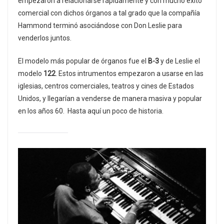
empezaron a relacionarse rápidamente y con mucho éxito
comercial con dichos órganos a tal grado que la compañía
Hammond terminó asociándose con Don Leslie para
venderlos juntos.
El modelo más popular de órganos fue el
B-3
y de Leslie el
modelo
122
. Estos intrumentos empezaron a usarse en las
iglesias, centros comerciales, teatros y cines de Estados
Unidos, y llegarían a venderse de manera masiva y popular
en los años 60. Hasta aquí un poco de historia.