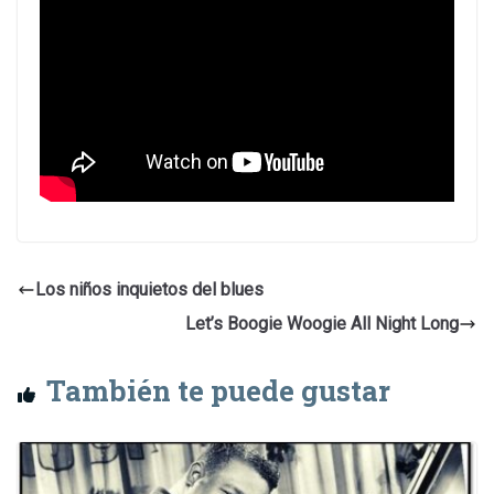
Los niños inquietos del blues
Let’s Boogie Woogie All Night Long
También te puede gustar