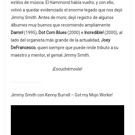
estilos de música. El Hammond había vuelto, y con ello,
volvió a quedar evidenciado el enorme legado que nos dejó
Jimmy Smith. Antes de morir, dejó registro de algunos
álbumes muy buenos que recomiendo ampliamente:
Damn!
(1995),
Dot Com Blues
(2000) e
Incredible!
(2000), al
lado del organista más grande de la actualidad,
Joey
DeFrancesco
, quien siempre que puede rinde tributo a su
maestro y mentor, el genial Jimmy Smith.
¡Escuchémosle!
Jimmy Smith con Kenny Burrell – Got my Mojo Workin’