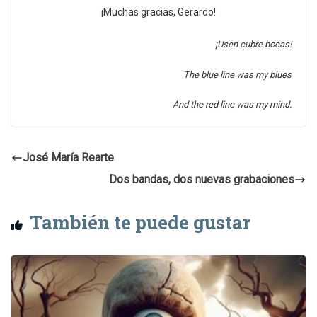
¡Muchas gracias, Gerardo!
¡Usen cubre bocas!
The blue line was my blues
And the red line was my mind.
José María Rearte
Dos bandas, dos nuevas grabaciones
También te puede gustar