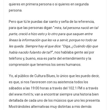
quieres en primera persona o si quieres en segunda
persona.
Pero que tú le puedas dar santo y seña de la referencia,
para que las personas digan “
mira, tal persona nació en tal
parte, creció e hizo esto y lo otro para que saquen entre
líneas la información que les va a servir, porque no todo se
les queda. Siempre hay el que dice: “Oiga, ¿Cuándo dijo que
había nacido fulanito de tal?
”, nos hablaba gente así por
teléfono y, bueno, esa es parte del entendimiento y la
comprensión que tenemos los seres humanos.
Yo, al público de Cultura Blues, lo único que les puedo decir,
es que, si nos favorecen con su asistencia todos los
sábados a las 19:00 horas a través del 102.1 FM o a través
del www.rtvnl.tv, van a encontrar siempre una historia bien
detallada de cada uno de los músicos que uno les presenta.
Mostrándoles alternativas muy distintas a mis demás