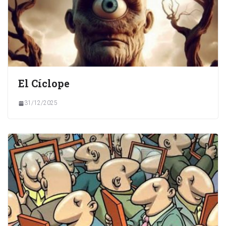
El Cíclope
31/12/2025