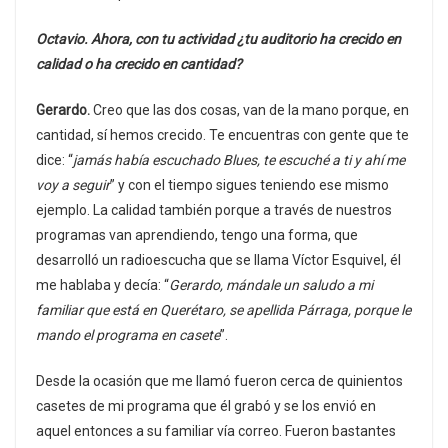
Octavio. Ahora, con tu actividad ¿tu auditorio ha crecido en
calidad o ha crecido en cantidad?
Gerardo.
Creo que las dos cosas, van de la mano porque, en
cantidad, sí hemos crecido. Te encuentras con gente que te
dice: “
jamás había escuchado Blues, te escuché a ti y ahí me
voy a seguir
” y con el tiempo sigues teniendo ese mismo
ejemplo. La calidad también porque a través de nuestros
programas van aprendiendo, tengo una forma, que
desarrolló un radioescucha que se llama Víctor Esquivel, él
me hablaba y decía: “
Gerardo, mándale un saludo a mi
familiar que está en Querétaro, se apellida Párraga, porque le
mando el programa en casete
”.
Desde la ocasión que me llamó fueron cerca de quinientos
casetes de mi programa que él grabó y se los envió en
aquel entonces a su familiar vía correo. Fueron bastantes