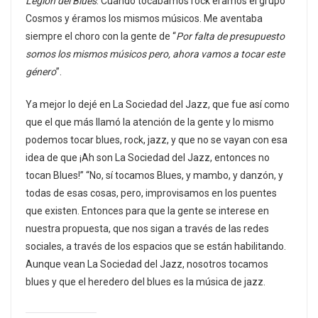
Legión del Blues
. Cuando tocábamos rock éramos el grupo
Cosmos y éramos los mismos músicos. Me aventaba
siempre el choro con la gente de “
Por falta de presupuesto
somos los mismos músicos pero, ahora vamos a tocar este
género
”.
Ya mejor lo dejé en La Sociedad del Jazz, que fue así como
que el que más llamó la atención de la gente y lo mismo
podemos tocar blues, rock, jazz, y que no se vayan con esa
idea de que ¡Ah son La Sociedad del Jazz, entonces no
tocan Blues!” “No, sí tocamos Blues, y mambo, y danzón, y
todas de esas cosas, pero, improvisamos en los puentes
que existen. Entonces para que la gente se interese en
nuestra propuesta, que nos sigan a través de las redes
sociales, a través de los espacios que se están habilitando.
Aunque vean La Sociedad del Jazz, nosotros tocamos
blues y que el heredero del blues es la música de jazz.