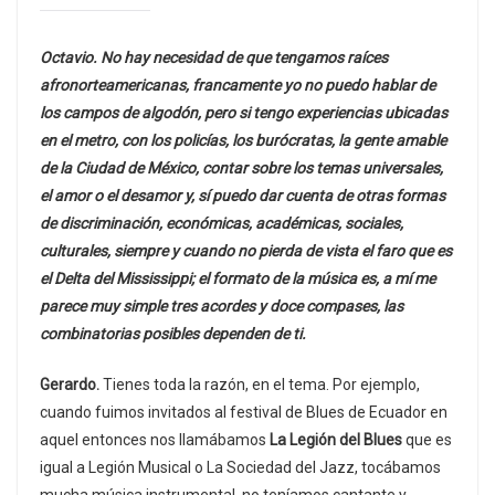
Octavio. No hay necesidad de que tengamos raíces
afronorteamericanas, francamente yo no puedo hablar de
los campos de algodón, pero si tengo experiencias ubicadas
en el metro, con los policías, los burócratas, la gente amable
de la Ciudad de México, contar sobre los temas universales,
el amor o el desamor y, sí puedo dar cuenta de otras formas
de discriminación, económicas, académicas, sociales,
culturales, siempre y cuando no pierda de vista el faro que es
el Delta del Mississippi; el formato de la música es, a mí me
parece muy simple tres acordes y doce compases, las
combinatorias posibles dependen de ti.
Gerardo.
Tienes toda la razón, en el tema. Por ejemplo,
cuando fuimos invitados al festival de Blues de Ecuador en
aquel entonces nos llamábamos
La Legión del Blues
que es
igual a Legión Musical o La Sociedad del Jazz, tocábamos