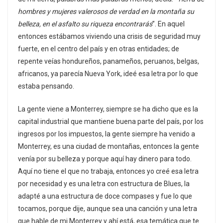
hombres y mujeres valerosos de verdad en la montaña su
belleza, en el asfalto su riqueza encontrarás
”. En aquel
entonces estábamos viviendo una crisis de seguridad muy
fuerte, en el centro del país y en otras entidades; de
repente veías hondureños, panameños, peruanos, belgas,
africanos, ya parecía Nueva York, ideé esa letra por lo que
estaba pensando.
La gente viene a Monterrey, siempre se ha dicho que es la
capital industrial que mantiene buena parte del país, por los
ingresos por los impuestos, la gente siempre ha venido a
Monterrey, es una ciudad de montañas, entonces la gente
venía por su belleza y porque aquí hay dinero para todo.
Aquí no tiene el que no trabaja, entonces yo creé esa letra
por necesidad y es una letra con estructura de Blues, la
adapté a una estructura de doce compases y fue lo que
tocamos, porque dije, aunque sea una canción y una letra
que hable de mi Monterrey y ahí está, esa temática que te