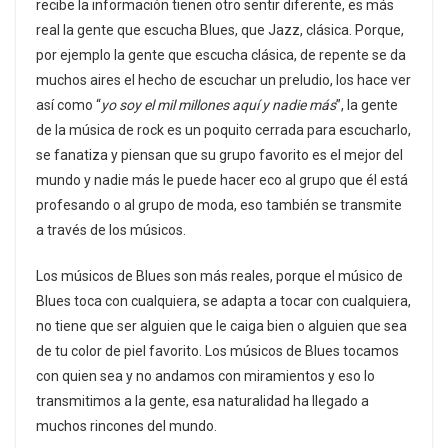
recibe la información tienen otro sentir diferente, es más
real la gente que escucha Blues, que Jazz, clásica. Porque,
por ejemplo la gente que escucha clásica, de repente se da
muchos aires el hecho de escuchar un preludio, los hace ver
así como “
yo soy el mil millones aquí y nadie más
”, la gente
de la música de rock es un poquito cerrada para escucharlo,
se fanatiza y piensan que su grupo favorito es el mejor del
mundo y nadie más le puede hacer eco al grupo que él está
profesando o al grupo de moda, eso también se transmite
a través de los músicos.
Los músicos de Blues son más reales, porque el músico de
Blues toca con cualquiera, se adapta a tocar con cualquiera,
no tiene que ser alguien que le caiga bien o alguien que sea
de tu color de piel favorito. Los músicos de Blues tocamos
con quien sea y no andamos con miramientos y eso lo
transmitimos a la gente, esa naturalidad ha llegado a
muchos rincones del mundo.