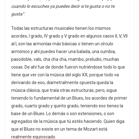
cuando lo escuches ya puedes decir si te gusta o no te
gusta”
.
Todas las estructuras musicales tienen los mismos
acordes, I grado, IV grado y V grado en algunos casos II, V, VII
al I, son las armonías más básicas o tienen un círculo
armónico y ahí puedes hacer una balada, una cumbia,
pasodoble, vals, cha cha cha, mambo, preludio, muchas
cosas. De ahí fue de donde fueron nutriéndose todo lo que
tiene que ver con la música del siglo XX, porque todo va
derivando de eso, diametralmente opuesta queda la
música clásica, que traía otras estructuras, pero, sigue
teniendo lo fundamental de un Blues, los acordes de primer
grado, cuarto grado y quinto grado; teniendo eso tienes la
base de un Blues. Lo demás o son extensiones, o son
agregados de la música que tú estés haciendo. Quien diga
que el Blues no existe en un tema de Mozart está
realmente equivocado.