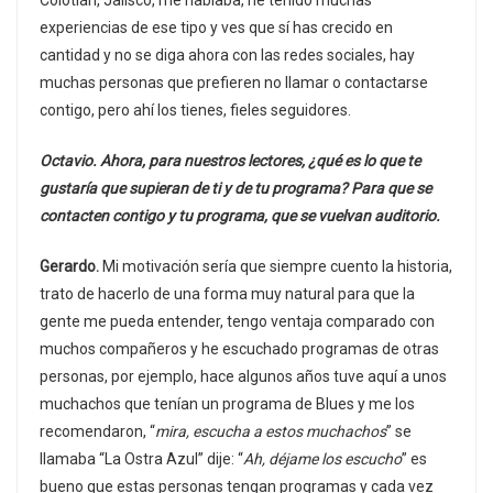
Colotlán, Jalisco, me hablaba, he tenido muchas
experiencias de ese tipo y ves que sí has crecido en
cantidad y no se diga ahora con las redes sociales, hay
muchas personas que prefieren no llamar o contactarse
contigo, pero ahí los tienes, fieles seguidores.
Octavio. Ahora, para nuestros lectores, ¿qué es lo que te
gustaría que supieran de ti y de tu programa? Para que se
contacten contigo y tu programa, que se vuelvan auditorio.
Gerardo.
Mi motivación sería que siempre cuento la historia,
trato de hacerlo de una forma muy natural para que la
gente me pueda entender, tengo ventaja comparado con
muchos compañeros y he escuchado programas de otras
personas, por ejemplo, hace algunos años tuve aquí a unos
muchachos que tenían un programa de Blues y me los
recomendaron, “
mira, escucha a estos muchachos
” se
llamaba “La Ostra Azul” dije: “
Ah, déjame los escucho
” es
bueno que estas personas tengan programas y cada vez