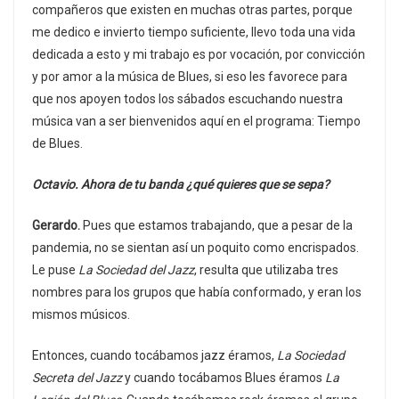
compañeros que existen en muchas otras partes, porque
me dedico e invierto tiempo suficiente, llevo toda una vida
dedicada a esto y mi trabajo es por vocación, por convicción
y por amor a la música de Blues, si eso les favorece para
que nos apoyen todos los sábados escuchando nuestra
música van a ser bienvenidos aquí en el programa: Tiempo
de Blues.
Octavio. Ahora de tu banda ¿qué quieres que se sepa?
Gerardo.
Pues que estamos trabajando, que a pesar de la
pandemia, no se sientan así un poquito como encrispados.
Le puse
La Sociedad del Jazz
, resulta que utilizaba tres
nombres para los grupos que había conformado, y eran los
mismos músicos.
Entonces, cuando tocábamos jazz éramos,
La Sociedad
Secreta del Jazz
y cuando tocábamos Blues éramos
La