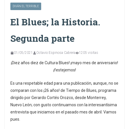
DIVÁN EL TERRIBLE
El Blues; la Historia.
Segunda parte
01/05/2021
Octavio Espinosa Cabrera
1205 visitas
¡Diez años diez de Cultura Blues! ¡mayo mes de aniversario!
¡festejemos!
Es una respetable edad para una publicación, aunque, no se
comparan con los ¡26 años! de Tiempo de Blues, programa
dirigido por Gerardo Cortés Orozco, desde Monterrey,
Nuevo León; con gusto continuamos con la interesantísima
entrevista que iniciamos en el pasado mes de abril. Vamos
pues.