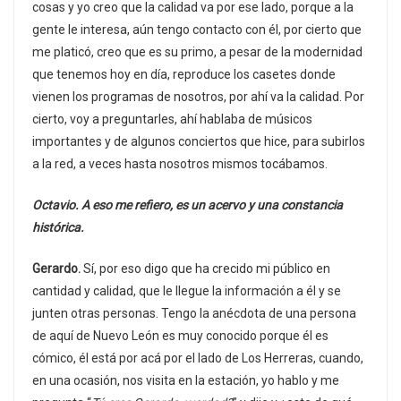
cosas y yo creo que la calidad va por ese lado, porque a la
gente le interesa, aún tengo contacto con él, por cierto que
me platicó, creo que es su primo, a pesar de la modernidad
que tenemos hoy en día, reproduce los casetes donde
vienen los programas de nosotros, por ahí va la calidad. Por
cierto, voy a preguntarles, ahí hablaba de músicos
importantes y de algunos conciertos que hice, para subirlos
a la red, a veces hasta nosotros mismos tocábamos.
Octavio. A eso me refiero, es un acervo y una constancia
histórica.
Gerardo.
Sí, por eso digo que ha crecido mi público en
cantidad y calidad, que le llegue la información a él y se
junten otras personas. Tengo la anécdota de una persona
de aquí de Nuevo León es muy conocido porque él es
cómico, él está por acá por el lado de Los Herreras, cuando,
en una ocasión, nos visita en la estación, yo hablo y me