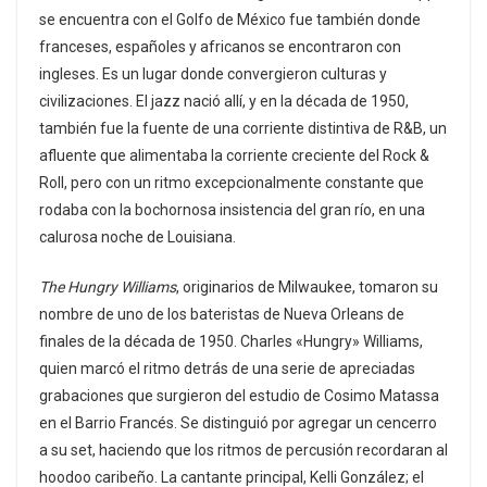
se encuentra con el Golfo de México fue también donde
franceses, españoles y africanos se encontraron con
ingleses. Es un lugar donde convergieron culturas y
civilizaciones. El jazz nació allí, y en la década de 1950,
también fue la fuente de una corriente distintiva de R&B, un
afluente que alimentaba la corriente creciente del Rock &
Roll, pero con un ritmo excepcionalmente constante que
rodaba con la bochornosa insistencia del gran río, en una
calurosa noche de Louisiana.
The Hungry Williams
, originarios de Milwaukee, tomaron su
nombre de uno de los bateristas de Nueva Orleans de
finales de la década de 1950. Charles «Hungry» Williams,
quien marcó el ritmo detrás de una serie de apreciadas
grabaciones que surgieron del estudio de Cosimo Matassa
en el Barrio Francés. Se distinguió por agregar un cencerro
a su set, haciendo que los ritmos de percusión recordaran al
hoodoo caribeño. La cantante principal, Kelli González; el