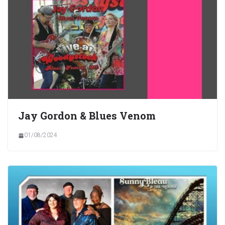
Jay Gordon & Blues Venom
01/08/2024