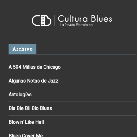
Archivo
A 594 Millas de Chicago
Algunas Notas de Jazz
Antologías
Bla Ble Bli Blo Blues
Blowin’ Like Hell
Blues Cover Me