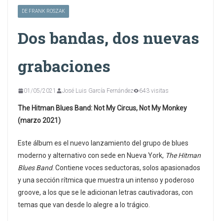
DE FRANK ROSZAK
Dos bandas, dos nuevas
grabaciones
01/05/2021
José Luis García Fernández
643 visitas
The Hitman Blues Band: Not My Circus, Not My Monkey
(marzo 2021)
Este álbum es el nuevo lanzamiento del grupo de blues
moderno y alternativo con sede en Nueva York,
The Hitman
Blues Band
. Contiene voces seductoras, solos apasionados
y una sección rítmica que muestra un intenso y poderoso
groove, a los que se le adicionan letras cautivadoras, con
temas que van desde lo alegre a lo trágico.