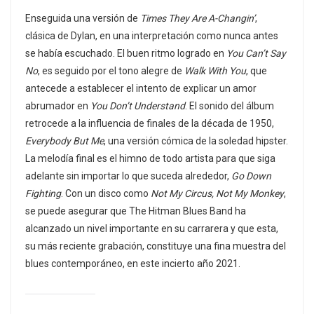
Enseguida una versión de
Times They Are A-Changin’
,
clásica de Dylan, en una interpretación como nunca antes
se había escuchado. El buen ritmo logrado en
You Can’t Say
No
, es seguido por el tono alegre de
Walk With You
, que
antecede a establecer el intento de explicar un amor
abrumador en
You Don’t Understand
. El sonido del álbum
retrocede a la influencia de finales de la década de 1950,
Everybody But Me
, una versión cómica de la soledad hipster.
La melodía final es el himno de todo artista para que siga
adelante sin importar lo que suceda alrededor,
Go Down
Fighting
. Con un disco como
Not My Circus, Not My Monkey
,
se puede asegurar que The Hitman Blues Band ha
alcanzado un nivel importante en su carrarera y que esta,
su más reciente grabación, constituye una fina muestra del
blues contemporáneo, en este incierto año 2021.