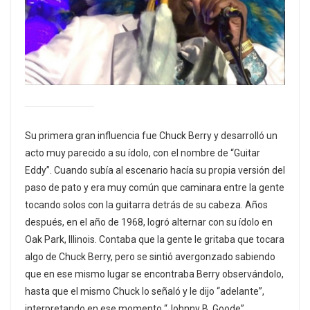
Su primera gran influencia fue Chuck Berry y desarrolló un
acto muy parecido a su ídolo, con el nombre de “Guitar
Eddy”. Cuando subía al escenario hacía su propia versión del
paso de pato y era muy común que caminara entre la gente
tocando solos con la guitarra detrás de su cabeza. Años
después, en el año de 1968, logró alternar con su ídolo en
Oak Park, Illinois. Contaba que la gente le gritaba que tocara
algo de Chuck Berry, pero se sintió avergonzado sabiendo
que en ese mismo lugar se encontraba Berry observándolo,
hasta que el mismo Chuck lo señaló y le dijo “adelante”,
interpretando en ese momento “Johnny B. Goode”.