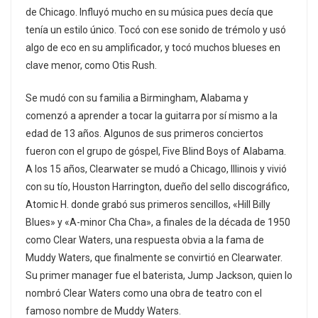
de Chicago. Influyó mucho en su música pues decía que
tenía un estilo único. Tocó con ese sonido de trémolo y usó
algo de eco en su amplificador, y tocó muchos blueses en
clave menor, como Otis Rush.
Se mudó con su familia a Birmingham, Alabama y
comenzó a aprender a tocar la guitarra por sí mismo a la
edad de 13 años. Algunos de sus primeros conciertos
fueron con el grupo de góspel, Five Blind Boys of Alabama.
A los 15 años, Clearwater se mudó a Chicago, Illinois y vivió
con su tío, Houston Harrington, dueño del sello discográfico,
Atomic H. donde grabó sus primeros sencillos, «Hill Billy
Blues» y «A-minor Cha Cha», a finales de la década de 1950
como Clear Waters, una respuesta obvia a la fama de
Muddy Waters, que finalmente se convirtió en Clearwater.
Su primer manager fue el baterista, Jump Jackson, quien lo
nombró Clear Waters como una obra de teatro con el
famoso nombre de Muddy Waters.