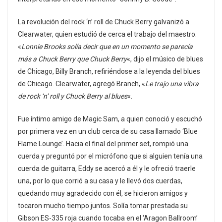
La revolución del rock ‘n’ roll de Chuck Berry galvanizó a
Clearwater, quien estudió de cerca el trabajo del maestro.
«
Lonnie Brooks solía decir que en un momento se parecía
más a Chuck Berry que Chuck Berry
«, dijo el músico de blues
de Chicago, Billy Branch, refiriéndose a la leyenda del blues
de Chicago. Clearwater, agregó Branch, «
Le trajo una vibra
de rock ‘n’ roll y Chuck Berry al blues
«.
Fue íntimo amigo de Magic Sam, a quien conoció y escuchó
por primera vez en un club cerca de su casa llamado ‘Blue
Flame Lounge’. Hacia el final del primer set, rompió una
cuerda y preguntó por el micrófono que si alguien tenía una
cuerda de guitarra, Eddy se acercó a él y le ofreció traerle
una, por lo que corrió a su casa y le llevó dos cuerdas,
quedando muy agradecido con él, se hicieron amigos y
tocaron mucho tiempo juntos. Solía tomar prestada su
Gibson ES-335 roja cuando tocaba en el ‘Aragon Ballroom’