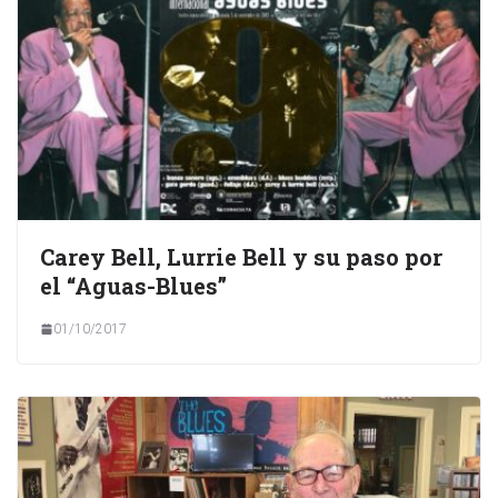
Carey Bell, Lurrie Bell y su paso por
el “Aguas-Blues”
01/10/2017