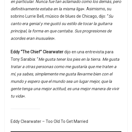
en particular. Nunca fue tan aclamado como los demás, pero
definitivamente estaba en la misma liga
«. Asimismo, su
sobrino Lurrie Bell, músico de blues de Chicago, dijo: “
Su
canto era genial y me gustó su estilo de tocar la guitarra
principal, la forma en que cantaba. Sus progresiones de
acordes eran inusuales
«.
Eddy “The Chief” Clearwater
dijo en una entrevista para
Tony Sarabia: “
Me gusta tener los pies en la tierra. Me gusta
tratar a otras personas como me gustaría que me traten a
mí, ya sabes, simplemente me gusta llevarme bien con el
mundo y espero que el mundo sea un lugar mejor, que la
gente tenga una mejor actitud, es una mejor manera de vivir
tu vida
«.
Eddy Clearwater – Too Old To Get Married