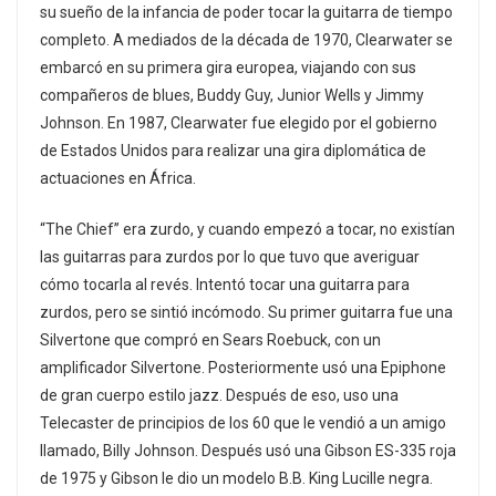
su sueño de la infancia de poder tocar la guitarra de tiempo
completo. A mediados de la década de 1970, Clearwater se
embarcó en su primera gira europea, viajando con sus
compañeros de blues, Buddy Guy, Junior Wells y Jimmy
Johnson. En 1987, Clearwater fue elegido por el gobierno
de Estados Unidos para realizar una gira diplomática de
actuaciones en África.
“The Chief” era zurdo, y cuando empezó a tocar, no existían
las guitarras para zurdos por lo que tuvo que averiguar
cómo tocarla al revés. Intentó tocar una guitarra para
zurdos, pero se sintió incómodo. Su primer guitarra fue una
Silvertone que compró en Sears Roebuck, con un
amplificador Silvertone. Posteriormente usó una Epiphone
de gran cuerpo estilo jazz. Después de eso, uso una
Telecaster de principios de los 60 que le vendió a un amigo
llamado, Billy Johnson. Después usó una Gibson ES-335 roja
de 1975 y Gibson le dio un modelo B.B. King Lucille negra.