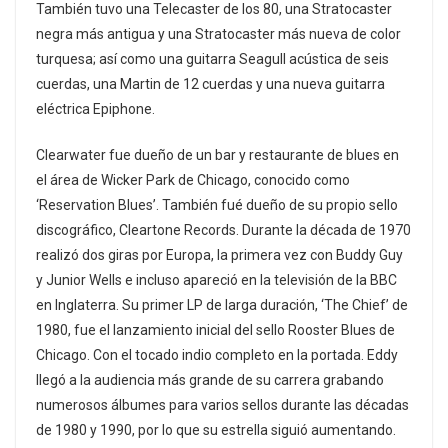
También tuvo una Telecaster de los 80, una Stratocaster
negra más antigua y una Stratocaster más nueva de color
turquesa; así como una guitarra Seagull acústica de seis
cuerdas, una Martin de 12 cuerdas y una nueva guitarra
eléctrica Epiphone.
Clearwater fue dueño de un bar y restaurante de blues en
el área de Wicker Park de Chicago, conocido como
‘Reservation Blues’. También fué dueño de su propio sello
discográfico, Cleartone Records. Durante la década de 1970
realizó dos giras por Europa, la primera vez con Buddy Guy
y Junior Wells e incluso apareció en la televisión de la BBC
en Inglaterra. Su primer LP de larga duración, ‘The Chief’ de
1980, fue el lanzamiento inicial del sello Rooster Blues de
Chicago. Con el tocado indio completo en la portada. Eddy
llegó a la audiencia más grande de su carrera grabando
numerosos álbumes para varios sellos durante las décadas
de 1980 y 1990, por lo que su estrella siguió aumentando.