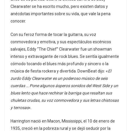
Clearwater se ha escrito mucho, pero existen datos y
anécdotas importantes sobre su vida, que vale la pena
conocer.
Con su feroz forma de tocar la guitarra, su voz
conmovedora y emotiva, y sus espectáculos escénicos
salvajes, Eddy “The Chief” Clearwater fue un showman
intenso y extravagante de rock blues. Se sentía igualmente
cómodo tocando el blues más profundo y sincero o la
música de fiesta rockera y divertida. DownBeat dijo: «
El
zurdo Eddy Clearwater es un poderoso músico de seis
cuerdas … Pone algunos ásperos sonidos del West Side y un
blues lento que hace rechinar la barriga que resaltan sus
chuletas crudas, su voz conmovedora y sus letras chistosas
y terrosas
«.
Harrington nació en Macon, Mississippi, el 10 de enero de
1935, creció en la pobreza rural y se dejó seducir por la