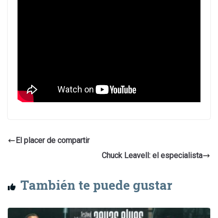
El placer de compartir
Chuck Leavell: el especialista
También te puede gustar