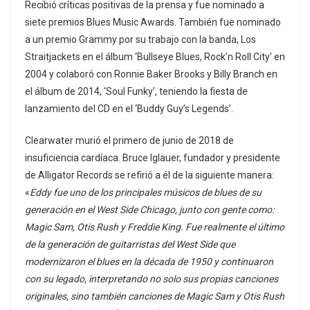
Recibió críticas positivas de la prensa y fue nominado a
siete premios Blues Music Awards. También fue nominado
a un premio Grammy por su trabajo con la banda, Los
Straitjackets en el álbum ‘Bullseye Blues, Rock’n Roll City’ en
2004 y colaboró con Ronnie Baker Brooks y Billy Branch en
el álbum de 2014, ‘Soul Funky’, teniendo la fiesta de
lanzamiento del CD en el ‘Buddy Guy’s Legends’.
Clearwater murió el primero de junio de 2018 de
insuficiencia cardíaca. Bruce Iglauer, fundador y presidente
de Alligator Records se refirió a él de la siguiente manera:
«
Eddy fue uno de los principales músicos de blues de su
generación en el West Side Chicago, junto con gente como:
Magic Sam, Otis Rush y Freddie King. Fue realmente el último
de la generación de guitarristas del West Side que
modernizaron el blues en la década de 1950 y continuaron
con su legado, interpretando no solo sus propias canciones
originales, sino también canciones de Magic Sam y Otis Rush